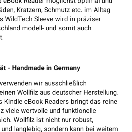
e eBook Reader möglichst optimal und
äden, Kratzern, Schmutz etc. im Alltag
s WildTech Sleeve wird in präziser
schland modell- und somit auch
t.
tät - Handmade in Germany
 verwenden wir ausschließlich
inen Wollfilz aus deutscher Herstellung.
s Kindle eBook Readers bringt das reine
z viele wertvolle und funktionelle
ch. Wollfilz ist nicht nur robust,
nd langlebig, sondern kann bei weitem