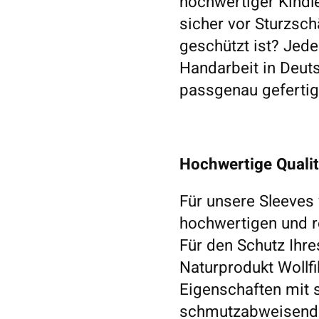
hochwertiger Kindl
sicher vor Sturzsch
geschützt ist? Jede
Handarbeit in Deut
passgenau gefertig
Hochwertige Quali
Für unsere Sleeves
hochwertigen und re
Für den Schutz Ihre
Naturprodukt Wollfil
Eigenschaften mit si
schmutzabweisend u