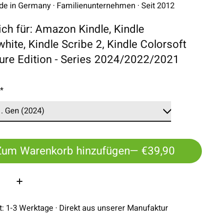
 in Germany · Familienunternehmen · Seit 2012
lich für: Amazon Kindle, Kindle
hite, Kindle Scribe 2, Kindle Colorsoft
ure Edition - Series 2024/2022/2021
:
*
Zum Warenkorb hinzufügen
— €39,90
:
it: 1-3 Werktage · Direkt aus unserer Manufaktur