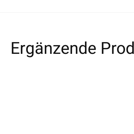
Ergänzende Prod
Carousel items