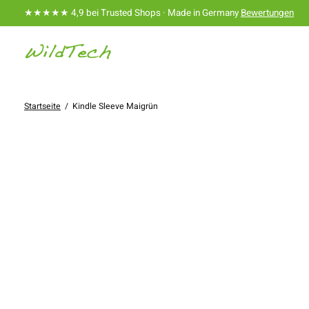
★★★★★ 4,9 bei Trusted Shops · Made in Germany
Bewertungen
Startseite
/
Kindle Sleeve Maigrün