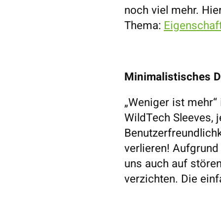
noch viel mehr. Hie
Thema:
Eigenschaf
Minimalistisches De
„Weniger ist mehr“ 
WildTech Sleeves, 
Benutzerfreundlichk
verlieren! Aufgrund
uns auch auf stör
verzichten. Die ein