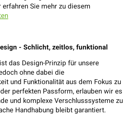
r erfahren Sie mehr zu diesem
ten
sign - Schlicht, zeitlos, funktional
ist das Design-Prinzip für unsere
jedoch ohne dabei die
eit und Funktionalität aus dem Fokus zu
 der perfekten Passform, erlauben wir es
ende und komplexe Verschlusssysteme zu
fache Handhabung bleibt garantiert.