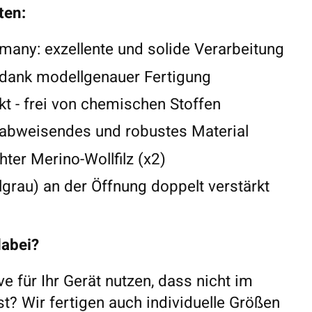
ten:
any: exzellente und solide Verarbeitung
 dank modellgenauer Fertigung
t - frei von chemischen Stoffen
abweisendes und robustes Material
ter Merino-Wollfilz (x2)
lgrau) an der Öffnung doppelt verstärkt
dabei?
ve für Ihr Gerät nutzen, dass nicht im
ist? Wir fertigen auch individuelle Größen