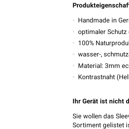
Produkteigenschaf
Handmade in Germ
optimaler Schutz
100% Naturproduk
wasser-, schmutz
Material: 3mm ech
Kontrastnaht (Hel
Ihr Gerät ist nicht 
Sie wollen das Slee
Sortiment gelistet 