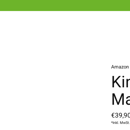
Amazon
Ki
Ma
€39,90
*Inkl. MwSt.