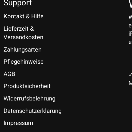
Support
Kontakt & Hilfe
W
e
Lieferzeit &
i
Versandkosten
e
Zahlungsarten
Pflegehinweise
AGB
✓
M
Produktsicherheit
Widerrufsbelehrung
Datenschutzerklärung
Impressum