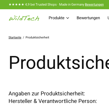
★★★★★ 4,9 bei Trusted Shops · Made in Germany
Bewertungen
Produkte
Bewertungen
Startseite
/
Produktsicherheit
Produktsiche
Angaben zur Produktsicherheit:
Hersteller & Verantwortliche Person: