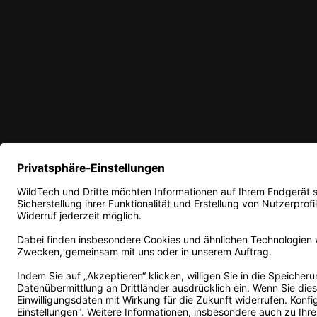
© Copyright 2026 WildTech
RSS feed