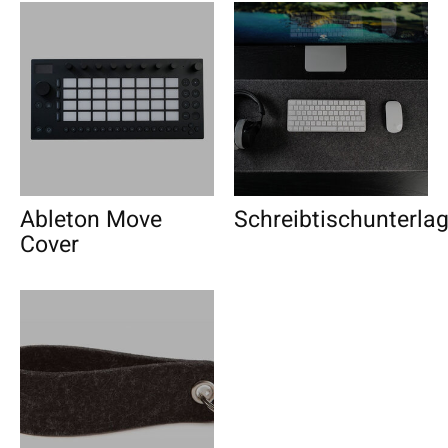
Ableton Move
Schreibtischunterla
Cover