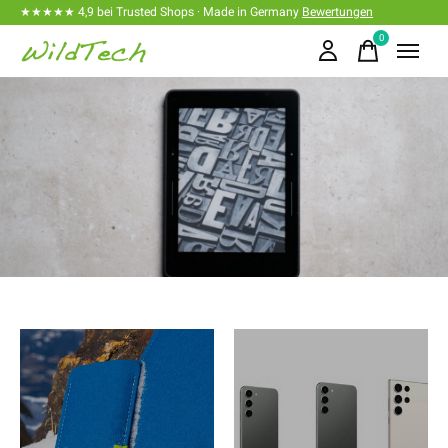
★★★★★ 4,9 bei Trusted Shops · Made in Germany
Bewertungen
0
items