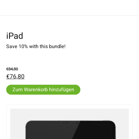
iPad
Save 10% with this bundle!
€84,80
€76,80
Zum Warenkorb hinzufügen