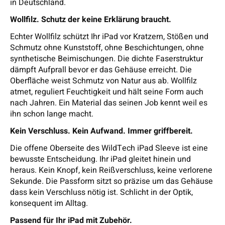
in Deutschland.
Wollfilz. Schutz der keine Erklärung braucht.
Echter Wollfilz schützt Ihr iPad vor Kratzern, Stößen und
Schmutz ohne Kunststoff, ohne Beschichtungen, ohne
synthetische Beimischungen. Die dichte Faserstruktur
dämpft Aufprall bevor er das Gehäuse erreicht. Die
Oberfläche weist Schmutz von Natur aus ab. Wollfilz
atmet, reguliert Feuchtigkeit und hält seine Form auch
nach Jahren. Ein Material das seinen Job kennt weil es
ihn schon lange macht.
Kein Verschluss. Kein Aufwand. Immer griffbereit.
Die offene Oberseite des WildTech iPad Sleeve ist eine
bewusste Entscheidung. Ihr iPad gleitet hinein und
heraus. Kein Knopf, kein Reißverschluss, keine verlorene
Sekunde. Die Passform sitzt so präzise um das Gehäuse
dass kein Verschluss nötig ist. Schlicht in der Optik,
konsequent im Alltag.
Passend für Ihr iPad mit Zubehör.