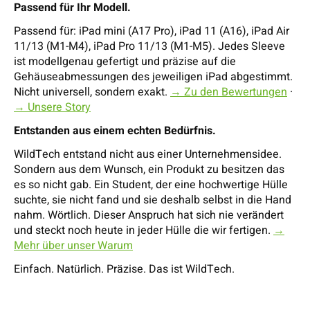
Passend für Ihr Modell.
Passend für: iPad mini (A17 Pro), iPad 11 (A16), iPad Air
11/13 (M1-M4), iPad Pro 11/13 (M1-M5). Jedes Sleeve
ist modellgenau gefertigt und präzise auf die
Gehäuseabmessungen des jeweiligen iPad abgestimmt.
Nicht universell, sondern exakt.
→ Zu den Bewertungen
·
→ Unsere Story
Entstanden aus einem echten Bedürfnis.
WildTech entstand nicht aus einer Unternehmensidee.
Sondern aus dem Wunsch, ein Produkt zu besitzen das
es so nicht gab. Ein Student, der eine hochwertige Hülle
suchte, sie nicht fand und sie deshalb selbst in die Hand
nahm. Wörtlich. Dieser Anspruch hat sich nie verändert
und steckt noch heute in jeder Hülle die wir fertigen.
→
Mehr über unser Warum
Einfach. Natürlich. Präzise. Das ist WildTech.