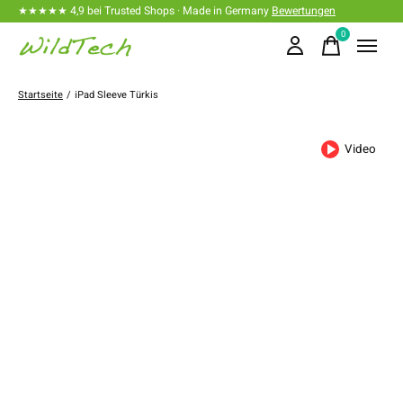
★★★★★ 4,9 bei Trusted Shops · Made in Germany
Bewertungen
0
items
Startseite
/
iPad Sleeve Türkis
Video