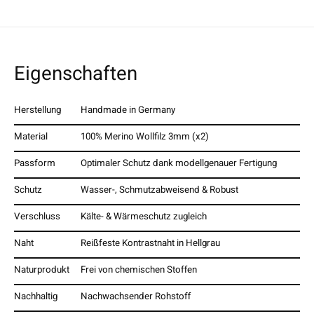
Eigenschaften
Herstellung
Handmade in Germany
Material
100% Merino Wollfilz 3mm (x2)
Passform
Optimaler Schutz dank modellgenauer Fertigung
Schutz
Wasser-, Schmutzabweisend & Robust
Verschluss
Kälte- & Wärmeschutz zugleich
Naht
Reißfeste Kontrastnaht in Hellgrau
Naturprodukt
Frei von chemischen Stoffen
Nachhaltig
Nachwachsender Rohstoff