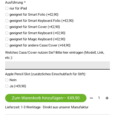
Ausführung:
*
nur für iPad
geeignet für Smart Folio (+€2,90)
geeignet für Smart Keyboard Folio (+€2,90)
geeignet für Smart Cover (+€2,90)
geeignet für Smart Keyboard (+€2,90)
geeignet für Magic Keyboard (+€2,90)
geeignet für andere Case/Cover (+€4,90)
Welches Case/Cover nutzen Sie? Bitte hier eintragen (Modell, Link,
etc.):
Apple Pencil Slot (zusätzliches Einschubfach für Stift):
Nein
Ja (+€9,90)
Menge:
Zum Warenkorb hinzufügen
— €49,90
Lieferzeit: 1-3 Werktage · Direkt aus unserer Manufaktur