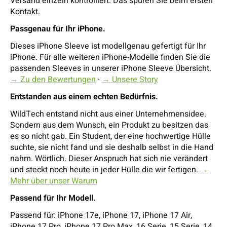
Versand einzeln kontrolliert. Das spüren Sie beim ersten
Kontakt.
Passgenau für Ihr iPhone.
Dieses iPhone Sleeve ist modellgenau gefertigt für Ihr
iPhone. Für alle weiteren iPhone-Modelle finden Sie die
passenden Sleeves in unserer iPhone Sleeve Übersicht.
→ Zu den Bewertungen
·
→ Unsere Story
Entstanden aus einem echten Bedürfnis.
WildTech entstand nicht aus einer Unternehmensidee.
Sondern aus dem Wunsch, ein Produkt zu besitzen das
es so nicht gab. Ein Student, der eine hochwertige Hülle
suchte, sie nicht fand und sie deshalb selbst in die Hand
nahm. Wörtlich. Dieser Anspruch hat sich nie verändert
und steckt noch heute in jeder Hülle die wir fertigen.
→
Mehr über unser Warum
Passend für Ihr Modell.
Passend für: iPhone 17e, iPhone 17, iPhone 17 Air,
iPhone 17 Pro, iPhone 17 Pro Max, 16 Serie, 15 Serie, 14