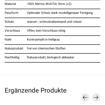
Material
100% Merino Woll-Filz 3mm (x2)
Passform
Optimaler Schutz dank modellgenauer Fertigung
Schutz
wasser-, schmutzabweisend und robust
Verschluss
Offen, kein Verschluss nötig
Naht
Kontrastnaht in Hellgrau
Naturprodukt
frei von chemischen Stoffen
Nachhaltig
Naturprodukt, biologisch abbaubar
Ergänzende Produkte
Carousel items