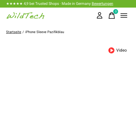
★★★★★ 4,9 bei Trusted Shops · Made in Germany
Bewertungen
0
items
Startseite
/
iPhone Sleeve Pazifikblau
Video