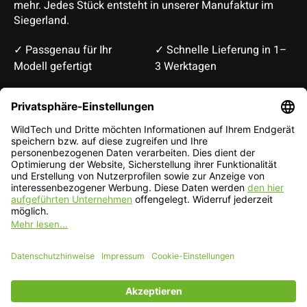
mehr. Jedes Stück entsteht in unserer Manufaktur im
Siegerland.
✓ Passgenau für Ihr
✓ Schnelle Lieferung in 1–
Modell gefertigt
3 Werktagen
Deutsch
English
EUR
CHF
Deutsch — EUR