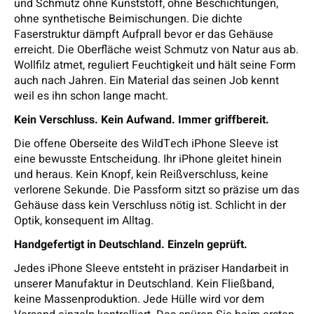
und Schmutz ohne Kunststoff, ohne Beschichtungen,
ohne synthetische Beimischungen. Die dichte
Faserstruktur dämpft Aufprall bevor er das Gehäuse
erreicht. Die Oberfläche weist Schmutz von Natur aus ab.
Wollfilz atmet, reguliert Feuchtigkeit und hält seine Form
auch nach Jahren. Ein Material das seinen Job kennt
weil es ihn schon lange macht.
Kein Verschluss. Kein Aufwand. Immer griffbereit.
Die offene Oberseite des WildTech iPhone Sleeve ist
eine bewusste Entscheidung. Ihr iPhone gleitet hinein
und heraus. Kein Knopf, kein Reißverschluss, keine
verlorene Sekunde. Die Passform sitzt so präzise um das
Gehäuse dass kein Verschluss nötig ist. Schlicht in der
Optik, konsequent im Alltag.
Handgefertigt in Deutschland. Einzeln geprüft.
Jedes iPhone Sleeve entsteht in präziser Handarbeit in
unserer Manufaktur in Deutschland. Kein Fließband,
keine Massenproduktion. Jede Hülle wird vor dem