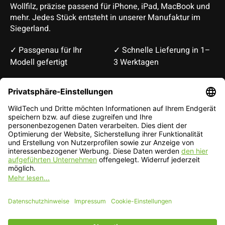
Wollfilz, präzise passend für iPhone, iPad, MacBook und
mehr. Jedes Stück entsteht in unserer Manufaktur im
Siegerland.
✓ Passgenau für Ihr
✓ Schnelle Lieferung in 1–
Modell gefertigt
3 Werktagen
Deutsch
English
EUR
CHF
Deutsch — EUR