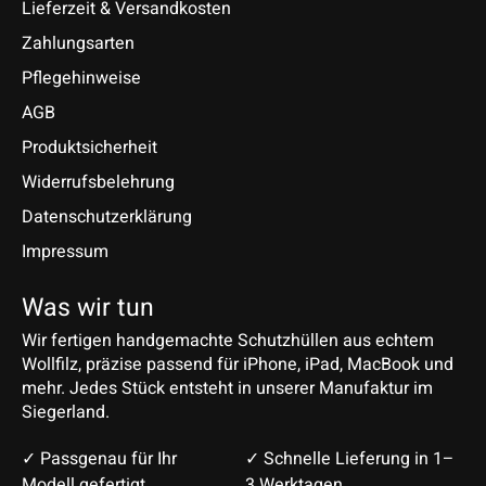
Lieferzeit & Versandkosten
Zahlungsarten
Pflegehinweise
AGB
Produktsicherheit
Widerrufsbelehrung
Datenschutzerklärung
Impressum
Was wir tun
Wir fertigen handgemachte Schutzhüllen aus echtem
Wollfilz, präzise passend für iPhone, iPad, MacBook und
mehr. Jedes Stück entsteht in unserer Manufaktur im
Siegerland.
✓ Passgenau für Ihr
✓ Schnelle Lieferung in 1–
Modell gefertigt
3 Werktagen