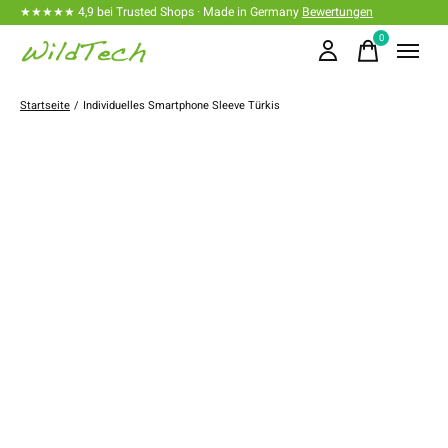
★★★★★ 4,9 bei Trusted Shops · Made in Germany
Bewertungen
0
items
Startseite
/
Individuelles Smartphone Sleeve Türkis