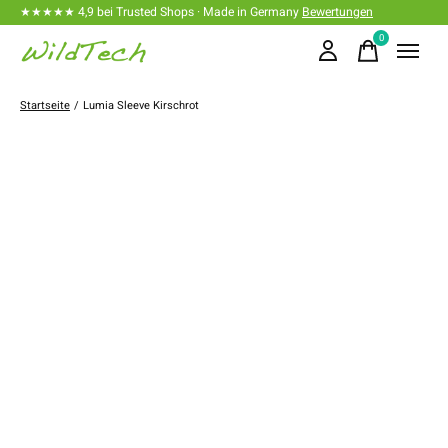
★★★★★ 4,9 bei Trusted Shops · Made in Germany
Bewertungen
0
items
Startseite
/
Lumia Sleeve Kirschrot