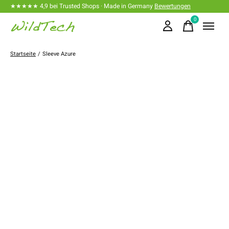
★★★★★ 4,9 bei Trusted Shops · Made in Germany
Bewertungen
0
items
Startseite
/
Sleeve Azure