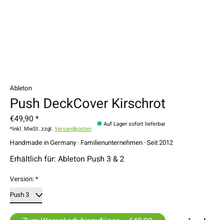
Ableton
Push DeckCover Kirschrot
€49,90 *
Auf Lager sofort lieferbar
*Inkl. MwSt. zzgl.
Versandkosten
Handmade in Germany · Familienunternehmen · Seit 2012
Erhältlich für: Ableton Push 3 & 2
Version:
*
Menge: