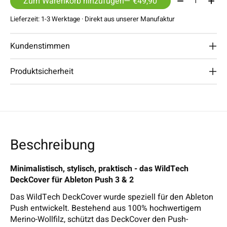
Zum Warenkorb hinzufügen
— €49,90
Lieferzeit: 1-3 Werktage · Direkt aus unserer Manufaktur
Kundenstimmen
Produktsicherheit
Beschreibung
Minimalistisch, stylisch, praktisch - das
WildTech
DeckCover für Ableton Push 3 & 2
Das WildTech DeckCover wurde speziell für den Ableton
Push entwickelt. Bestehend aus 100% hochwertigem
Merino-Wollfilz, schützt das DeckCover den Push-