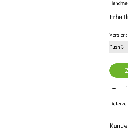
Handmade
Erhält
Version
Menge
Lieferze
Kunde