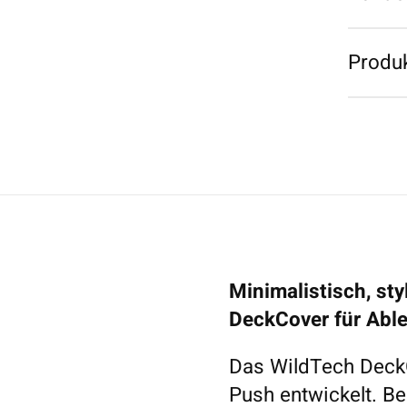
Produk
Minimalistisch, sty
DeckCover für Able
Das WildTech DeckC
Push entwickelt. 