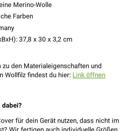
eine Merino-Wolle
iche Farben
rmany
xH): 37,8 x 30 x 3,2 cm
 zu den Materialeigenschaften und
 Wollfilz findest du hier:
Link öffnen
t dabei?
over für dein Gerät nutzen, dass nicht im
ist? Wir fertigen auch individuelle Größen