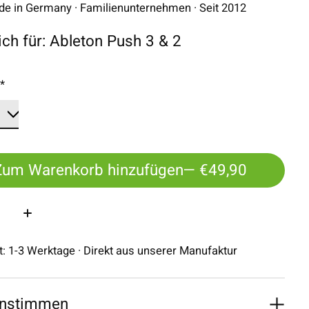
 in Germany · Familienunternehmen · Seit 2012
lich für: Ableton Push 3 & 2
:
*
Zum Warenkorb hinzufügen
— €49,90
:
it: 1-3 Werktage · Direkt aus unserer Manufaktur
nstimmen