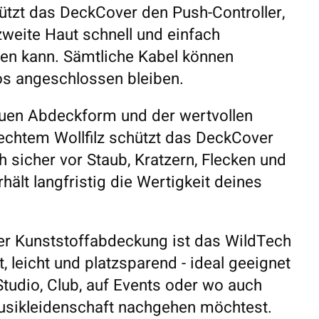
hützt das DeckCover den Push-Controller,
weite Haut schnell und einfach
en kann. Sämtliche Kabel können
os angeschlossen bleiben.
uen Abdeckform und der wertvollen
echtem Wollfilz schützt das DeckCover
 sicher vor Staub, Kratzern, Flecken und
hält langfristig die Wertigkeit deines
ner Kunststoffabdeckung ist das WildTech
leicht und platzsparend - ideal geeignet
Studio, Club, auf Events oder wo auch
usikleidenschaft nachgehen möchtest.