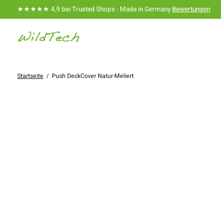
★★★★★ 4,9 bei Trusted Shops · Made in Germany
Bewertungen
Startseite
/
Push DeckCover Natur-Meliert