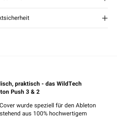
tsicherheit
lisch, praktisch - das
WildTech
ton Push 3 & 2
over wurde speziell für den Ableton
Bestehend aus 100% hochwertigem