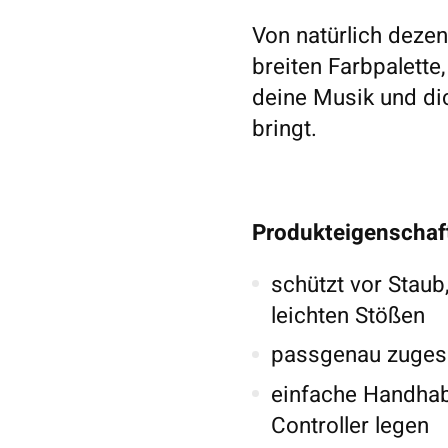
Von natürlich dezent
breiten Farbpalette
deine Musik und di
bringt.
Produkteigenschaf
schützt vor Staub
leichten Stößen
passgenau zugesc
einfache Handhab
Controller legen