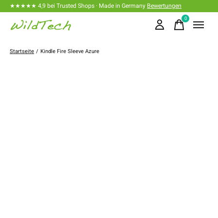
★★★★★ 4,9 bei Trusted Shops · Made in Germany
Bewertungen
0
items
Startseite
/
Kindle Fire Sleeve Azure