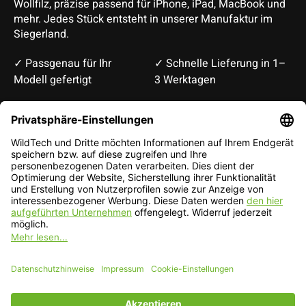
Wollfilz, präzise passend für iPhone, iPad, MacBook und
mehr. Jedes Stück entsteht in unserer Manufaktur im
Siegerland.
✓ Passgenau für Ihr
✓ Schnelle Lieferung in 1–
Modell gefertigt
3 Werktagen
Deutsch
English
EUR
CHF
Deutsch — EUR