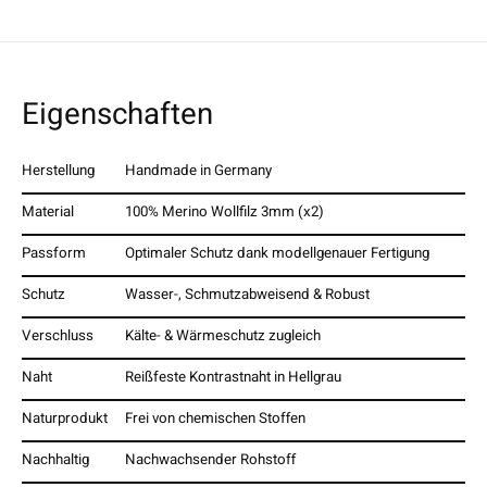
Eigenschaften
Herstellung
Handmade in Germany
Material
100% Merino Wollfilz 3mm (x2)
Passform
Optimaler Schutz dank modellgenauer Fertigung
Schutz
Wasser-, Schmutzabweisend & Robust
Verschluss
Kälte- & Wärmeschutz zugleich
Naht
Reißfeste Kontrastnaht in Hellgrau
Naturprodukt
Frei von chemischen Stoffen
Nachhaltig
Nachwachsender Rohstoff