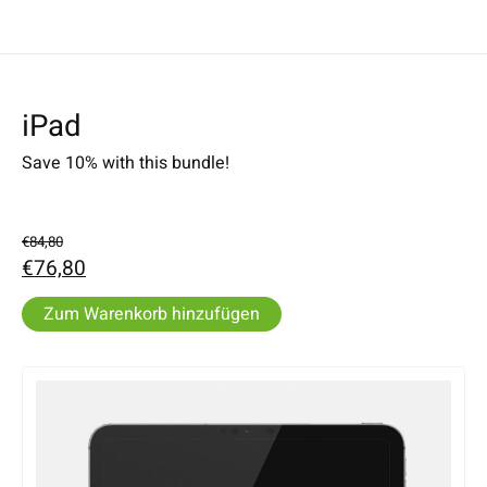
iPad
Save 10% with this bundle!
€84,80
€76,80
Zum Warenkorb hinzufügen