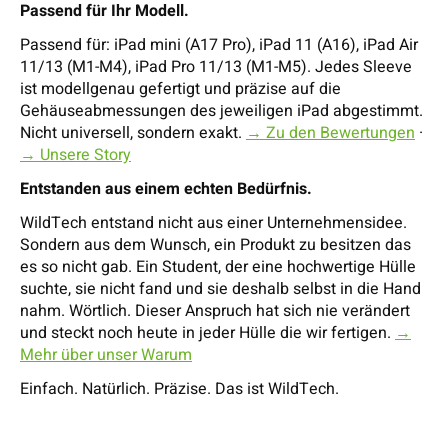
Passend für Ihr Modell.
Passend für: iPad mini (A17 Pro), iPad 11 (A16), iPad Air
11/13 (M1-M4), iPad Pro 11/13 (M1-M5). Jedes Sleeve
ist modellgenau gefertigt und präzise auf die
Gehäuseabmessungen des jeweiligen iPad abgestimmt.
Nicht universell, sondern exakt.
→ Zu den Bewertungen
·
→ Unsere Story
Entstanden aus einem echten Bedürfnis.
WildTech entstand nicht aus einer Unternehmensidee.
Sondern aus dem Wunsch, ein Produkt zu besitzen das
es so nicht gab. Ein Student, der eine hochwertige Hülle
suchte, sie nicht fand und sie deshalb selbst in die Hand
nahm. Wörtlich. Dieser Anspruch hat sich nie verändert
und steckt noch heute in jeder Hülle die wir fertigen.
→
Mehr über unser Warum
Einfach. Natürlich. Präzise. Das ist WildTech.