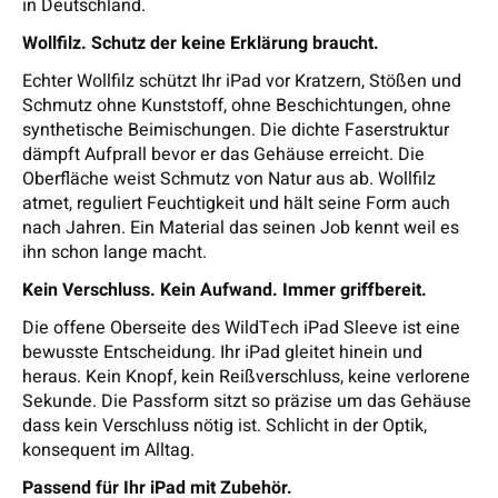
in Deutschland.
Wollfilz. Schutz der keine Erklärung braucht.
Echter Wollfilz schützt Ihr iPad vor Kratzern, Stößen und
Schmutz ohne Kunststoff, ohne Beschichtungen, ohne
synthetische Beimischungen. Die dichte Faserstruktur
dämpft Aufprall bevor er das Gehäuse erreicht. Die
Oberfläche weist Schmutz von Natur aus ab. Wollfilz
atmet, reguliert Feuchtigkeit und hält seine Form auch
nach Jahren. Ein Material das seinen Job kennt weil es
ihn schon lange macht.
Kein Verschluss. Kein Aufwand. Immer griffbereit.
Die offene Oberseite des WildTech iPad Sleeve ist eine
bewusste Entscheidung. Ihr iPad gleitet hinein und
heraus. Kein Knopf, kein Reißverschluss, keine verlorene
Sekunde. Die Passform sitzt so präzise um das Gehäuse
dass kein Verschluss nötig ist. Schlicht in der Optik,
konsequent im Alltag.
Passend für Ihr iPad mit Zubehör.