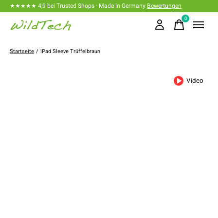
★★★★★ 4,9 bei Trusted Shops · Made in Germany
Bewertungen
0
items
Startseite
/
iPad Sleeve Trüffelbraun
Video