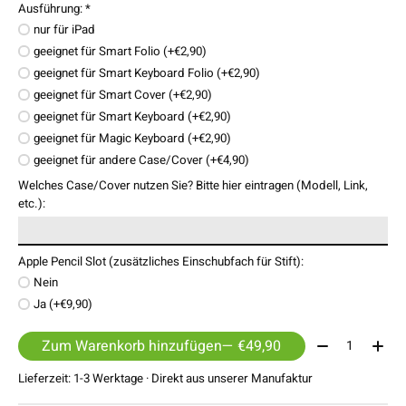
Ausführung:
*
nur für iPad
geeignet für Smart Folio (+€2,90)
geeignet für Smart Keyboard Folio (+€2,90)
geeignet für Smart Cover (+€2,90)
geeignet für Smart Keyboard (+€2,90)
geeignet für Magic Keyboard (+€2,90)
geeignet für andere Case/Cover (+€4,90)
Welches Case/Cover nutzen Sie? Bitte hier eintragen (Modell, Link,
etc.):
Apple Pencil Slot (zusätzliches Einschubfach für Stift):
Nein
Ja (+€9,90)
Menge:
Zum Warenkorb hinzufügen
— €49,90
Lieferzeit: 1-3 Werktage · Direkt aus unserer Manufaktur