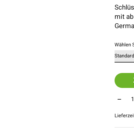
Schlüs
mit a
Germa
Wählen S
Menge
Lieferze