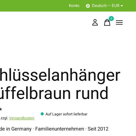
Konto
Deutsch — EUR
0
items
hlüsselanhänger
üffelbraun rund
*
Auf Lager sofort lieferbar
 zzgl.
Versandkosten
 in Germany · Familienunternehmen · Seit 2012