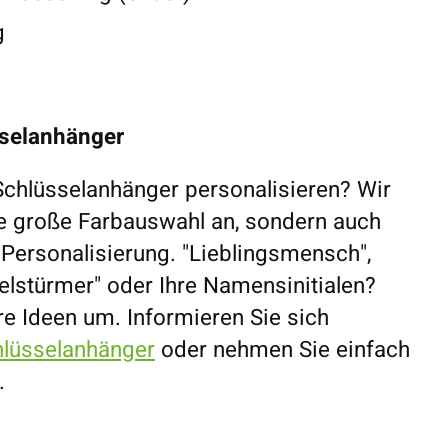
g
sselanhänger
Schlüsselanhänger personalisieren? Wir
ne große Farbauswahl an, sondern auch
 Personalisierung. "Lieblingsmensch",
felstürmer" oder Ihre Namensinitialen?
re Ideen um. Informieren Sie sich
chlüsselanhänger
oder nehmen Sie einfach
.