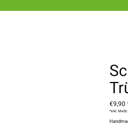
Sc
Tr
€9,90 
*Inkl. MwSt.
Handmade