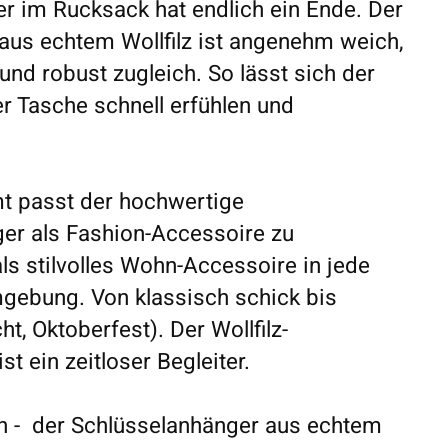
r im Rucksack hat endlich ein Ende. Der
aus echtem Wollfilz ist angenehm weich,
nd robust zugleich. So lässt sich der
r Tasche schnell erfühlen und
t passt der hochwertige
ger als Fashion-Accessoire zu
als stilvolles Wohn-Accessoire in jede
ebung. Von klassisch schick bis
ht, Oktoberfest). Der Wollfilz-
st ein zeitloser Begleiter.
ein - der Schlüsselanhänger aus echtem