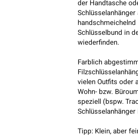
der Handtasche ode
Schlüsselanhänger 
handschmeichelnd u
Schlüsselbund in de
wiederfinden.
Farblich abgestimm
Filzschlüsselanhän
vielen Outfits oder 
Wohn- bzw. Büroumg
speziell (bspw. Trac
Schlüsselanhänger i
Tipp: Klein, aber f