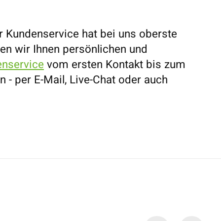
r Kundenservice hat bei uns oberste
eten wir Ihnen persönlichen und
nservice
vom ersten Kontakt bis zum
n - per E-Mail, Live-Chat oder auch