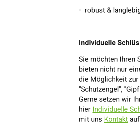
robust & langlebi
Individuelle Schlü
Sie möchten Ihren 
bieten nicht nur ei
die Möglichkeit zur
"Schutzengel", "Gip
Gerne setzen wir Ih
hier
Individuelle S
mit uns
Kontakt
auf