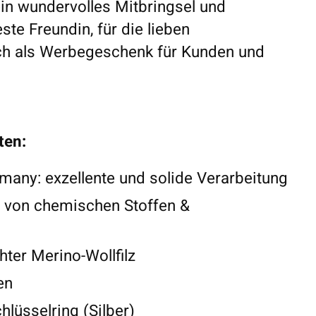
 ein wundervolles Mitbringsel und
ste Freundin, für die lieben
ch als Werbegeschenk für Kunden und
ten:
any: exzellente und solide Verarbeitung
ei von chemischen Stoffen &
ter Merino-Wollfilz
en
hlüsselring (Silber)