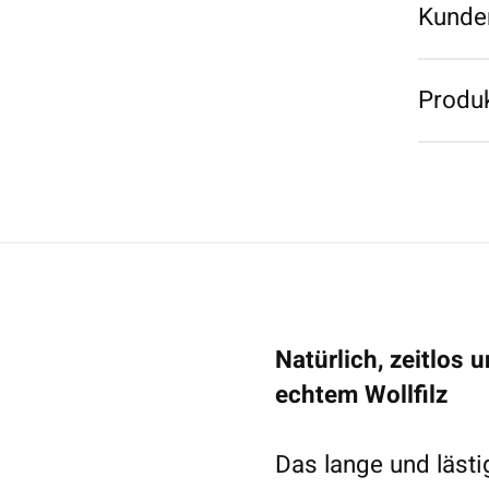
Kunde
Produk
Natürlich, zeitlos
echtem Wollfilz
Das lange und läst