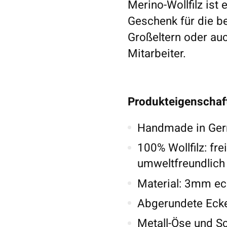
Merino-Wollfilz ist
Geschenk für die be
Großeltern oder au
Mitarbeiter.
Produkteigenschaf
Handmade in Germ
100% Wollfilz: fr
umweltfreundlich
Material: 3mm ech
Abgerundete Eck
Metall-Öse und Sc