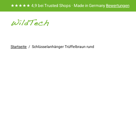
★★★★★ 4,9 bei Trusted Shops · Made in Germany
Bewertungen
Startseite
/
Schlüsselanhänger Trüffelbraun rund