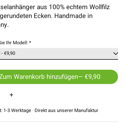
selanhänger aus 100% echtem Wollfilz
bgerundeten Ecken. Handmade in
ny.
ie Ihr Modell:
*
Zum Warenkorb hinzufügen
— €9,90
:
it: 1-3 Werktage · Direkt aus unserer Manufaktur