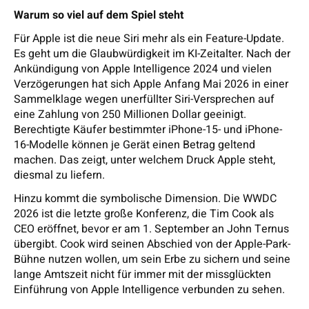
Warum so viel auf dem Spiel steht
Für Apple ist die neue Siri mehr als ein Feature-Update.
Es geht um die Glaubwürdigkeit im KI-Zeitalter. Nach der
Ankündigung von Apple Intelligence 2024 und vielen
Verzögerungen hat sich Apple Anfang Mai 2026 in einer
Sammelklage wegen unerfüllter Siri-Versprechen auf
eine Zahlung von 250 Millionen Dollar geeinigt.
Berechtigte Käufer bestimmter iPhone-15- und iPhone-
16-Modelle können je Gerät einen Betrag geltend
machen. Das zeigt, unter welchem Druck Apple steht,
diesmal zu liefern.
Hinzu kommt die symbolische Dimension. Die WWDC
2026 ist die letzte große Konferenz, die Tim Cook als
CEO eröffnet, bevor er am 1. September an John Ternus
übergibt. Cook wird seinen Abschied von der Apple-Park-
Bühne nutzen wollen, um sein Erbe zu sichern und seine
lange Amtszeit nicht für immer mit der missglückten
Einführung von Apple Intelligence verbunden zu sehen.