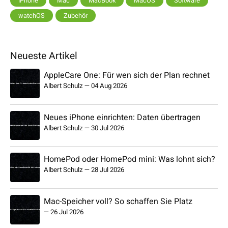
iPhone
Mac
MacBook
MacOS
Software
watchOS
Zubehör
Neueste Artikel
AppleCare One: Für wen sich der Plan rechnet
Albert Schulz
—
04 Aug 2026
Neues iPhone einrichten: Daten übertragen
Albert Schulz
—
30 Jul 2026
HomePod oder HomePod mini: Was lohnt sich?
Albert Schulz
—
28 Jul 2026
Mac-Speicher voll? So schaffen Sie Platz
—
26 Jul 2026