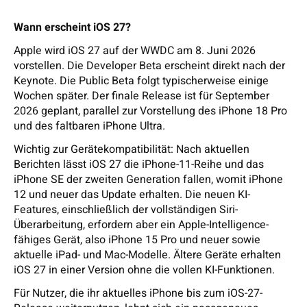
Wann erscheint iOS 27?
Apple wird iOS 27 auf der WWDC am 8. Juni 2026
vorstellen. Die Developer Beta erscheint direkt nach der
Keynote. Die Public Beta folgt typischerweise einige
Wochen später. Der finale Release ist für September
2026 geplant, parallel zur Vorstellung des iPhone 18 Pro
und des faltbaren iPhone Ultra.
Wichtig zur Gerätekompatibilität: Nach aktuellen
Berichten lässt iOS 27 die iPhone-11-Reihe und das
iPhone SE der zweiten Generation fallen, womit iPhone
12 und neuer das Update erhalten. Die neuen KI-
Features, einschließlich der vollständigen Siri-
Überarbeitung, erfordern aber ein Apple-Intelligence-
fähiges Gerät, also iPhone 15 Pro und neuer sowie
aktuelle iPad- und Mac-Modelle. Ältere Geräte erhalten
iOS 27 in einer Version ohne die vollen KI-Funktionen.
Für Nutzer, die ihr aktuelles iPhone bis zum iOS-27-