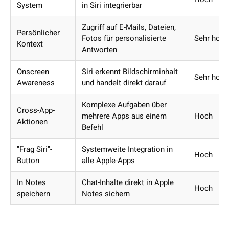
System
in Siri integrierbar
Zugriff auf E-Mails, Dateien,
Persönlicher
Fotos für personalisierte
Sehr hoch
Kontext
Antworten
Onscreen
Siri erkennt Bildschirminhalt
Sehr hoch
Awareness
und handelt direkt darauf
Komplexe Aufgaben über
Cross-App-
mehrere Apps aus einem
Hoch
Aktionen
Befehl
"Frag Siri"-
Systemweite Integration in
Hoch
Button
alle Apple-Apps
In Notes
Chat-Inhalte direkt in Apple
Hoch
speichern
Notes sichern