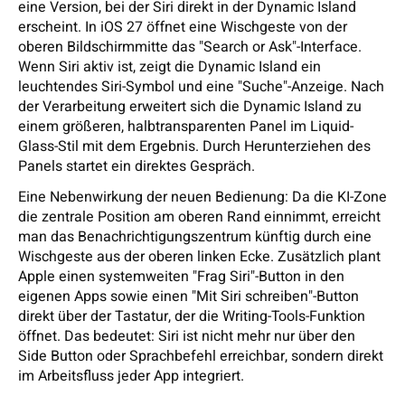
eine Version, bei der Siri direkt in der Dynamic Island
erscheint. In iOS 27 öffnet eine Wischgeste von der
oberen Bildschirmmitte das "Search or Ask"-Interface.
Wenn Siri aktiv ist, zeigt die Dynamic Island ein
leuchtendes Siri-Symbol und eine "Suche"-Anzeige. Nach
der Verarbeitung erweitert sich die Dynamic Island zu
einem größeren, halbtransparenten Panel im Liquid-
Glass-Stil mit dem Ergebnis. Durch Herunterziehen des
Panels startet ein direktes Gespräch.
Eine Nebenwirkung der neuen Bedienung: Da die KI-Zone
die zentrale Position am oberen Rand einnimmt, erreicht
man das Benachrichtigungszentrum künftig durch eine
Wischgeste aus der oberen linken Ecke. Zusätzlich plant
Apple einen systemweiten "Frag Siri"-Button in den
eigenen Apps sowie einen "Mit Siri schreiben"-Button
direkt über der Tastatur, der die Writing-Tools-Funktion
öffnet. Das bedeutet: Siri ist nicht mehr nur über den
Side Button oder Sprachbefehl erreichbar, sondern direkt
im Arbeitsfluss jeder App integriert.