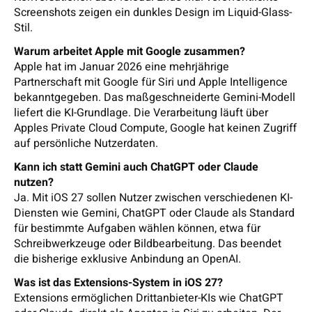
Screenshots zeigen ein dunkles Design im Liquid-Glass-
Stil.
Warum arbeitet Apple mit Google zusammen?
Apple hat im Januar 2026 eine mehrjährige
Partnerschaft mit Google für Siri und Apple Intelligence
bekanntgegeben. Das maßgeschneiderte Gemini-Modell
liefert die KI-Grundlage. Die Verarbeitung läuft über
Apples Private Cloud Compute, Google hat keinen Zugriff
auf persönliche Nutzerdaten.
Kann ich statt Gemini auch ChatGPT oder Claude
nutzen?
Ja. Mit iOS 27 sollen Nutzer zwischen verschiedenen KI-
Diensten wie Gemini, ChatGPT oder Claude als Standard
für bestimmte Aufgaben wählen können, etwa für
Schreibwerkzeuge oder Bildbearbeitung. Das beendet
die bisherige exklusive Anbindung an OpenAI.
Was ist das Extensions-System in iOS 27?
Extensions ermöglichen Drittanbieter-KIs wie ChatGPT