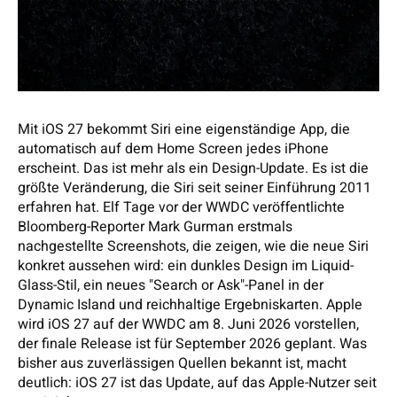
Mit iOS 27 bekommt Siri eine eigenständige App, die
automatisch auf dem Home Screen jedes iPhone
erscheint. Das ist mehr als ein Design-Update. Es ist die
größte Veränderung, die Siri seit seiner Einführung 2011
erfahren hat. Elf Tage vor der WWDC veröffentlichte
Bloomberg-Reporter Mark Gurman erstmals
nachgestellte Screenshots, die zeigen, wie die neue Siri
konkret aussehen wird: ein dunkles Design im Liquid-
Glass-Stil, ein neues "Search or Ask"-Panel in der
Dynamic Island und reichhaltige Ergebniskarten. Apple
wird iOS 27 auf der WWDC am 8. Juni 2026 vorstellen,
der finale Release ist für September 2026 geplant. Was
bisher aus zuverlässigen Quellen bekannt ist, macht
deutlich: iOS 27 ist das Update, auf das Apple-Nutzer seit