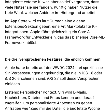
integrierte externe KI war, aber so tief vergraben, dass
viele Nutzer sie nie fanden. Künftig haben Nutzer die
freie Wahl, welcher Anbieter im Hintergrund arbeitet.
Im App Store wird es laut Gurman eine eigene
Extensions-Sektion geben, eine Art Marktplatz für KI-
Integrationen. Apple führt gleichzeitig ein Core-AI-
Framework für Entwickler ein, das das bisherige Core-ML-
Framework ablöst.
Die drei versprochenen Features, die endlich kommen
Apple hatte bereits auf der WWDC 2024 drei spezifische
Siri-Verbesserungen angekündigt, die nie in iOS 18 oder
iOS 26 erschienen sind. iOS 27 soll diese Versprechen
einlösen.
Erstens: Persönlicher Kontext. Siri wird E-Mails,
Nachrichten, Dateien und Fotos kennen und darauf
zugreifen, um personalisierte Antworten zu geben.
Anfragen wie "Zeig mir die Datei, die Eric letzte Woche