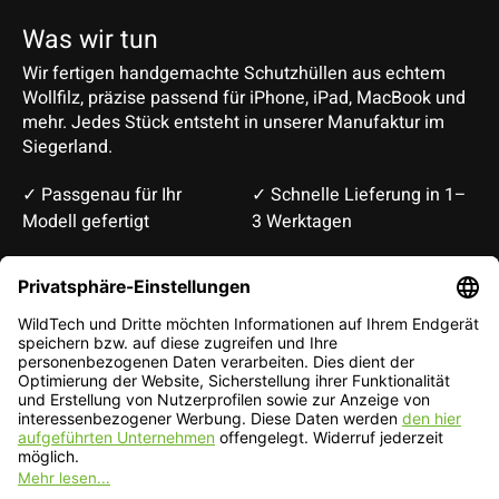
Was wir tun
Wir fertigen handgemachte Schutzhüllen aus echtem
Wollfilz, präzise passend für iPhone, iPad, MacBook und
mehr. Jedes Stück entsteht in unserer Manufaktur im
Siegerland.
✓ Passgenau für Ihr
✓ Schnelle Lieferung in 1–
Modell gefertigt
3 Werktagen
Deutsch
English
EUR
CHF
Deutsch — EUR