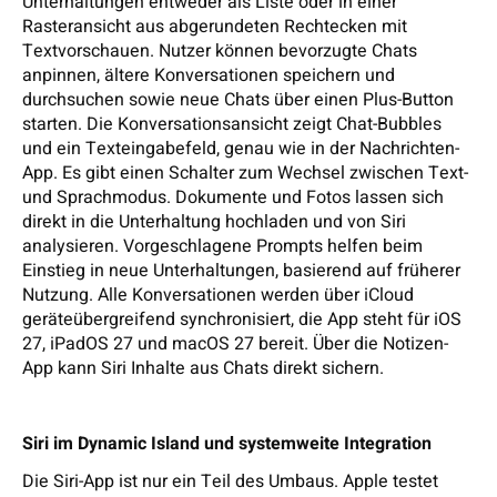
Unterhaltungen entweder als Liste oder in einer
Rasteransicht aus abgerundeten Rechtecken mit
Textvorschauen. Nutzer können bevorzugte Chats
anpinnen, ältere Konversationen speichern und
durchsuchen sowie neue Chats über einen Plus-Button
starten. Die Konversationsansicht zeigt Chat-Bubbles
und ein Texteingabefeld, genau wie in der Nachrichten-
App. Es gibt einen Schalter zum Wechsel zwischen Text-
und Sprachmodus. Dokumente und Fotos lassen sich
direkt in die Unterhaltung hochladen und von Siri
analysieren. Vorgeschlagene Prompts helfen beim
Einstieg in neue Unterhaltungen, basierend auf früherer
Nutzung. Alle Konversationen werden über iCloud
geräteübergreifend synchronisiert, die App steht für iOS
27, iPadOS 27 und macOS 27 bereit. Über die Notizen-
App kann Siri Inhalte aus Chats direkt sichern.
Siri im Dynamic Island und systemweite Integration
Die Siri-App ist nur ein Teil des Umbaus. Apple testet