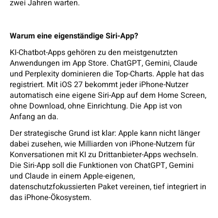
zwei Jahren warten.
Warum eine eigenständige Siri-App?
KI-Chatbot-Apps gehören zu den meistgenutzten
Anwendungen im App Store. ChatGPT, Gemini, Claude
und Perplexity dominieren die Top-Charts. Apple hat das
registriert. Mit iOS 27 bekommt jeder iPhone-Nutzer
automatisch eine eigene Siri-App auf dem Home Screen,
ohne Download, ohne Einrichtung. Die App ist von
Anfang an da.
Der strategische Grund ist klar: Apple kann nicht länger
dabei zusehen, wie Milliarden von iPhone-Nutzern für
Konversationen mit KI zu Drittanbieter-Apps wechseln.
Die Siri-App soll die Funktionen von ChatGPT, Gemini
und Claude in einem Apple-eigenen,
datenschutzfokussierten Paket vereinen, tief integriert in
das iPhone-Ökosystem.