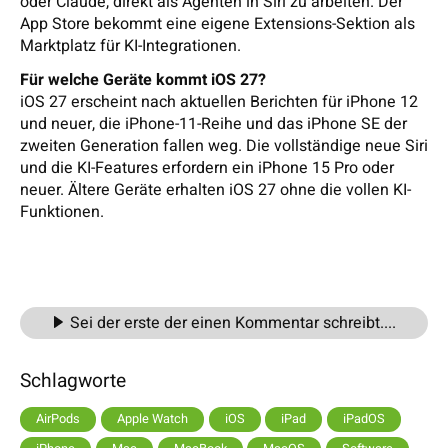
oder Claude, direkt als Agenten in Siri zu arbeiten. Der
App Store bekommt eine eigene Extensions-Sektion als
Marktplatz für KI-Integrationen.
Für welche Geräte kommt iOS 27?
iOS 27 erscheint nach aktuellen Berichten für iPhone 12
und neuer, die iPhone-11-Reihe und das iPhone SE der
zweiten Generation fallen weg. Die vollständige neue Siri
und die KI-Features erfordern ein iPhone 15 Pro oder
neuer. Ältere Geräte erhalten iOS 27 ohne die vollen KI-
Funktionen.
Sei der erste der einen Kommentar schreibt....
Schlagworte
AirPods
Apple Watch
iOS
iPad
iPadOS