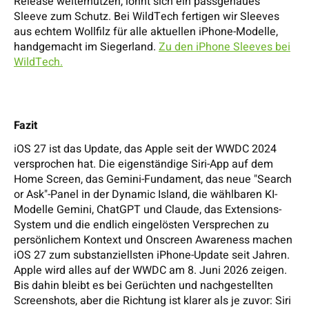
Release weiternutzen, lohnt sich ein passgenaues
Sleeve zum Schutz. Bei WildTech fertigen wir Sleeves
aus echtem Wollfilz für alle aktuellen iPhone-Modelle,
handgemacht im Siegerland.
Zu den iPhone Sleeves bei
WildTech.
Fazit
iOS 27 ist das Update, das Apple seit der WWDC 2024
versprochen hat. Die eigenständige Siri-App auf dem
Home Screen, das Gemini-Fundament, das neue "Search
or Ask"-Panel in der Dynamic Island, die wählbaren KI-
Modelle Gemini, ChatGPT und Claude, das Extensions-
System und die endlich eingelösten Versprechen zu
persönlichem Kontext und Onscreen Awareness machen
iOS 27 zum substanziellsten iPhone-Update seit Jahren.
Apple wird alles auf der WWDC am 8. Juni 2026 zeigen.
Bis dahin bleibt es bei Gerüchten und nachgestellten
Screenshots, aber die Richtung ist klarer als je zuvor: Siri