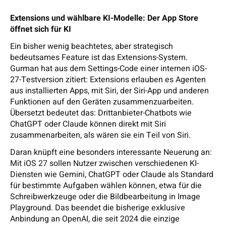
Extensions und wählbare KI-Modelle: Der App Store
öffnet sich für KI
Ein bisher wenig beachtetes, aber strategisch
bedeutsames Feature ist das Extensions-System.
Gurman hat aus dem Settings-Code einer internen iOS-
27-Testversion zitiert: Extensions erlauben es Agenten
aus installierten Apps, mit Siri, der Siri-App und anderen
Funktionen auf den Geräten zusammenzuarbeiten.
Übersetzt bedeutet das: Drittanbieter-Chatbots wie
ChatGPT oder Claude können direkt mit Siri
zusammenarbeiten, als wären sie ein Teil von Siri.
Daran knüpft eine besonders interessante Neuerung an:
Mit iOS 27 sollen Nutzer zwischen verschiedenen KI-
Diensten wie Gemini, ChatGPT oder Claude als Standard
für bestimmte Aufgaben wählen können, etwa für die
Schreibwerkzeuge oder die Bildbearbeitung in Image
Playground. Das beendet die bisherige exklusive
Anbindung an OpenAI, die seit 2024 die einzige