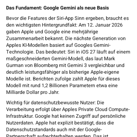
Das Fundament: Google Gemini als neue Basis
Bevor die Features der Siri-App Sinn ergeben, braucht es
den wichtigsten Hintergrundfakt: Am 12. Januar 2026
gaben Apple und Google eine mehrjährige
Zusammenarbeit bekannt. Die nächste Generation von
Apples KI-Modellen basiert auf Googles Gemini-
Technologie. Das bedeutet: Siri in iOS 27 läuft auf einem
maßgeschneiderten Gemini-Modell, das laut Mark
Gurman von Bloomberg mit Gemini 3 vergleichbar und
deutlich leistungsfähiger als bisherige Apple-eigene
Modelle ist. Berichten zufolge zahlt Apple für dieses
Modell mit rund 1,2 Billionen Parametern etwa eine
Milliarde Dollar pro Jahr.
Wichtig für datenschutzbewusste Nutzer: Die
Verarbeitung erfolgt über Apples Private Cloud Compute-
Infrastruktur. Google hat keinen Zugriff auf persönliche
Nutzerdaten. Apple hat explizit bestätigt, dass die
Datenschutzstandards auch mit der Google-
Partnerschaft aufrechterhalten werden. Das ist