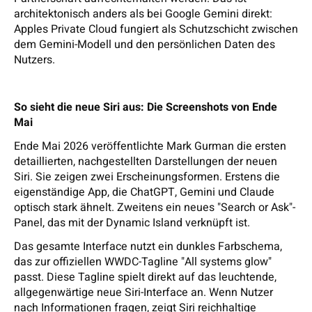
architektonisch anders als bei Google Gemini direkt:
Apples Private Cloud fungiert als Schutzschicht zwischen
dem Gemini-Modell und den persönlichen Daten des
Nutzers.
So sieht die neue Siri aus: Die Screenshots von Ende
Mai
Ende Mai 2026 veröffentlichte Mark Gurman die ersten
detaillierten, nachgestellten Darstellungen der neuen
Siri. Sie zeigen zwei Erscheinungsformen. Erstens die
eigenständige App, die ChatGPT, Gemini und Claude
optisch stark ähnelt. Zweitens ein neues "Search or Ask"-
Panel, das mit der Dynamic Island verknüpft ist.
Das gesamte Interface nutzt ein dunkles Farbschema,
das zur offiziellen WWDC-Tagline "All systems glow"
passt. Diese Tagline spielt direkt auf das leuchtende,
allgegenwärtige neue Siri-Interface an. Wenn Nutzer
nach Informationen fragen, zeigt Siri reichhaltige