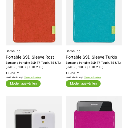
Samsung
Samsung
Portable SSD Sleeve Rost
Portable SSD Sleeve Türkis
Samsung Portable SSD T7 Touch, T5 & T3
Samsung Portable SSD T7 Touch, T5 & T3
(250 GB, 500 GB, 1 TB, 2 TB)
(250 GB, 500 GB, 1 TB, 2 TB)
€19,90 *
€19,90 *
*Inkl. MwSt. zzgl.
Versandkosten
*Inkl. MwSt. zzgl.
Versandkosten
Modell auswählen
Modell auswählen