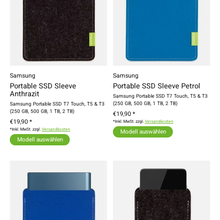
Samsung
Samsung
Portable SSD Sleeve
Portable SSD Sleeve Petrol
Anthrazit
Samsung Portable SSD T7 Touch, T5 & T3
(250 GB, 500 GB, 1 TB, 2 TB)
Samsung Portable SSD T7 Touch, T5 & T3
(250 GB, 500 GB, 1 TB, 2 TB)
€19,90 *
€19,90 *
*Inkl. MwSt. zzgl.
Versandkosten
*Inkl. MwSt. zzgl.
Versandkosten
Modell auswählen
Modell auswählen