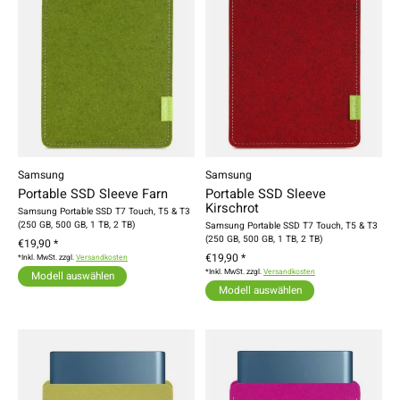
Samsung
Samsung
Portable SSD Sleeve Farn
Portable SSD Sleeve
Kirschrot
Samsung Portable SSD T7 Touch, T5 & T3
(250 GB, 500 GB, 1 TB, 2 TB)
Samsung Portable SSD T7 Touch, T5 & T3
(250 GB, 500 GB, 1 TB, 2 TB)
€19,90 *
€19,90 *
*Inkl. MwSt. zzgl.
Versandkosten
*Inkl. MwSt. zzgl.
Versandkosten
Modell auswählen
Modell auswählen