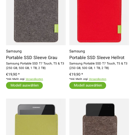
Samsung
Samsung
Portable SSD Sleeve Grau
Portable SSD Sleeve Hellrot
Samsung Portable SSD T7 Touch, T5 & T3
Samsung Portable SSD T7 Touch, T5 & T3
(250 GB, 500 GB, 1 TB, 2 TB)
(250 GB, 500 GB, 1 TB, 2 TB)
€19,90 *
€19,90 *
*Inkl. MwSt. zzgl.
Versandkosten
*Inkl. MwSt. zzgl.
Versandkosten
Modell auswählen
Modell auswählen