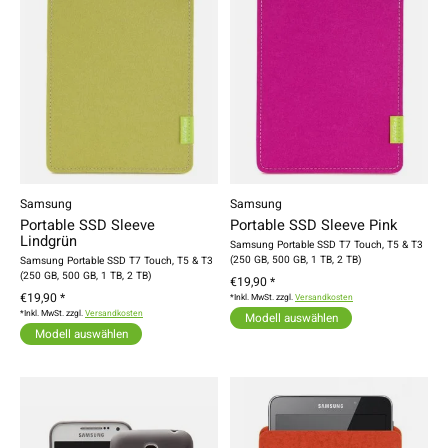
Samsung
Samsung
Portable SSD Sleeve
Portable SSD Sleeve Pink
Lindgrün
Samsung Portable SSD T7 Touch, T5 & T3
(250 GB, 500 GB, 1 TB, 2 TB)
Samsung Portable SSD T7 Touch, T5 & T3
(250 GB, 500 GB, 1 TB, 2 TB)
€19,90 *
€19,90 *
*Inkl. MwSt. zzgl.
Versandkosten
*Inkl. MwSt. zzgl.
Versandkosten
Modell auswählen
Modell auswählen