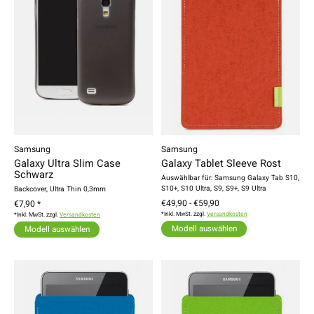
Samsung
Samsung
Galaxy Ultra Slim Case
Galaxy Tablet Sleeve Rost
Schwarz
Auswählbar für: Samsung Galaxy Tab S10,
S10+, S10 Ultra, S9, S9+, S9 Ultra
Backcover, Ultra Thin 0,3mm
€49,90 - €59,90
€7,90 *
*Inkl. MwSt. zzgl.
Versandkosten
*Inkl. MwSt. zzgl.
Versandkosten
Modell auswählen
Modell auswählen