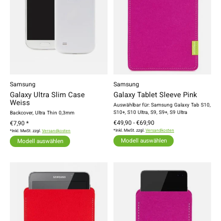
Samsung
Samsung
Galaxy Ultra Slim Case
Galaxy Tablet Sleeve Pink
Weiss
Auswählbar für: Samsung Galaxy Tab S10,
S10+, S10 Ultra, S9, S9+, S9 Ultra
Backcover, Ultra Thin 0,3mm
€49,90 - €69,90
€7,90 *
*Inkl. MwSt. zzgl.
Versandkosten
*Inkl. MwSt. zzgl.
Versandkosten
Modell auswählen
Modell auswählen