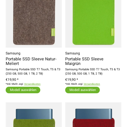
Samsung
Samsung
Portable SSD Sleeve Natur-
Portable SSD Sleeve
Meliert
Maigrün
Samsung Portable SSD T7 Touch, T5 & T3
Samsung Portable SSD T7 Touch, T5 & T3
(250 GB, 500 GB, 1 TB, 2 TB)
(250 GB, 500 GB, 1 TB, 2 TB)
€19,90 *
€19,90 *
*Inkl. MwSt. zzgl.
Versandkosten
*Inkl. MwSt. zzgl.
Versandkosten
Modell auswählen
Modell auswählen