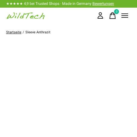
★★★★★ 4,9 bei Trusted Shops · Made in Germany
Bewertungen
0
items
Startseite
/
Sleeve Anthrazit