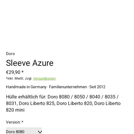
Doro
Sleeve Azure
€29,90 *
*Inkl. MwSt. zzgl.
Versandkosten
Handmade in Germany · Familienunternehmen · Seit 2012
Hülle erhältlich für: Doro 8080 / 8050 / 8040 / 8035 /
8031, Doro Liberto 825, Doro Liberto 820, Doro Liberto
820 mini
Version:
*