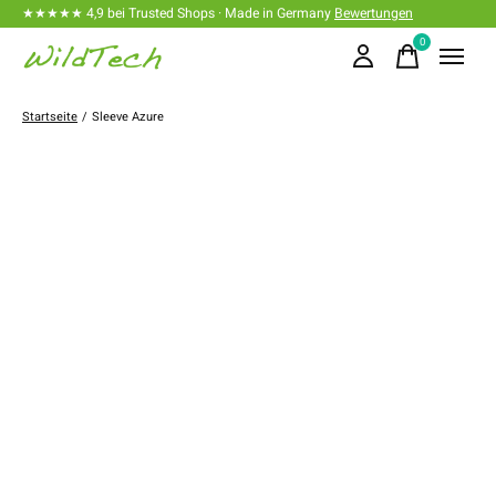
★★★★★ 4,9 bei Trusted Shops · Made in Germany
Bewertungen
0
items
Startseite
/
Sleeve Azure