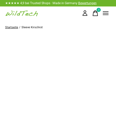
★★★★★ 4,9 bei Trusted Shops · Made in Germany
Bewertungen
0
items
Startseite
/
Sleeve Kirschrot