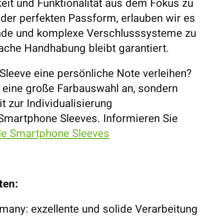
eit und Funktionalität aus dem Fokus zu
 der perfekten Passform, erlauben wir es
ende und komplexe Verschlusssysteme zu
fache Handhabung bleibt garantiert.
Sleeve eine persönliche Note verleihen?
r eine große Farbauswahl an, sondern
t zur Individualisierung
 Smartphone Sleeves. Informieren Sie
lle Smartphone Sleeves
ten:
any: exzellente und solide Verarbeitung