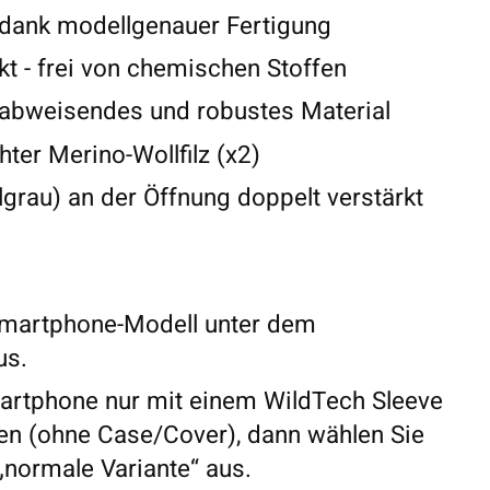
 dank modellgenauer Fertigung
t - frei von chemischen Stoffen
abweisendes und robustes Material
ter Merino-Wollfilz (x2)
lgrau) an der Öffnung doppelt verstärkt
Smartphone-Modell unter dem
us.
artphone nur mit einem WildTech Sleeve
n (ohne Case/Cover), dann wählen Sie
 „normale Variante“ aus.