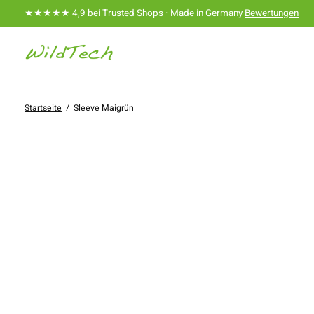
★★★★★ 4,9 bei Trusted Shops · Made in Germany
Bewertungen
Startseite
/
Sleeve Maigrün