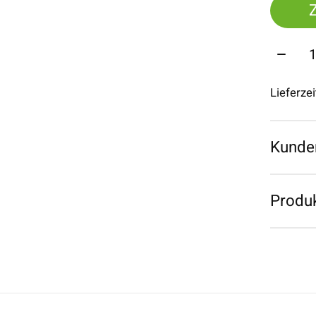
Menge
Lieferze
Kunde
Produk