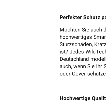
Perfekter Schutz 
Möchten Sie auch di
hochwertiges Smart
Sturzschäden, Kratz
ist? Jedes WildTech
Deutschland modell
auch, wenn Sie Ihr
oder Cover schütz
Hochwertige Quali