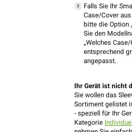
Falls Sie Ihr Sm
Case/Cover aus S
bitte die Option
Sie den Modelln
„Welches Case/C
entsprechend gr
angepasst.
Ihr Gerät ist nicht 
Sie wollen das Sleev
Sortiment gelistet 
- speziell für Ihr G
Kategorie
Individu
nehmen Sie einfac