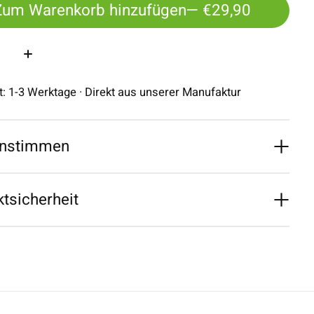
Zum Warenkorb hinzufügen
— €29,90
:
it: 1-3 Werktage · Direkt aus unserer Manufaktur
nstimmen
tsicherheit