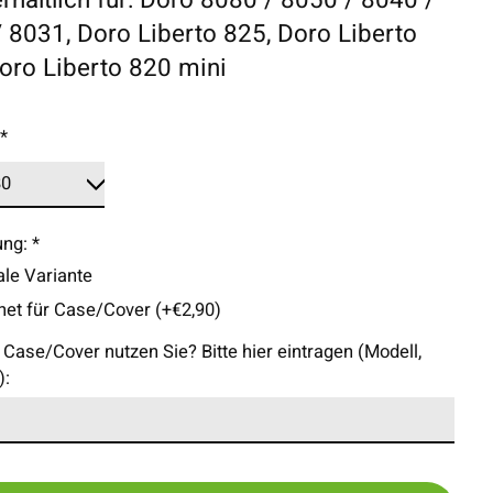
 8031, Doro Liberto 825, Doro Liberto
oro Liberto 820 mini
:
*
ung:
*
le Variante
net für Case/Cover (+€2,90)
Case/Cover nutzen Sie? Bitte hier eintragen (Modell,
):