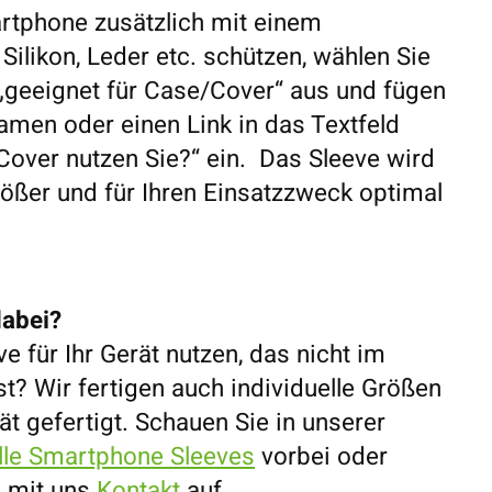
artphone zusätzlich mit einem
ilikon, Leder etc. schützen, wählen Sie
 „geeignet für Case/Cover“ aus und fügen
amen oder einen Link in das Textfeld
over nutzen Sie?“ ein. Das Sleeve wird
ößer und für Ihren Einsatzzweck optimal
dabei?
e für Ihr Gerät nutzen, das nicht im
ist? Wir fertigen auch individuelle Größen
erät gefertigt. Schauen Sie in unserer
elle Smartphone Sleeves
vorbei oder
h mit uns
Kontakt
auf.