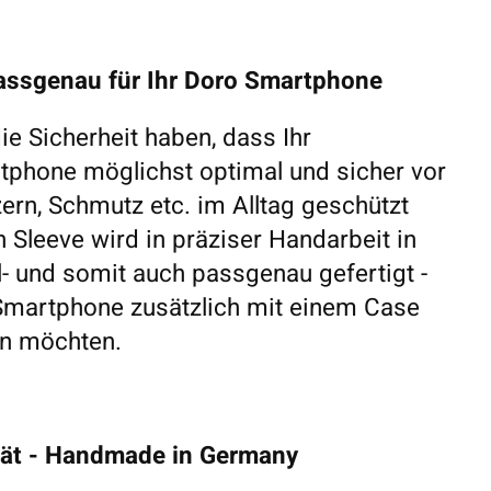
passgenau für Ihr Doro Smartphone
e Sicherheit haben, dass Ihr
phone möglichst optimal und sicher vor
ern, Schmutz etc. im Alltag geschützt
 Sleeve wird in präziser Handarbeit in
- und somit auch passgenau gefertigt -
 Smartphone zusätzlich mit einem Case
en möchten.
tät - Handmade in Germany