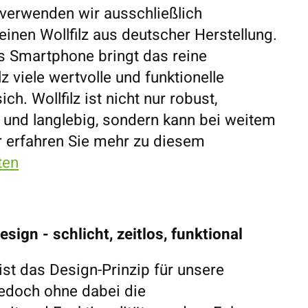
 verwenden wir ausschließlich
inen Wollfilz aus deutscher Herstellung.
es Smartphone bringt das reine
z viele wertvolle und funktionelle
ch. Wollfilz ist nicht nur robust,
nd langlebig, sondern kann bei weitem
r erfahren Sie mehr zu diesem
ten
sign - schlicht, zeitlos, funktional
ist das Design-Prinzip für unsere
jedoch ohne dabei die