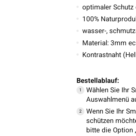
optimaler Schutz
100% Naturproduk
wasser-, schmutz
Material: 3mm ech
Kontrastnaht (Hel
Bestellablauf:
Wählen Sie Ihr 
Auswahlmenü a
Wenn Sie Ihr Sm
schützen möchte
bitte die Option