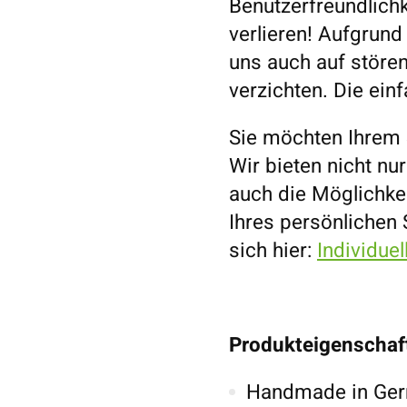
Benutzerfreundlichk
verlieren! Aufgrund
uns auch auf stör
verzichten. Die ein
Sie möchten Ihrem 
Wir bieten nicht nu
auch die Möglichkei
Ihres persönlichen
sich hier:
Individue
Produkteigenschaf
Handmade in Germ