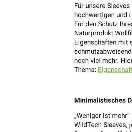
Für unsere Sleeves
hochwertigen und re
Für den Schutz Ihr
Naturprodukt Wollfil
Eigenschaften mit si
schmutzabweisend u
noch viel mehr. Hie
Thema:
Eigenschaf
Minimalistisches De
„Weniger ist mehr“ 
WildTech Sleeves, 