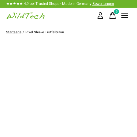
★★★★★ 4,9 bei Trusted Shops · Made in Germany
Bewertungen
0
items
Startseite
/
Pixel Sleeve Trüffelbraun