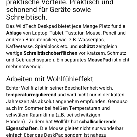
praktische Vorteile. Praktisch und
schonend für Geräte sowie
Schreibtisch.
Das WildTech Deskpad bietet jede Menge Platz für die
Ablage
von Laptop, Tablet, Tastatur, Mouse, Pencil und
anderen Büroutensilien, wie. z.B. Wasserglas,
Kaffeetasse, Spiralblock etc. und
schützt
zeitgleich
wertige
Schreibtischoberflächen
vor Kratzern, Schmutz
und Gebrauchsspuren. Ein separates
MousePad
ist nicht
mehr notwendig.
Arbeiten mit Wohlfühleffekt
Echter Wollfilz ist in seiner Beschaffenheit weich,
temperaturregulierend
und wird nicht nur in der kalten
Jahreszeit als absolut angenehm empfunden. Genauso
auch im Sommer bei heißen Temperaturen und
schwülem Raumklima (z.B. bei schwitzigen
Händen). Zudem hat Wollfilz hat
schallisolierende
Eigenschaften
. Die Mouse gleitet nicht nur wunderbar
einfach über das DeskPad sondern ist nahezu