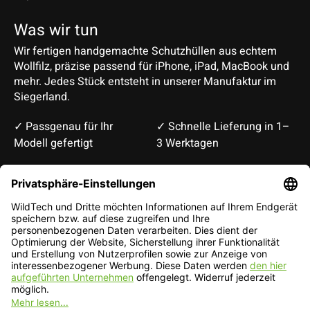
Was wir tun
Wir fertigen handgemachte Schutzhüllen aus echtem
Wollfilz, präzise passend für iPhone, iPad, MacBook und
mehr. Jedes Stück entsteht in unserer Manufaktur im
Siegerland.
✓ Passgenau für Ihr
✓ Schnelle Lieferung in 1–
Modell gefertigt
3 Werktagen
Deutsch
English
EUR
CHF
Deutsch — EUR