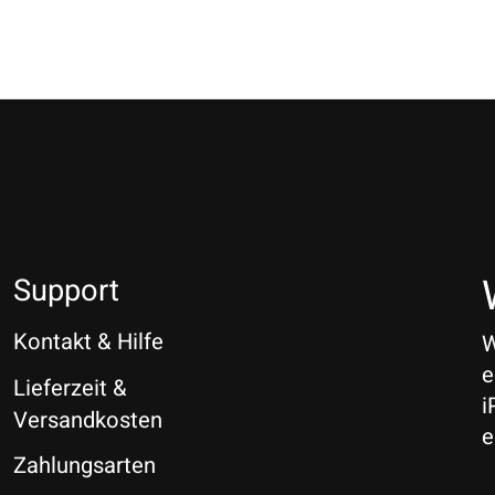
Support
Kontakt & Hilfe
W
e
Lieferzeit &
i
Versandkosten
e
Zahlungsarten