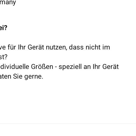
rmany
ei?
ve für Ihr Gerät nutzen, dass nicht im
ist?
dividuelle Größen - speziell an Ihr Gerät
ten Sie gerne.