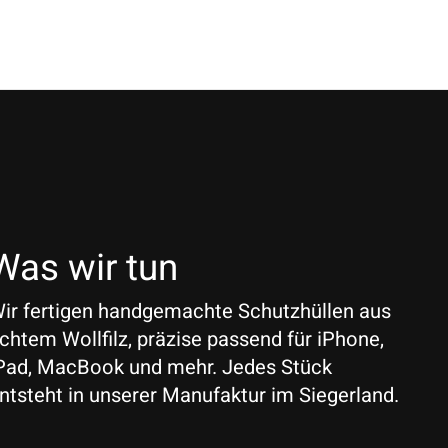
Was wir tun
ir fertigen handgemachte Schutzhüllen aus
chtem Wollfilz, präzise passend für iPhone,
Pad, MacBook und mehr. Jedes Stück
ntsteht in unserer Manufaktur im Siegerland.