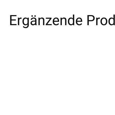
Ergänzende Prod
Carousel items