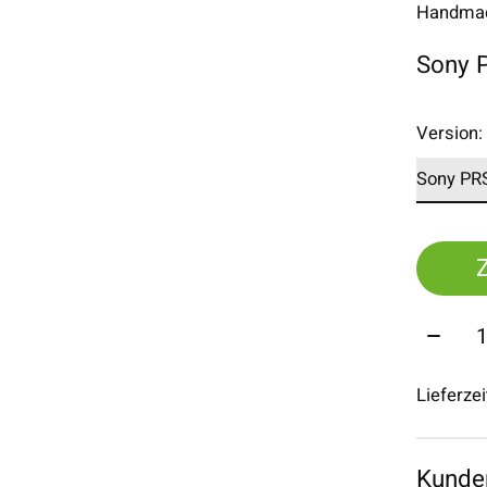
Handmade
Sony 
Version
Menge
Lieferze
Kunde