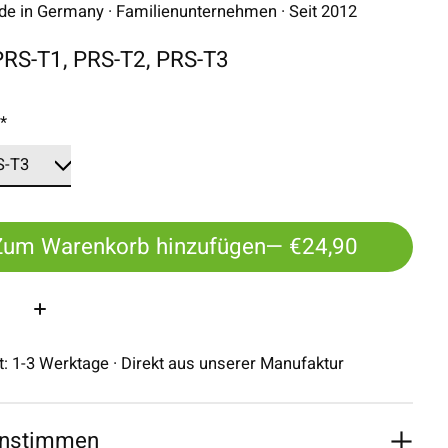
 in Germany · Familienunternehmen · Seit 2012
PRS-T1, PRS-T2, PRS-T3
:
*
Zum Warenkorb hinzufügen
— €24,90
:
it: 1-3 Werktage · Direkt aus unserer Manufaktur
nstimmen