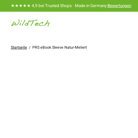
★★★★★ 4,9 bei Trusted Shops · Made in Germany
Bewertungen
Startseite
/
PRS eBook Sleeve Natur-Meliert