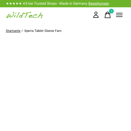
★★★★★ 4,9 bei Trusted Shops · Made in Germany
Bewertungen
0
items
Startseite
/
Xperia Tablet Sleeve Farn