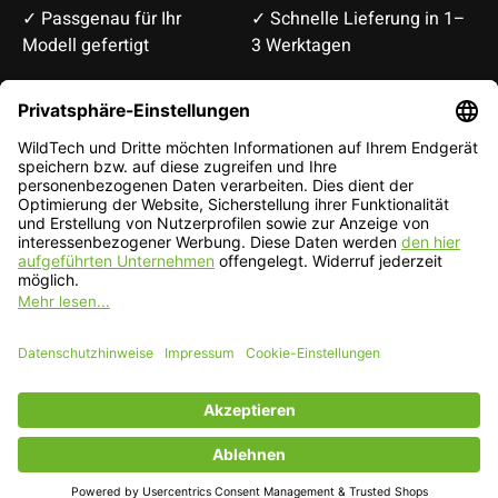
✓ Passgenau für Ihr
✓ Schnelle Lieferung in 1–
Modell gefertigt
3 Werktagen
Deutsch
English
EUR
CHF
Deutsch — EUR
RSS feed
© Copyright 2026 WildTech