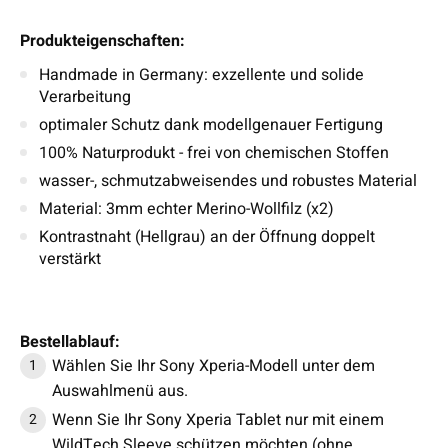
Produkteigenschaften:
Handmade in Germany: exzellente und solide
Verarbeitung
optimaler Schutz dank modellgenauer Fertigung
100% Naturprodukt - frei von chemischen Stoffen
wasser-, schmutzabweisendes und robustes Material
Material: 3mm echter Merino-Wollfilz (x2)
Kontrastnaht (Hellgrau) an der Öffnung doppelt
verstärkt
Bestellablauf:
Wählen Sie Ihr Sony Xperia-Modell unter dem
Auswahlmenü aus.
Wenn Sie Ihr Sony Xperia Tablet nur mit einem
WildTech Sleeve schützen möchten (ohne