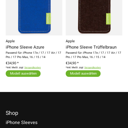
Apple
Apple
iPhone Sleeve Azure
iPhone Sleeve Trüffelbraun
Passend für: iPhone 17e / 17 / 17 Air / 17
Passend für: iPhone 17e / 17 / 17 Air / 17
Pro / 17 Pro Max, 16 / 15 / 14
Pro / 17 Pro Max, 16 / 15 / 14
€34,90 *
€34,90 *
*Inkl. MwSt. zzgl.
Versandkosten
*Inkl. MwSt. zzgl.
Versandkosten
Modell auswählen
Modell auswählen
Shop
iPhone Sleeves