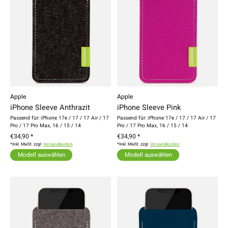
Apple
Apple
iPhone Sleeve Anthrazit
iPhone Sleeve Pink
Passend für: iPhone 17e / 17 / 17 Air / 17
Passend für: iPhone 17e / 17 / 17 Air / 17
Pro / 17 Pro Max, 16 / 15 / 14
Pro / 17 Pro Max, 16 / 15 / 14
€34,90 *
€34,90 *
*Inkl. MwSt. zzgl.
Versandkosten
*Inkl. MwSt. zzgl.
Versandkosten
Modell auswählen
Modell auswählen