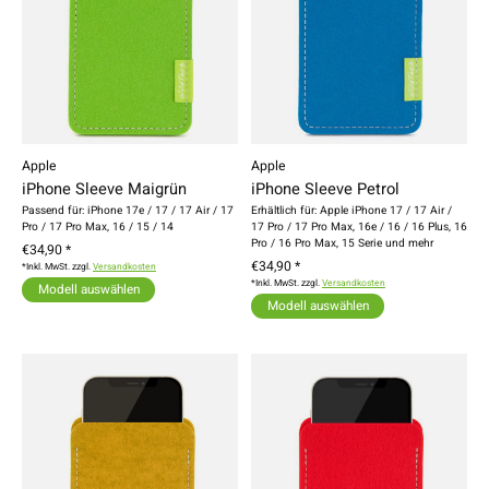
Apple
Apple
iPhone Sleeve Maigrün
iPhone Sleeve Petrol
Passend für: iPhone 17e / 17 / 17 Air / 17
Erhältlich für: Apple iPhone 17 / 17 Air /
Pro / 17 Pro Max, 16 / 15 / 14
17 Pro / 17 Pro Max, 16e / 16 / 16 Plus, 16
Pro / 16 Pro Max, 15 Serie und mehr
€34,90 *
€34,90 *
*Inkl. MwSt. zzgl.
Versandkosten
*Inkl. MwSt. zzgl.
Versandkosten
Modell auswählen
Modell auswählen