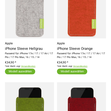
Apple
Apple
iPhone Sleeve Hellgrau
iPhone Sleeve Orange
Passend für: iPhone 17e / 17 / 17 Air / 17
Passend für: iPhone 17e / 17 / 17 Air / 17
Pro / 17 Pro Max, 16 / 15 / 14
Pro / 17 Pro Max, 16 / 15 / 14
€34,90 *
€34,90 *
*Inkl. MwSt. zzgl.
Versandkosten
*Inkl. MwSt. zzgl.
Versandkosten
Modell auswählen
Modell auswählen