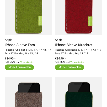
Apple
Apple
iPhone Sleeve Farn
iPhone Sleeve Kirschrot
Passend für: iPhone 17e / 17 / 17 Air / 17
Passend für: iPhone 17e / 17 / 17 Air / 17
Pro / 17 Pro Max, 16 / 15 / 14
Pro / 17 Pro Max, 16 / 15 / 14
€34,90 *
€34,90 *
*Inkl. MwSt. zzgl.
Versandkosten
*Inkl. MwSt. zzgl.
Versandkosten
Modell auswählen
Modell auswählen