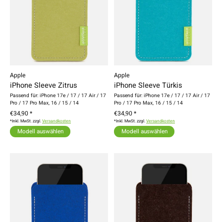
Apple
Apple
iPhone Sleeve Zitrus
iPhone Sleeve Türkis
Passend für: iPhone 17e / 17 / 17 Air / 17
Passend für: iPhone 17e / 17 / 17 Air / 17
Pro / 17 Pro Max, 16 / 15 / 14
Pro / 17 Pro Max, 16 / 15 / 14
€34,90 *
€34,90 *
*Inkl. MwSt. zzgl.
Versandkosten
*Inkl. MwSt. zzgl.
Versandkosten
Modell auswählen
Modell auswählen