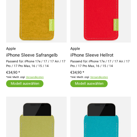
Apple
Apple
iPhone Sleeve Safrangelb
iPhone Sleeve Hellrot
Passend für: iPhone 17e / 17 / 17 Air / 17
Passend für: iPhone 17e / 17 / 17 Air / 17
Pro / 17 Pro Max, 16 / 15 / 14
Pro / 17 Pro Max, 16 / 15 / 14
€34,90 *
€34,90 *
*Inkl. MwSt. zzgl.
Versandkosten
*Inkl. MwSt. zzgl.
Versandkosten
Modell auswählen
Modell auswählen