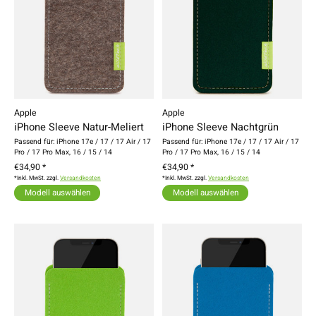
Apple
Apple
iPhone Sleeve Natur-Meliert
iPhone Sleeve Nachtgrün
Passend für: iPhone 17e / 17 / 17 Air / 17
Passend für: iPhone 17e / 17 / 17 Air / 17
Pro / 17 Pro Max, 16 / 15 / 14
Pro / 17 Pro Max, 16 / 15 / 14
€34,90 *
€34,90 *
*Inkl. MwSt. zzgl.
Versandkosten
*Inkl. MwSt. zzgl.
Versandkosten
Modell auswählen
Modell auswählen