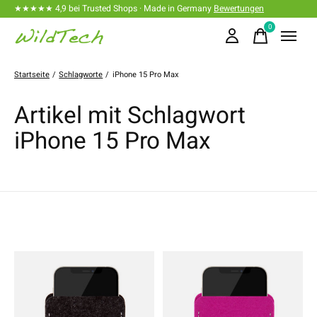
★★★★★ 4,9 bei Trusted Shops · Made in Germany
Bewertungen
0
items
Startseite
/
Schlagworte
/
iPhone 15 Pro Max
Artikel mit Schlagwort
iPhone 15 Pro Max