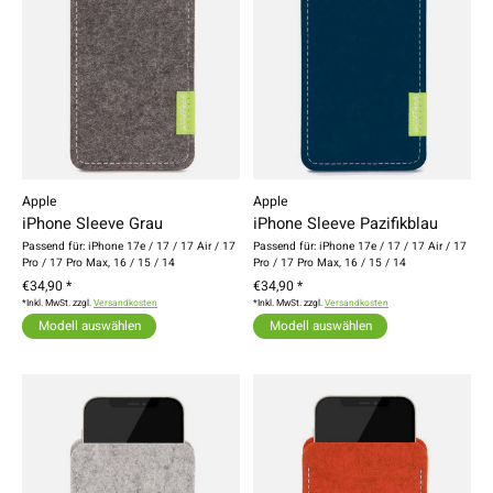
Apple
Apple
iPhone Sleeve Grau
iPhone Sleeve Pazifikblau
Passend für: iPhone 17e / 17 / 17 Air / 17
Passend für: iPhone 17e / 17 / 17 Air / 17
Pro / 17 Pro Max, 16 / 15 / 14
Pro / 17 Pro Max, 16 / 15 / 14
€34,90 *
€34,90 *
*Inkl. MwSt. zzgl.
Versandkosten
*Inkl. MwSt. zzgl.
Versandkosten
Modell auswählen
Modell auswählen