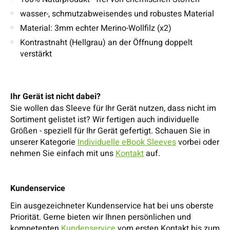
wasser-, schmutzabweisendes und robustes Material
Material: 3mm echter Merino-Wollfilz (x2)
Kontrastnaht (Hellgrau) an der Öffnung doppelt
verstärkt
Ihr Gerät ist nicht dabei?
Sie wollen das Sleeve für Ihr Gerät nutzen, dass nicht im
Sortiment gelistet ist? Wir fertigen auch individuelle
Größen - speziell für Ihr Gerät gefertigt. Schauen Sie in
unserer Kategorie
Individuelle eBook Sleeves
vorbei oder
nehmen Sie einfach mit uns
Kontakt
auf.
Kundenservice
Ein ausgezeichneter Kundenservice hat bei uns oberste
Priorität. Gerne bieten wir Ihnen persönlichen und
kompetenten
Kundenservice
vom ersten Kontakt bis zum