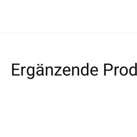
Ergänzende Prod
Carousel items