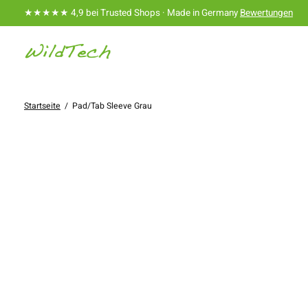
★★★★★ 4,9 bei Trusted Shops · Made in Germany
Bewertungen
Startseite
/
Pad/Tab Sleeve Grau