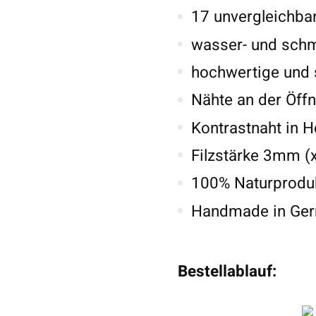
17 unvergleichba
wasser- und sch
hochwertige und 
Nähte an der Öffn
Kontrastnaht in H
Filzstärke 3mm (
100% Naturproduk
Handmade in Ge
Bestellablauf: