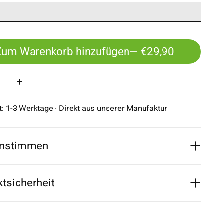
Zum Warenkorb hinzufügen
— €29,90
:
it: 1-3 Werktage · Direkt aus unserer Manufaktur
nstimmen
tsicherheit