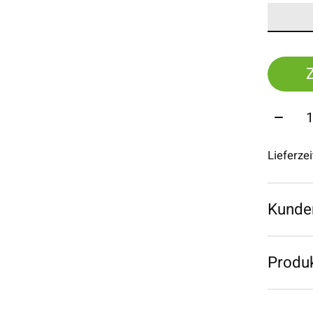
Menge
Lieferze
Kunde
Produk