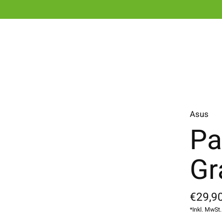
Asus
Pa
Gr
€29,90
*Inkl. MwSt.