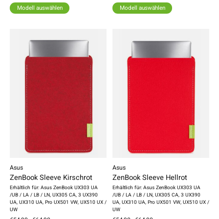
Modell auswählen
Modell auswählen
Asus
Asus
ZenBook Sleeve Kirschrot
ZenBook Sleeve Hellrot
Erhältlich für: Asus ZenBook UX303 UA
Erhältlich für: Asus ZenBook UX303 UA
/UB / LA / LB / LN, UX305 CA, 3 UX390
/UB / LA / LB / LN, UX305 CA, 3 UX390
UA, UX310 UA, Pro UX501 VW, UX510 UX /
UA, UX310 UA, Pro UX501 VW, UX510 UX /
UW
UW