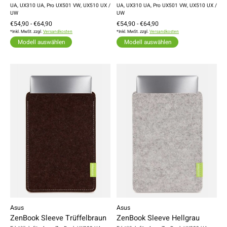
UA, UX310 UA, Pro UX501 VW, UX510 UX /
UA, UX310 UA, Pro UX501 VW, UX510 UX /
UW
UW
€54,90 - €64,90
€54,90 - €64,90
*Inkl. MwSt. zzgl.
Versandkosten
*Inkl. MwSt. zzgl.
Versandkosten
Modell auswählen
Modell auswählen
Asus
Asus
ZenBook Sleeve Trüffelbraun
ZenBook Sleeve Hellgrau