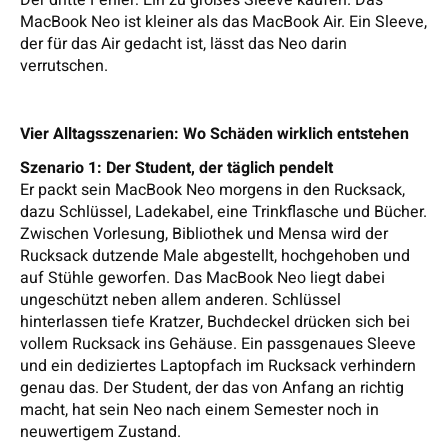
Der dritte Fehler: Ein zu großes Sleeve kaufen. Das
MacBook Neo ist kleiner als das MacBook Air. Ein Sleeve,
der für das Air gedacht ist, lässt das Neo darin
verrutschen.
Vier Alltagsszenarien: Wo Schäden wirklich entstehen
Szenario 1: Der Student, der täglich pendelt
Er packt sein MacBook Neo morgens in den Rucksack,
dazu Schlüssel, Ladekabel, eine Trinkflasche und Bücher.
Zwischen Vorlesung, Bibliothek und Mensa wird der
Rucksack dutzende Male abgestellt, hochgehoben und
auf Stühle geworfen. Das MacBook Neo liegt dabei
ungeschützt neben allem anderen. Schlüssel
hinterlassen tiefe Kratzer, Buchdeckel drücken sich bei
vollem Rucksack ins Gehäuse. Ein passgenaues Sleeve
und ein dediziertes Laptopfach im Rucksack verhindern
genau das. Der Student, der das von Anfang an richtig
macht, hat sein Neo nach einem Semester noch in
neuwertigem Zustand.