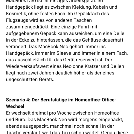
MacBook Neo ist ihr einziges Arbeitsgerät. Im
Handgepäck liegt es zwischen Kleidung, Kabeln und
Kosmetik, ohne festes Fach. Im Gepäckfach des
Flugzeugs wird es von anderen Taschen
zusammengedrückt. Eine einzige Fahrt mit
aufgegebenem Gepäck kann ausreichen, um eine Delle
in der Ecke zu hinterlassen, die das Gehäuse dauerhaft
verändert. Das MacBook Neo gehört immer ins
Handgepäck, immer im Sleeve und immer in einem Fach,
das ausschließlich für das Gerät reserviert ist. Der
Wiederverkaufswert eines Neo ohne Kratzer und Dellen
liegt nach zwei Jahren deutlich höher als der eines
ungeschützten Geräts.
Szenario 4: Der Berufstätige im Homeoffice-Office-
Wechsel
Er wechselt dreimal pro Woche zwischen Homeoffice
und Büro. Das MacBook Neo wird morgens eingepackt,
abends ausgepackt, manchmal noch schnell in der
Tasche verstaut, weil das Taxi schon wartet. Genau diese