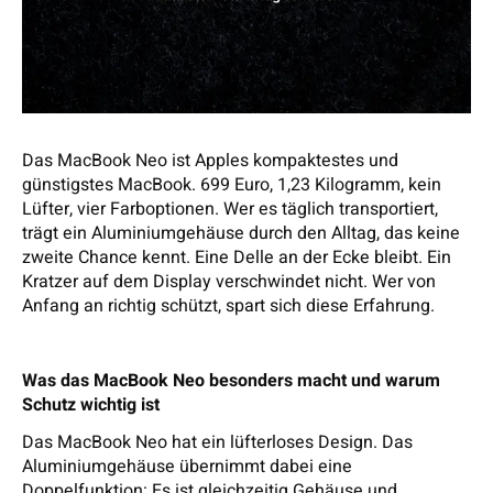
Das MacBook Neo ist Apples kompaktestes und
günstigstes MacBook. 699 Euro, 1,23 Kilogramm, kein
Lüfter, vier Farboptionen. Wer es täglich transportiert,
trägt ein Aluminiumgehäuse durch den Alltag, das keine
zweite Chance kennt. Eine Delle an der Ecke bleibt. Ein
Kratzer auf dem Display verschwindet nicht. Wer von
Anfang an richtig schützt, spart sich diese Erfahrung.
Was das MacBook Neo besonders macht und warum
Schutz wichtig ist
Das MacBook Neo hat ein lüfterloses Design. Das
Aluminiumgehäuse übernimmt dabei eine
Doppelfunktion: Es ist gleichzeitig Gehäuse und