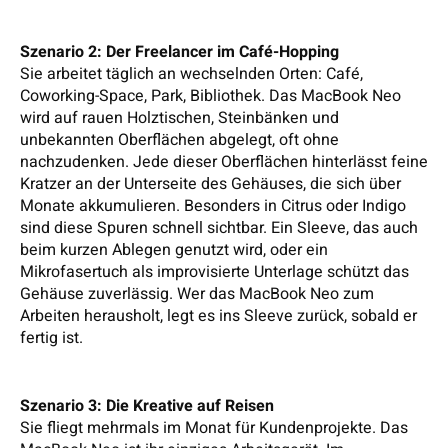
Szenario 2: Der Freelancer im Café-Hopping
Sie arbeitet täglich an wechselnden Orten: Café,
Coworking-Space, Park, Bibliothek. Das MacBook Neo
wird auf rauen Holztischen, Steinbänken und
unbekannten Oberflächen abgelegt, oft ohne
nachzudenken. Jede dieser Oberflächen hinterlässt feine
Kratzer an der Unterseite des Gehäuses, die sich über
Monate akkumulieren. Besonders in Citrus oder Indigo
sind diese Spuren schnell sichtbar. Ein Sleeve, das auch
beim kurzen Ablegen genutzt wird, oder ein
Mikrofasertuch als improvisierte Unterlage schützt das
Gehäuse zuverlässig. Wer das MacBook Neo zum
Arbeiten herausholt, legt es ins Sleeve zurück, sobald er
fertig ist.
Szenario 3: Die Kreative auf Reisen
Sie fliegt mehrmals im Monat für Kundenprojekte. Das