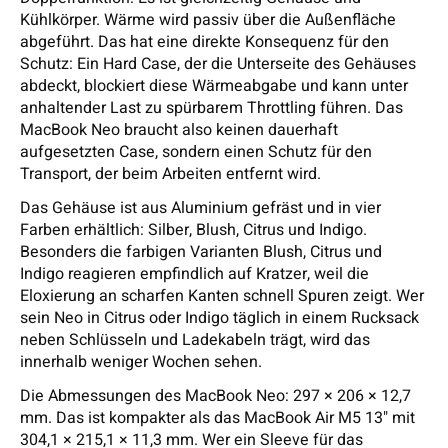
Kühlkörper. Wärme wird passiv über die Außenfläche
abgeführt. Das hat eine direkte Konsequenz für den
Schutz: Ein Hard Case, der die Unterseite des Gehäuses
abdeckt, blockiert diese Wärmeabgabe und kann unter
anhaltender Last zu spürbarem Throttling führen. Das
MacBook Neo braucht also keinen dauerhaft
aufgesetzten Case, sondern einen Schutz für den
Transport, der beim Arbeiten entfernt wird.
Das Gehäuse ist aus Aluminium gefräst und in vier
Farben erhältlich: Silber, Blush, Citrus und Indigo.
Besonders die farbigen Varianten Blush, Citrus und
Indigo reagieren empfindlich auf Kratzer, weil die
Eloxierung an scharfen Kanten schnell Spuren zeigt. Wer
sein Neo in Citrus oder Indigo täglich in einem Rucksack
neben Schlüsseln und Ladekabeln trägt, wird das
innerhalb weniger Wochen sehen.
Die Abmessungen des MacBook Neo: 297 × 206 × 12,7
mm. Das ist kompakter als das MacBook Air M5 13" mit
304,1 × 215,1 × 11,3 mm. Wer ein Sleeve für das