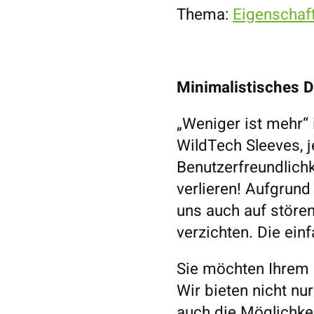
Thema:
Eigenschaf
Minimalistisches De
„Weniger ist mehr“ 
WildTech Sleeves, 
Benutzerfreundlichk
verlieren! Aufgrund
uns auch auf stör
verzichten. Die ein
Sie möchten Ihrem 
Wir bieten nicht nu
auch die Möglichkei