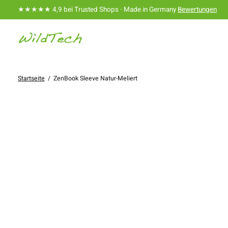
★★★★★ 4,9 bei Trusted Shops · Made in Germany
Bewertungen
Startseite
/
ZenBook Sleeve Natur-Meliert