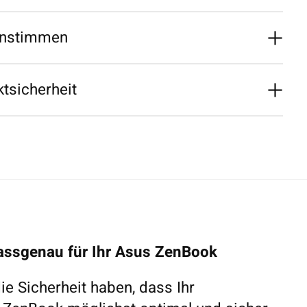
nstimmen
tsicherheit
passgenau für Ihr Asus ZenBook
e Sicherheit haben, dass Ihr