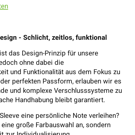
ten
sign - Schlicht, zeitlos, funktional
ist das Design-Prinzip für unsere
jedoch ohne dabei die
eit und Funktionalität aus dem Fokus zu
 der perfekten Passform, erlauben wir es
ende und komplexe Verschlusssysteme zu
fache Handhabung bleibt garantiert.
Sleeve eine persönliche Note verleihen?
r eine große Farbauswahl an, sondern
t zur Individualisierung