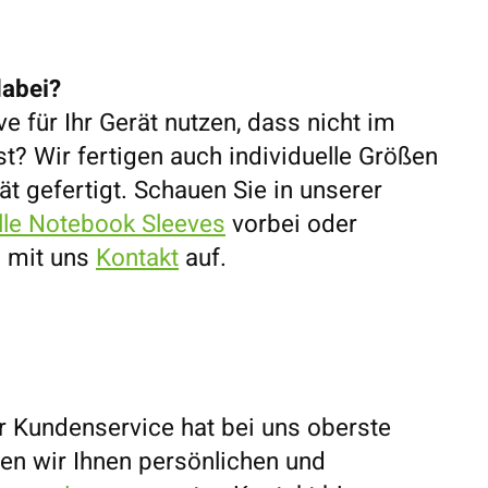
dabei?
ve für Ihr Gerät nutzen, dass nicht im
ist? Wir fertigen auch individuelle Größen
erät gefertigt. Schauen Sie in unserer
elle Notebook Sleeves
vorbei oder
h mit uns
Kontakt
auf.
r Kundenservice hat bei uns oberste
eten wir Ihnen persönlichen und