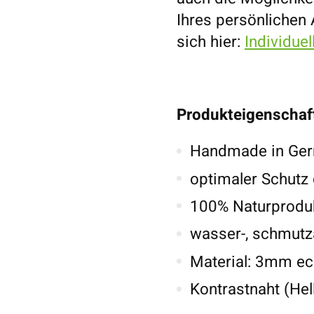
Ihres persönlichen
sich hier:
Individue
Produkteigenschaf
Handmade in Germ
optimaler Schutz
100% Naturproduk
wasser-, schmutz
Material: 3mm ech
Kontrastnaht (Hel