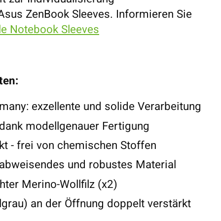
 Asus ZenBook Sleeves. Informieren Sie
lle Notebook Sleeves
ten:
any: exzellente und solide Verarbeitung
 dank modellgenauer Fertigung
t - frei von chemischen Stoffen
abweisendes und robustes Material
ter Merino-Wollfilz (x2)
lgrau) an der Öffnung doppelt verstärkt