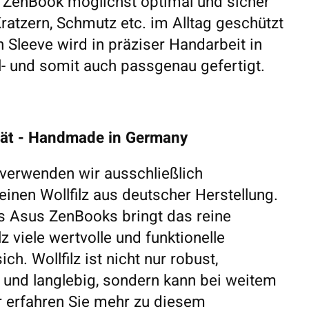
ZenBook möglichst optimal und sicher
ratzern, Schmutz etc. im Alltag geschützt
 Sleeve wird in präziser Handarbeit in
- und somit auch passgenau gefertigt.
tät - Handmade in Germany
 verwenden wir ausschließlich
inen Wollfilz aus deutscher Herstellung.
es Asus ZenBooks bringt das reine
z viele wertvolle und funktionelle
ch. Wollfilz ist nicht nur robust,
nd langlebig, sondern kann bei weitem
r erfahren Sie mehr zu diesem