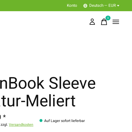
Konto
Deutsch — EUR
0
items
nBook Sleeve
tur-Meliert
 *
Auf Lager sofort lieferbar
 zzgl.
Versandkosten