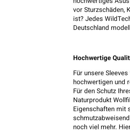
hochwertiges Asus 
vor Sturzschäden, K
ist? Jedes WildTech
Deutschland modell
Hochwertige Quali
Für unsere Sleeves
hochwertigen und re
Für den Schutz Ihr
Naturprodukt Wollfil
Eigenschaften mit si
schmutzabweisend u
noch viel mehr. Hie