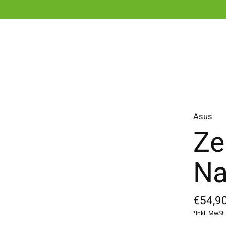
Asus
Ze
Na
€54,90
*Inkl. MwSt.