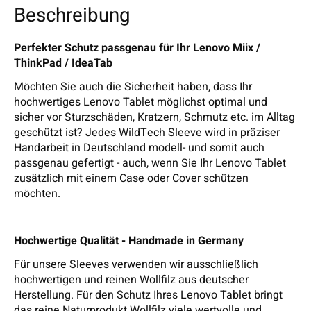
Beschreibung
Perfekter Schutz passgenau für Ihr Lenovo Miix /
ThinkPad / IdeaTab
Möchten Sie auch die Sicherheit haben, dass Ihr
hochwertiges Lenovo Tablet möglichst optimal und
sicher vor Sturzschäden, Kratzern, Schmutz etc. im Alltag
geschützt ist? Jedes WildTech Sleeve wird in präziser
Handarbeit in Deutschland modell- und somit auch
passgenau gefertigt - auch, wenn Sie Ihr Lenovo Tablet
zusätzlich mit einem Case oder Cover schützen
möchten.
Hochwertige Qualität - Handmade in Germany
Für unsere Sleeves verwenden wir ausschließlich
hochwertigen und reinen Wollfilz aus deutscher
Herstellung. Für den Schutz Ihres Lenovo Tablet bringt
das reine Naturprodukt Wollfilz viele wertvolle und