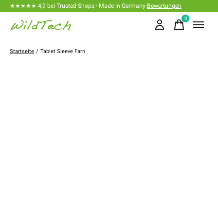
★★★★★ 4,9 bei Trusted Shops · Made in Germany
Bewertungen
0
items
Startseite
/
Tablet Sleeve Farn