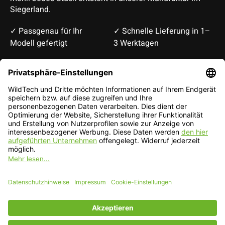
Siegerland.
✓ Passgenau für Ihr
✓ Schnelle Lieferung in 1–
Modell gefertigt
3 Werktagen
Deutsch
English
EUR
CHF
Deutsch — EUR
RSS feed
© Copyright 2026 WildTech