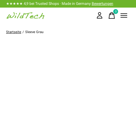
★★★★★ 4,9 bei Trusted Shops · Made in Germany
Bewertungen
0
items
Startseite
/
Sleeve Grau