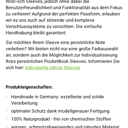
WildTech Sleeves, jedoch ohne dabei die
Benutzerfreundlichkeit und Funktionalität aus dem Fokus
zu verlieren! Aufgrund der perfekten Passform, erlauben
wir es uns auch auf störende und komplexe
Verschlusssysteme zu verzichten. Die einfache
Handhabung bleibt garantiert.
Sie möchten Ihrem Sleeve eine persönliche Note
verleihen? Wir bieten nicht nur eine große Farbauswahl
an, sondern auch die Möglichkeit zur Individualisierung
Ihres persönlichen PocketBook Sleeves. Informieren Sie
sich hier:
Individuelle eBook Sleeves
Produkteigenschaften:
Handmade in Germany: exzellente und solide
Verarbeitung
optimaler Schutz dank modellgenauer Fertigung
100% Naturprodukt - frei von chemischen Stoffen
wasser-, schmutzabweisendes und robustes Material