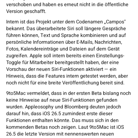
verschoben und haben es erneut nicht in die öffentliche
Version geschafft.
Intern ist das Projekt unter dem Codenamen „Campos"
bekannt. Das überarbeitete Siri soll längere Gespräche
führen können, Text und Sprache kombinieren und auf
persönliche Informationen über E-Mails, Nachrichten,
Fotos, Kalendereinträge und Dateien auf dem Gerät
zugreifen. Apple soll intern bereits einen Einstellungs-
Toggle für Mitarbeiter bereitgestellt haben, der eine
Vorschau der neuen Siri-Funktionen aktiviert — ein
Hinweis, dass die Features intern getestet werden, aber
noch nicht für eine breite Veröffentlichung bereit sind.
9to5Mac vermeldet, dass in der ersten Beta bislang noch
keine Hinweise auf neue Siri-Funktionen gefunden
wurden. Appleosophy und Bloomberg deuten jedoch
darauf hin, dass iOS 26.5 zumindest erste dieser
Funktionen enthalten könnte. Das muss sich in den
kommenden Betas noch zeigen. Laut 9to5Mac ist iOS
26.5 die letzte Version mit nennenswerten neuen