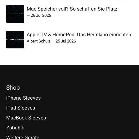
Mac-Speicher voll? So schaffen Sie Platz
—
26 Jul 2026
Apple TV & HomePod: Das Heimkino einrichten
Albert Schulz
—
25 Jul 2026
Shop
iPhone Sleeves
iPad Sleeves
MacBook Sleeves
Zubehör
Weitere Geräte