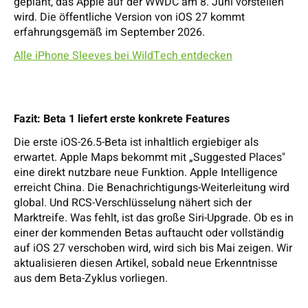
geplant, das Apple auf der WWDC am 8. Juni vorstellen
wird. Die öffentliche Version von iOS 27 kommt
erfahrungsgemäß im September 2026.
Alle iPhone Sleeves bei WildTech entdecken
Fazit: Beta 1 liefert erste konkrete Features
Die erste iOS-26.5-Beta ist inhaltlich ergiebiger als
erwartet. Apple Maps bekommt mit „Suggested Places"
eine direkt nutzbare neue Funktion. Apple Intelligence
erreicht China. Die Benachrichtigungs-Weiterleitung wird
global. Und RCS-Verschlüsselung nähert sich der
Marktreife. Was fehlt, ist das große Siri-Upgrade. Ob es in
einer der kommenden Betas auftaucht oder vollständig
auf iOS 27 verschoben wird, wird sich bis Mai zeigen. Wir
aktualisieren diesen Artikel, sobald neue Erkenntnisse
aus dem Beta-Zyklus vorliegen.