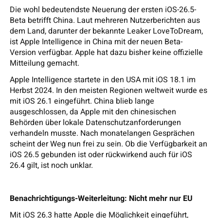
Die wohl bedeutendste Neuerung der ersten iOS-26.5-
Beta betrifft China. Laut mehreren Nutzerberichten aus
dem Land, darunter der bekannte Leaker LoveToDream,
ist Apple Intelligence in China mit der neuen Beta-
Version verfügbar. Apple hat dazu bisher keine offizielle
Mitteilung gemacht.
Apple Intelligence startete in den USA mit iOS 18.1 im
Herbst 2024. In den meisten Regionen weltweit wurde es
mit iOS 26.1 eingeführt. China blieb lange
ausgeschlossen, da Apple mit den chinesischen
Behörden über lokale Datenschutzanforderungen
verhandeln musste. Nach monatelangen Gesprächen
scheint der Weg nun frei zu sein. Ob die Verfügbarkeit an
iOS 26.5 gebunden ist oder rückwirkend auch für iOS
26.4 gilt, ist noch unklar.
Benachrichtigungs-Weiterleitung: Nicht mehr nur EU
Mit iOS 26.3 hatte Apple die Möglichkeit eingeführt,