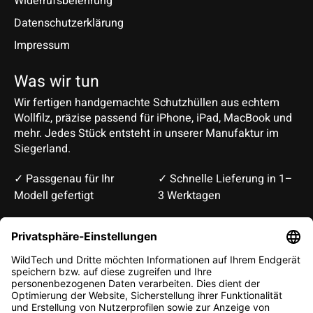
Widerrufsbelehrung
Datenschutzerklärung
Impressum
Was wir tun
Wir fertigen handgemachte Schutzhüllen aus echtem
Wollfilz, präzise passend für iPhone, iPad, MacBook und
mehr. Jedes Stück entsteht in unserer Manufaktur im
Siegerland.
✓ Passgenau für Ihr
✓ Schnelle Lieferung in 1–
Modell gefertigt
3 Werktagen
Deutsch
English
EUR
CHF