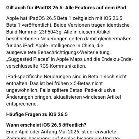
Gilt auch für iPadOS 26.5: Alle Features auf dem iPad
Apple hat iPadOS 26.5 Beta 1 zeitgleich mit iOS 26.5
Beta 1 veröffentlicht. Beide Versionen tragen identische
Build-Nummer 23F5043g. Alle in diesem Artikel
beschriebenen Neuerungen gelten damit gleichermaßen
für das iPad: Apple Intelligence in China, die
ausgeweitete Benachrichtigungs-Weiterleitung,
„Suggested Places" in Apple Maps und die Ende-zu-Ende-
verschlüsselte RCS-Kommunikation.
iPad-spezifische Neuerungen sind in Beta 1 noch nicht
enthalten. Das ist bei frühen x.5-Betas nicht
ungewöhnlich. Falls spätere Betas iPad-exklusive
Änderungen bringen, aktualisieren wir diesen Artikel
entsprechend.
Häufige Fragen zu iOS 26.5
Wann erscheint iOS 26.5 öffentlich?
Ende April oder Anfang Mai 2026 ist der erwartete
Zeitraum, basierend auf Apples bisherigem Update-