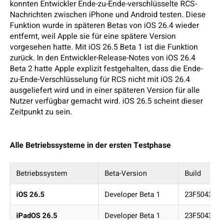
konnten Entwickler Ende-zu-Ende-verschlüsselte RCS-
Nachrichten zwischen iPhone und Android testen. Diese
Funktion wurde in späteren Betas von iOS 26.4 wieder
entfernt, weil Apple sie für eine spätere Version
vorgesehen hatte. Mit iOS 26.5 Beta 1 ist die Funktion
zurück. In den Entwickler-Release-Notes von iOS 26.4
Beta 2 hatte Apple explizit festgehalten, dass die Ende-
zu-Ende-Verschlüsselung für RCS nicht mit iOS 26.4
ausgeliefert wird und in einer späteren Version für alle
Nutzer verfügbar gemacht wird. iOS 26.5 scheint dieser
Zeitpunkt zu sein.
Alle Betriebssysteme in der ersten Testphase
Betriebssystem
Beta-Version
Build
iOS 26.5
Developer Beta 1
23F5043g
iPadOS 26.5
Developer Beta 1
23F5043g