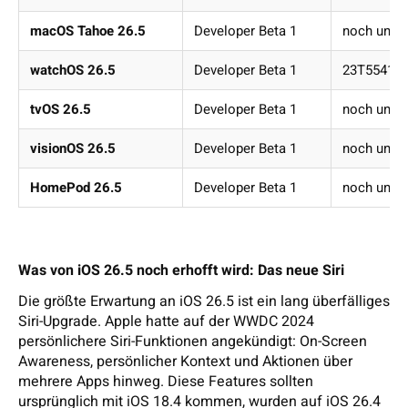
macOS Tahoe 26.5
Developer Beta 1
noch unbe
watchOS 26.5
Developer Beta 1
23T5541h
tvOS 26.5
Developer Beta 1
noch unbe
visionOS 26.5
Developer Beta 1
noch unbe
HomePod 26.5
Developer Beta 1
noch unbe
Was von iOS 26.5 noch erhofft wird: Das neue Siri
Die größte Erwartung an iOS 26.5 ist ein lang überfälliges
Siri-Upgrade. Apple hatte auf der WWDC 2024
persönlichere Siri-Funktionen angekündigt: On-Screen
Awareness, persönlicher Kontext und Aktionen über
mehrere Apps hinweg. Diese Features sollten
ursprünglich mit iOS 18.4 kommen, wurden auf iOS 26.4