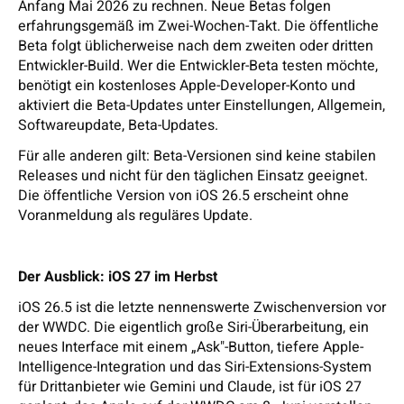
Anfang Mai 2026 zu rechnen. Neue Betas folgen
erfahrungsgemäß im Zwei-Wochen-Takt. Die öffentliche
Beta folgt üblicherweise nach dem zweiten oder dritten
Entwickler-Build. Wer die Entwickler-Beta testen möchte,
benötigt ein kostenloses Apple-Developer-Konto und
aktiviert die Beta-Updates unter Einstellungen, Allgemein,
Softwareupdate, Beta-Updates.
Für alle anderen gilt: Beta-Versionen sind keine stabilen
Releases und nicht für den täglichen Einsatz geeignet.
Die öffentliche Version von iOS 26.5 erscheint ohne
Voranmeldung als reguläres Update.
Der Ausblick: iOS 27 im Herbst
iOS 26.5 ist die letzte nennenswerte Zwischenversion vor
der WWDC. Die eigentlich große Siri-Überarbeitung, ein
neues Interface mit einem „Ask"-Button, tiefere Apple-
Intelligence-Integration und das Siri-Extensions-System
für Drittanbieter wie Gemini und Claude, ist für iOS 27