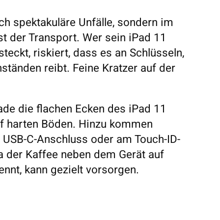
ch spektakuläre Unfälle, sondern im
ist der Transport. Wer sein iPad 11
teckt, riskiert, dass es an Schlüsseln,
tänden reibt. Feine Kratzer auf der
ade die flachen Ecken des iPad 11
auf harten Böden. Hinzu kommen
am USB-C-Anschluss oder am Touch-ID-
a der Kaffee neben dem Gerät auf
nnt, kann gezielt vorsorgen.