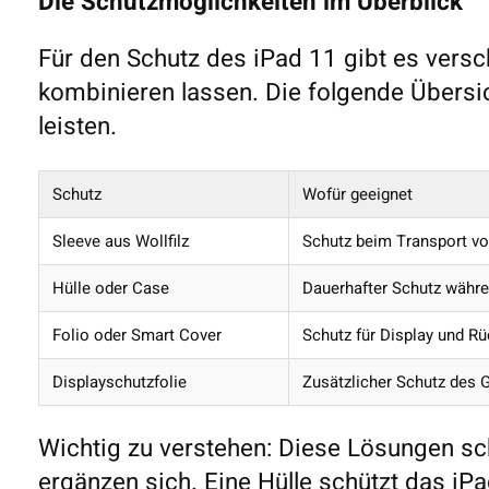
Die Schutzmöglichkeiten im Überblick
Für den Schutz des iPad 11 gibt es versc
kombinieren lassen. Die folgende Übersi
leisten.
Schutz
Wofür geeignet
Sleeve aus Wollfilz
Schutz beim Transport vo
Hülle oder Case
Dauerhafter Schutz währ
Folio oder Smart Cover
Schutz für Display und Rü
Displayschutzfolie
Zusätzlicher Schutz des G
Wichtig zu verstehen: Diese Lösungen sch
ergänzen sich. Eine Hülle schützt das iP