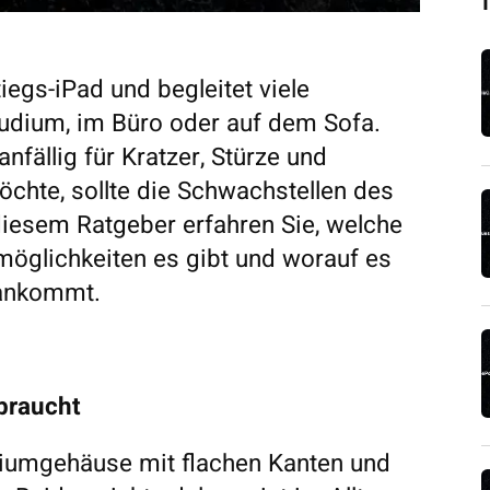
iegs-iPad und begleitet viele
tudium, im Büro oder auf dem Sofa.
fällig für Kratzer, Stürze und
chte, sollte die Schwachstellen des
diesem Ratgeber erfahren Sie, welche
möglichkeiten es gibt und worauf es
 ankommt.
braucht
niumgehäuse mit flachen Kanten und