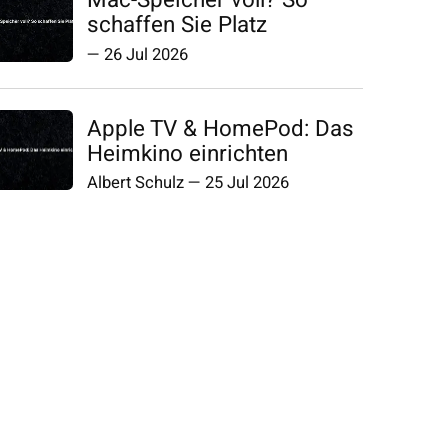
Mac-Speicher voll? So
schaffen Sie Platz
—
26 Jul 2026
Apple TV & HomePod: Das
Heimkino einrichten
Albert Schulz
—
25 Jul 2026