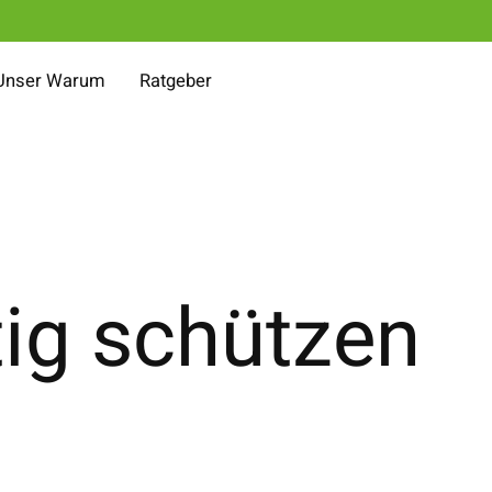
Unser Warum
Ratgeber
tig schützen