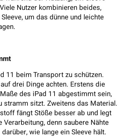
Viele Nutzer kombinieren beides,
 Sleeve, um das dünne und leichte
agen.
ommt
Pad 11 beim Transport zu schützen.
 auf drei Dinge achten. Erstens die
ie Maße des iPad 11 abgestimmt sein,
 stramm sitzt. Zweitens das Material.
stoff fängt Stöße besser ab und legt
ie Verarbeitung, denn saubere Nähte
darüber, wie lange ein Sleeve hält.