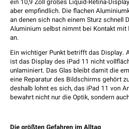
ein 10,9 Zoll großes Liquid-Retina-Display
aber empfindlich. Die flachen Aluminiumk
an denen sich nach einem Sturz schnell D
Aluminium selbst nimmt bei Kontakt mit h
an.
Ein wichtiger Punkt betrifft das Display.
ist das Display des iPad 11 nicht vollflä
unlaminiert. Das Glas bleibt damit die em
eine Reparatur des Bildschirms gehört z
deshalb lohnt es sich, das iPad 11 von A
bewahrt nicht nur die Optik, sondern au
Die größten Gefahren im Alltag