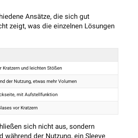
hiedene Ansätze, die sich gut
cht zeigt, was die einzelnen Lösungen
r Kratzern und leichten Stößen
end der Nutzung, etwas mehr Volumen
ckseite, mit Aufstellfunktion
lases vor Kratzern
ließen sich nicht aus, sondern
ad während der Nutzung, ein Sleeve