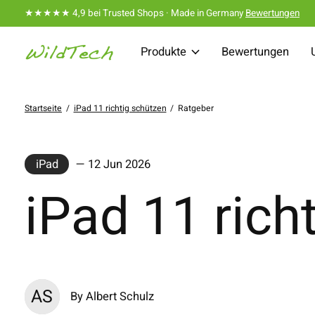
★★★★★ 4,9 bei Trusted Shops · Made in Germany
Bewertungen
Produkte
Bewertungen
Startseite
/
iPad 11 richtig schützen
/
Ratgeber
iPad
— 12 Jun 2026
iPad 11 rich
AS
By Albert Schulz