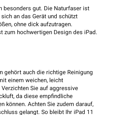
en besonders gut. Die Naturfaser ist
 sich an das Gerät und schützt
ößen, ohne dick aufzutragen.
asst zum hochwertigen Design des iPad.
 gehört auch die richtige Reinigung
it einem weichen, leicht
 Verzichten Sie auf aggressive
ckluft, da diese empfindliche
en können. Achten Sie zudem darauf,
chluss gelangt. So bleibt Ihr iPad 11