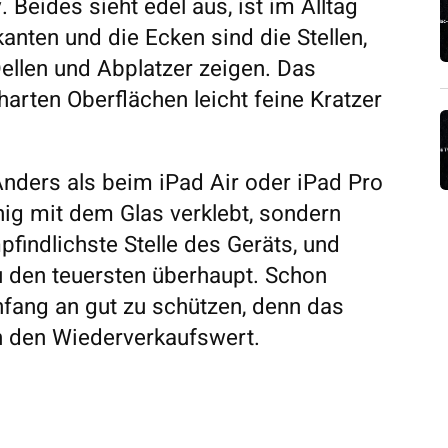
. Beides sieht edel aus, ist im Alltag
anten und die Ecken sind die Stellen,
ellen und Abplatzer zeigen. Das
arten Oberflächen leicht feine Kratzer
 Anders als beim iPad Air oder iPad Pro
chig mit dem Glas verklebt, sondern
pfindlichste Stelle des Geräts, und
u den teuersten überhaupt. Schon
nfang an gut zu schützen, denn das
ch den Wiederverkaufswert.