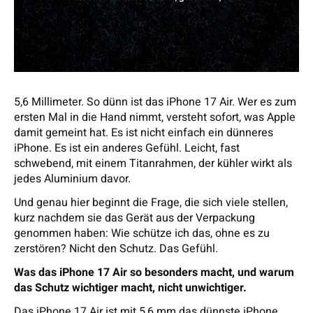
5,6 Millimeter. So dünn ist das iPhone 17 Air. Wer es zum
ersten Mal in die Hand nimmt, versteht sofort, was Apple
damit gemeint hat. Es ist nicht einfach ein dünneres
iPhone. Es ist ein anderes Gefühl. Leicht, fast
schwebend, mit einem Titanrahmen, der kühler wirkt als
jedes Aluminium davor.
Und genau hier beginnt die Frage, die sich viele stellen,
kurz nachdem sie das Gerät aus der Verpackung
genommen haben: Wie schütze ich das, ohne es zu
zerstören? Nicht den Schutz. Das Gefühl.
Was das iPhone 17 Air so besonders macht, und warum
das Schutz wichtiger macht, nicht unwichtiger.
Das iPhone 17 Air ist mit 5,6 mm das dünnste iPhone,