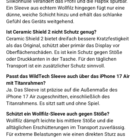
Silikonhülle verändert das Profil und die Haptik spürbar.
Ein Sleeve aus echtem Wollfilz hingegen fügt nur eine
dünne, weiche Schicht hinzu und erhält das schlanke
Gefühl des Geräts weitgehend.
Ist Ceramic Shield 2 nicht Schutz genug?
Ceramic Shield 2 bietet dreifach bessere Kratzfestigkeit
als das Original, schützt aber primär das Display vor
Oberflächenschäden. Es ist kein Schutz gegen Stöße
oder Druckkanten in der Tasche. Für den täglichen
Transport ist ein zusätzlicher Schutz sinnvoll.
Passt das WildTech Sleeve auch über das iPhone 17 Air
mit Titanrahmen?
Ja. Das Sleeve ist präzise auf die Außenmaße des
iPhone 17 Air zugeschnitten, einschließlich des
Titanrahmens. Es sitzt satt und ohne Spiel.
Schützt ein Wollfilz-Sleeve auch gegen Stöße?
Wollfilz dämpft leichte bis mittlere Stöße und die
alltäglichen Erschütterungen im Transport zuverlässig.
Für extreme Belastungen wie einen direkten Sturz aus