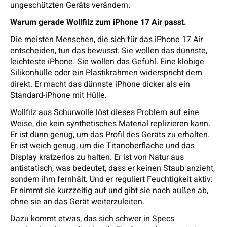
ungeschützten Geräts verändern.
Warum gerade Wollfilz zum iPhone 17 Air passt.
Die meisten Menschen, die sich für das iPhone 17 Air
entscheiden, tun das bewusst. Sie wollen das dünnste,
leichteste iPhone. Sie wollen das Gefühl. Eine klobige
Silikonhülle oder ein Plastikrahmen widerspricht dem
direkt. Er macht das dünnste iPhone dicker als ein
Standard-iPhone mit Hülle.
Wollfilz aus Schurwolle löst dieses Problem auf eine
Weise, die kein synthetisches Material replizieren kann.
Er ist dünn genug, um das Profil des Geräts zu erhalten.
Er ist weich genug, um die Titanoberfläche und das
Display kratzerlos zu halten. Er ist von Natur aus
antistatisch, was bedeutet, dass er keinen Staub anzieht,
sondern ihm fernhält. Und er reguliert Feuchtigkeit aktiv:
Er nimmt sie kurzzeitig auf und gibt sie nach außen ab,
ohne sie an das Gerät weiterzuleiten.
Dazu kommt etwas, das sich schwer in Specs