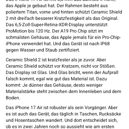
das Apple je gebaut hat. Der Rahmen besteht aus
poliertem Titan, vorne und hinten schützt Ceramic Shield
2 mit dreifach besserer Kratzfestigkeit als das Original.
Das 6,5-Zoll-Super-Retina-XDR-Display unterstützt
ProMotion bis 120 Hz. Der A19 Pro Chip sitzt im
schmalsten Gehäuse, das Apple jemals für ein Pro-Chip-
iPhone verwendet hat. Und das Gerät ist nach IP68
gegen Wasser und Staub zertifiziert.
Ceramic Shield 2 ist kratzfester als je zuvor. Aber
Ceramic Shield schützt vor Kratzern, nicht vor Stößen.
Das Display ist Glas. Und Glas bricht, wenn der Aufprall
falsch kommt, egal wie gut das Material ist. Dazu
kommt: Je dünner das Gehäuse, desto weniger
Materialstärke steht zwischen dem Innenleben und dem
Boden.
Das iPhone 17 Air ist robuster als sein Vorgänger. Aber
es ist auch das Gerät, das täglich in Taschen, Rucksäcke
und Hosentaschen wandert. Und dort entscheidet sich,
ob es in zwei Jahren noch so aussieht wie am ersten