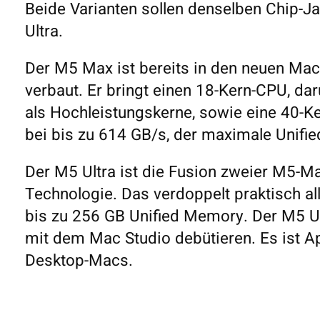
Beide Varianten sollen denselben Chip-
Ultra.
Der M5 Max ist bereits in den neuen M
verbaut. Er bringt einen 18-Kern-CPU, d
als Hochleistungskerne, sowie eine 40-Ke
bei bis zu 614 GB/s, der maximale Unifi
Der M5 Ultra ist die Fusion zweier M5-M
Technologie. Das verdoppelt praktisch al
bis zu 256 GB Unified Memory. Der M5 Ult
mit dem Mac Studio debütieren. Es ist Ap
Desktop-Macs.