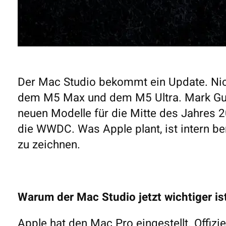
Der Mac Studio bekommt ein Update. Nic
dem M5 Max und dem M5 Ultra. Mark Gu
neuen Modelle für die Mitte des Jahres 
die WWDC. Was Apple plant, ist intern ber
zu zeichnen.
Warum der Mac Studio jetzt wichtiger ist
Apple hat den Mac Pro eingestellt. Offizi