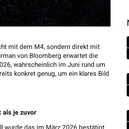
ht mit dem M4, sondern direkt mit
rman von Bloomberg erwartet die
2026, wahrscheinlich im Juni rund um
eits konkret genug, um ein klares Bild
 als je zuvor
ell wurde das im März 2026 bestätigt.