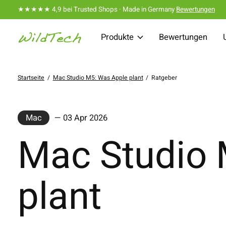
★★★★★ 4,9 bei Trusted Shops · Made in Germany
Bewertungen
Produkte
Bewertungen
Startseite
/
Mac Studio M5: Was Apple plant
/
Ratgeber
Mac
— 03 Apr 2026
Mac Studio 
plant