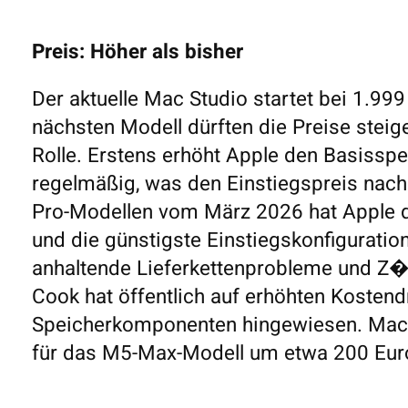
Preis: Höher als bisher
Der aktuelle Mac Studio startet bei 1.9
nächsten Modell dürften die Preise steig
Rolle. Erstens erhöht Apple den Basissp
regelmäßig, was den Einstiegspreis nach
Pro-Modellen vom März 2026 hat Apple d
und die günstigste Einstiegskonfiguratio
anhaltende Lieferkettenprobleme und Z�
Cook hat öffentlich auf erhöhten Kosten
Speicherkomponenten hingewiesen. Macwo
für das M5-Max-Modell um etwa 200 Euro