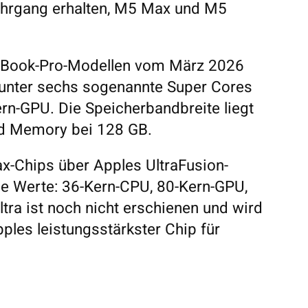
Jahrgang erhalten, M5 Max und M5
acBook-Pro-Modellen vom März 2026
arunter sechs sogenannte Super Cores
rn-GPU. Die Speicherbandbreite liegt
ed Memory bei 128 GB.
ax-Chips über Apples UltraFusion-
le Werte: 36-Kern-CPU, 80-Kern-GPU,
ra ist noch nicht erschienen und wird
ples leistungsstärkster Chip für