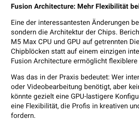
Fusion Architecture: Mehr Flexibilität be
Eine der interessantesten Änderungen bet
sondern die Architektur der Chips. Beric
M5 Max CPU und GPU auf getrennten Dies 
Chipblöcken statt auf einem einzigen int
Fusion Architecture ermöglicht flexibler
Was das in der Praxis bedeutet: Wer inte
oder Videobearbeitung benötigt, aber ke
könnte gezielt eine GPU-lastigere Konfig
eine Flexibilität, die Profis in kreativen 
fordern.