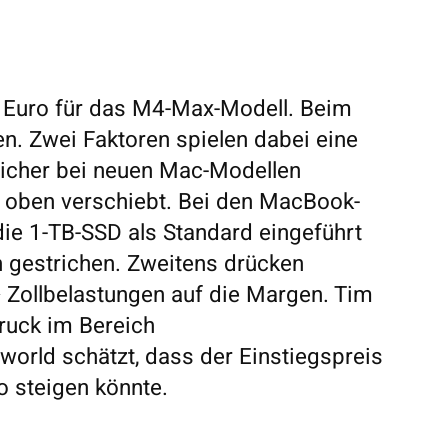
99 Euro für das M4-Max-Modell. Beim
en. Zwei Faktoren spielen dabei eine
eicher bei neuen Mac-Modellen
 oben verschiebt. Bei den MacBook-
ie 1-TB-SSD als Standard eingeführt
n gestrichen. Zweitens drücken
 Zollbelastungen auf die Margen. Tim
druck im Bereich
rld schätzt, dass der Einstiegspreis
 steigen könnte.