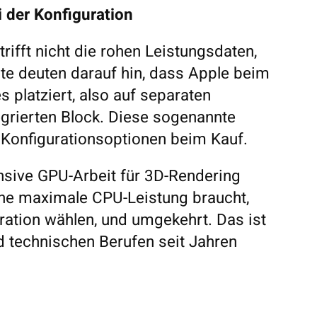
i der Konfiguration
rifft nicht die rohen Leistungsdaten,
hte deuten darauf hin, dass Apple beim
platziert, also auf separaten
egrierten Block. Diese sogenannte
e Konfigurationsoptionen beim Kauf.
nsive GPU-Arbeit für 3D-Rendering
ine maximale CPU-Leistung braucht,
uration wählen, und umgekehrt. Das ist
und technischen Berufen seit Jahren