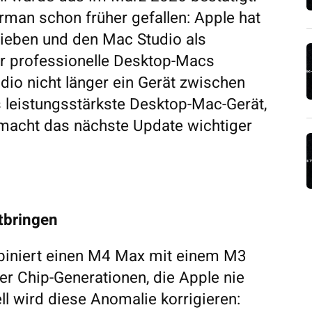
rman schon früher gefallen: Apple hat
ieben und den Mac Studio als
ür professionelle Desktop-Macs
dio nicht länger ein Gerät zwischen
as leistungsstärkste Desktop-Mac-Gerät,
 macht das nächste Update wichtiger
tbringen
biniert einen M4 Max mit einem M3
r Chip-Generationen, die Apple nie
ll wird diese Anomalie korrigieren: