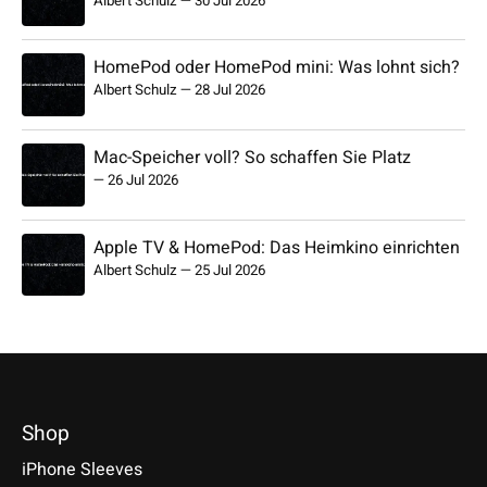
Albert Schulz
—
30 Jul 2026
HomePod oder HomePod mini: Was lohnt sich?
Albert Schulz
—
28 Jul 2026
Mac-Speicher voll? So schaffen Sie Platz
—
26 Jul 2026
Apple TV & HomePod: Das Heimkino einrichten
Albert Schulz
—
25 Jul 2026
Shop
iPhone Sleeves