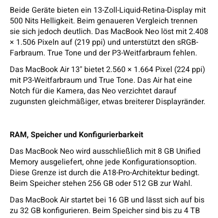
Beide Geräte bieten ein 13-Zoll-Liquid-Retina-Display mit
500 Nits Helligkeit. Beim genaueren Vergleich trennen
sie sich jedoch deutlich. Das MacBook Neo löst mit 2.408
× 1.506 Pixeln auf (219 ppi) und unterstützt den sRGB-
Farbraum. True Tone und der P3-Weitfarbraum fehlen.
Das MacBook Air 13" bietet 2.560 × 1.664 Pixel (224 ppi)
mit P3-Weitfarbraum und True Tone. Das Air hat eine
Notch für die Kamera, das Neo verzichtet darauf
zugunsten gleichmäßiger, etwas breiterer Displayränder.
RAM, Speicher und Konfigurierbarkeit
Das MacBook Neo wird ausschließlich mit 8 GB Unified
Memory ausgeliefert, ohne jede Konfigurationsoption.
Diese Grenze ist durch die A18-Pro-Architektur bedingt.
Beim Speicher stehen 256 GB oder 512 GB zur Wahl.
Das MacBook Air startet bei 16 GB und lässt sich auf bis
zu 32 GB konfigurieren. Beim Speicher sind bis zu 4 TB