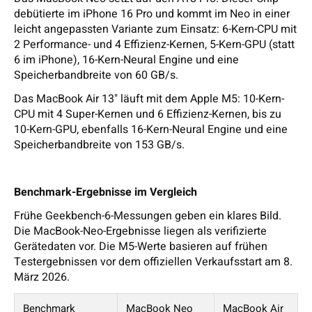
debütierte im iPhone 16 Pro und kommt im Neo in einer
leicht angepassten Variante zum Einsatz: 6-Kern-CPU mit
2 Performance- und 4 Effizienz-Kernen, 5-Kern-GPU (statt
6 im iPhone), 16-Kern-Neural Engine und eine
Speicherbandbreite von 60 GB/s.
Das MacBook Air 13" läuft mit dem Apple M5: 10-Kern-
CPU mit 4 Super-Kernen und 6 Effizienz-Kernen, bis zu
10-Kern-GPU, ebenfalls 16-Kern-Neural Engine und eine
Speicherbandbreite von 153 GB/s.
Benchmark-Ergebnisse im Vergleich
Frühe Geekbench-6-Messungen geben ein klares Bild.
Die MacBook-Neo-Ergebnisse liegen als verifizierte
Gerätedaten vor. Die M5-Werte basieren auf frühen
Testergebnissen vor dem offiziellen Verkaufsstart am 8.
März 2026.
Benchmark
MacBook Neo
MacBook Air