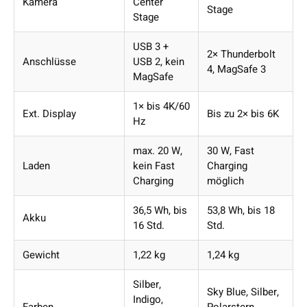
Kamera
Center
Stage
Stage
USB 3 +
2× Thunderbolt
Anschlüsse
USB 2, kein
4, MagSafe 3
MagSafe
1× bis 4K/60
Ext. Display
Bis zu 2× bis 6K
Hz
max. 20 W,
30 W, Fast
Laden
kein Fast
Charging
Charging
möglich
36,5 Wh, bis
53,8 Wh, bis 18
Akku
16 Std.
Std.
Gewicht
1,22 kg
1,24 kg
Silber,
Sky Blue, Silber,
Indigo,