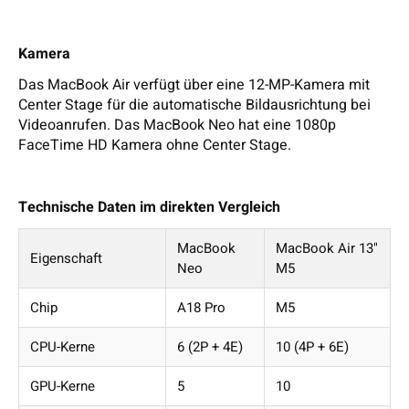
Kamera
Das MacBook Air verfügt über eine 12-MP-Kamera mit
Center Stage für die automatische Bildausrichtung bei
Videoanrufen. Das MacBook Neo hat eine 1080p
FaceTime HD Kamera ohne Center Stage.
Technische Daten im direkten Vergleich
MacBook
MacBook Air 13"
Eigenschaft
Neo
M5
Chip
A18 Pro
M5
CPU-Kerne
6 (2P + 4E)
10 (4P + 6E)
GPU-Kerne
5
10