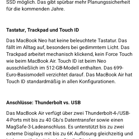
SSD möglich. Das gibt spürbar mehr Planungssicherheit
für die kommenden Jahre.
Tastatur, Trackpad und Touch ID
Das MacBook Neo hat keine beleuchtete Tastatur. Das
fällt im Alltag auf, besonders bei gedimmtem Licht. Das
Trackpad arbeitet mechanisch klickend, kein Force Touch
wie beim MacBook Air. Touch ID ist beim Neo
ausschließlich im 512-GB-Modell enthalten. Das 699-
Euro-Basismodell verzichtet darauf. Das MacBook Air hat
Touch ID standardmäßig in allen Konfigurationen.
Anschlüsse: Thunderbolt vs. USB
Das MacBook Air verfügt über zwei Thunderbolt-4-/USB-
4-Ports mit bis zu 40 Gb/s Datentransfer sowie einen
MagSafe-3-Ladeanschluss. Es unterstützt bis zu zwei
externe Displays mit bis zu 6K Auflösung gleichzeitig und