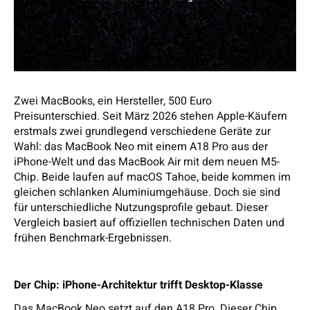
Zwei MacBooks, ein Hersteller, 500 Euro
Preisunterschied. Seit März 2026 stehen Apple-Käufern
erstmals zwei grundlegend verschiedene Geräte zur
Wahl: das MacBook Neo mit einem A18 Pro aus der
iPhone-Welt und das MacBook Air mit dem neuen M5-
Chip. Beide laufen auf macOS Tahoe, beide kommen im
gleichen schlanken Aluminiumgehäuse. Doch sie sind
für unterschiedliche Nutzungsprofile gebaut. Dieser
Vergleich basiert auf offiziellen technischen Daten und
frühen Benchmark-Ergebnissen.
Der Chip: iPhone-Architektur trifft Desktop-Klasse
Das MacBook Neo setzt auf den A18 Pro. Dieser Chip