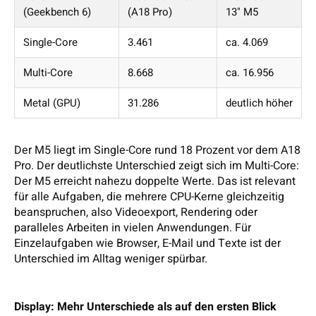
(Geekbench 6)
(A18 Pro)
13" M5
Single-Core
3.461
ca. 4.069
Multi-Core
8.668
ca. 16.956
Metal (GPU)
31.286
deutlich höher
Der M5 liegt im Single-Core rund 18 Prozent vor dem A18
Pro. Der deutlichste Unterschied zeigt sich im Multi-Core:
Der M5 erreicht nahezu doppelte Werte. Das ist relevant
für alle Aufgaben, die mehrere CPU-Kerne gleichzeitig
beanspruchen, also Videoexport, Rendering oder
paralleles Arbeiten in vielen Anwendungen. Für
Einzelaufgaben wie Browser, E-Mail und Texte ist der
Unterschied im Alltag weniger spürbar.
Display: Mehr Unterschiede als auf den ersten Blick