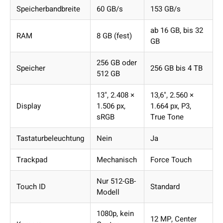
Speicherbandbreite
60 GB/s
153 GB/s
ab 16 GB, bis 32
RAM
8 GB (fest)
GB
256 GB oder
Speicher
256 GB bis 4 TB
512 GB
13", 2.408 ×
13,6", 2.560 ×
Display
1.506 px,
1.664 px, P3,
sRGB
True Tone
Tastaturbeleuchtung
Nein
Ja
Trackpad
Mechanisch
Force Touch
Nur 512-GB-
Touch ID
Standard
Modell
1080p, kein
12 MP, Center