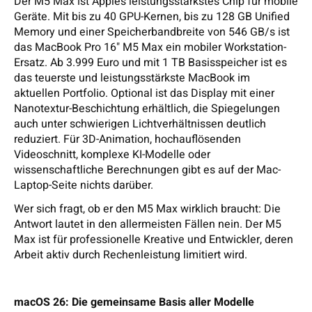
Der M5 Max ist Apples leistungsstärkstes Chip für mobile
Geräte. Mit bis zu 40 GPU-Kernen, bis zu 128 GB Unified
Memory und einer Speicherbandbreite von 546 GB/s ist
das MacBook Pro 16" M5 Max ein mobiler Workstation-
Ersatz. Ab 3.999 Euro und mit 1 TB Basisspeicher ist es
das teuerste und leistungsstärkste MacBook im
aktuellen Portfolio. Optional ist das Display mit einer
Nanotextur-Beschichtung erhältlich, die Spiegelungen
auch unter schwierigen Lichtverhältnissen deutlich
reduziert. Für 3D-Animation, hochauflösenden
Videoschnitt, komplexe KI-Modelle oder
wissenschaftliche Berechnungen gibt es auf der Mac-
Laptop-Seite nichts darüber.
Wer sich fragt, ob er den M5 Max wirklich braucht: Die
Antwort lautet in den allermeisten Fällen nein. Der M5
Max ist für professionelle Kreative und Entwickler, deren
Arbeit aktiv durch Rechenleistung limitiert wird.
macOS 26: Die gemeinsame Basis aller Modelle