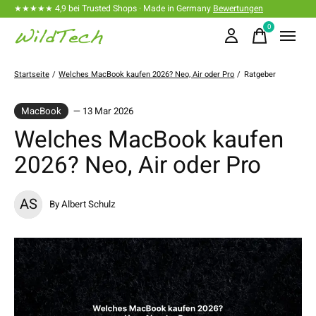
★★★★★ 4,9 bei Trusted Shops · Made in Germany
Bewertungen
0
items
Startseite
/
Welches MacBook kaufen 2026? Neo, Air oder Pro
/
Ratgeber
MacBook
— 13 Mar 2026
Welches MacBook kaufen
2026? Neo, Air oder Pro
AS
By Albert Schulz