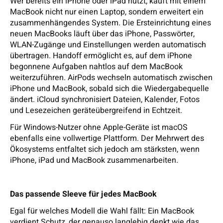
Wer bereits ein iPhone oder iPad nutzt, kauft mit einem
MacBook nicht nur einen Laptop, sondern erweitert ein
zusammenhängendes System. Die Ersteinrichtung eines
neuen MacBooks läuft über das iPhone, Passwörter,
WLAN-Zugänge und Einstellungen werden automatisch
übertragen. Handoff ermöglicht es, auf dem iPhone
begonnene Aufgaben nahtlos auf dem MacBook
weiterzuführen. AirPods wechseln automatisch zwischen
iPhone und MacBook, sobald sich die Wiedergabequelle
ändert. iCloud synchronisiert Dateien, Kalender, Fotos
und Lesezeichen geräteübergreifend in Echtzeit.
Für Windows-Nutzer ohne Apple-Geräte ist macOS
ebenfalls eine vollwertige Plattform. Der Mehrwert des
Ökosystems entfaltet sich jedoch am stärksten, wenn
iPhone, iPad und MacBook zusammenarbeiten.
Das passende Sleeve für jedes MacBook
Egal für welches Modell die Wahl fällt: Ein MacBook
verdient Schutz, der genauso langlebig denkt wie das