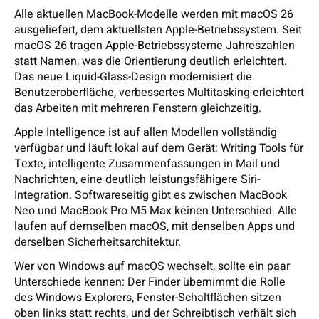
Alle aktuellen MacBook-Modelle werden mit macOS 26
ausgeliefert, dem aktuellsten Apple-Betriebssystem. Seit
macOS 26 tragen Apple-Betriebssysteme Jahreszahlen
statt Namen, was die Orientierung deutlich erleichtert.
Das neue Liquid-Glass-Design modernisiert die
Benutzeroberfläche, verbessertes Multitasking erleichtert
das Arbeiten mit mehreren Fenstern gleichzeitig.
Apple Intelligence ist auf allen Modellen vollständig
verfügbar und läuft lokal auf dem Gerät: Writing Tools für
Texte, intelligente Zusammenfassungen in Mail und
Nachrichten, eine deutlich leistungsfähigere Siri-
Integration. Softwareseitig gibt es zwischen MacBook
Neo und MacBook Pro M5 Max keinen Unterschied. Alle
laufen auf demselben macOS, mit denselben Apps und
derselben Sicherheitsarchitektur.
Wer von Windows auf macOS wechselt, sollte ein paar
Unterschiede kennen: Der Finder übernimmt die Rolle
des Windows Explorers, Fenster-Schaltflächen sitzen
oben links statt rechts, und der Schreibtisch verhält sich