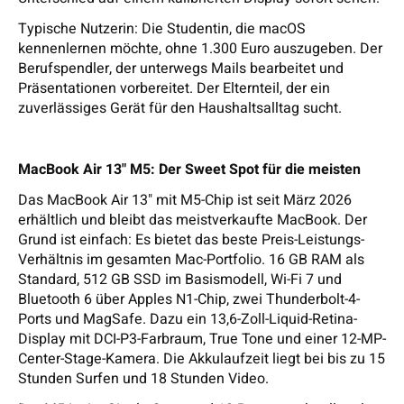
Typische Nutzerin: Die Studentin, die macOS
kennenlernen möchte, ohne 1.300 Euro auszugeben. Der
Berufspendler, der unterwegs Mails bearbeitet und
Präsentationen vorbereitet. Der Elternteil, der ein
zuverlässiges Gerät für den Haushaltsalltag sucht.
MacBook Air 13" M5: Der Sweet Spot für die meisten
Das MacBook Air 13" mit M5-Chip ist seit März 2026
erhältlich und bleibt das meistverkaufte MacBook. Der
Grund ist einfach: Es bietet das beste Preis-Leistungs-
Verhältnis im gesamten Mac-Portfolio. 16 GB RAM als
Standard, 512 GB SSD im Basismodell, Wi-Fi 7 und
Bluetooth 6 über Apples N1-Chip, zwei Thunderbolt-4-
Ports und MagSafe. Dazu ein 13,6-Zoll-Liquid-Retina-
Display mit DCI-P3-Farbraum, True Tone und einer 12-MP-
Center-Stage-Kamera. Die Akkulaufzeit liegt bei bis zu 15
Stunden Surfen und 18 Stunden Video.