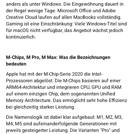
anders als unter Windows. Die Eingewöhnung dauert in
der Regel wenige Tage. Microsoft Office und Adobe
Creative Cloud laufen auf allen MacBooks vollständig.
Gaming ist eine Einschränkung: Viele Windows-Titel sind
für macOS nicht verfügbar, das Angebot wächst jedoch
kontinuierlich.
M-Chips, M Pro, M Max: Was die Bezeichnungen
bedeuten
Apple hat mit der M-Chip-Serie 2020 die Intel-
Prozessoren abgelöst. Die M-Chips basieren auf einer
ARM64-Architektur und integrieren CPU, GPU und RAM
auf einem einzigen Chip, dem sogenannten Unified
Memory Architecture. Das ermöglicht sehr hohe Effizienz
bei gleichzeitig starker Leistung.
Die Namenslogik ist dabei klar aufgebaut: M1, M2, M3,
M4, M5 sind aufeinanderfolgende Generationen mit
jeweils gesteigerter Leistung. Die Varianten "Pro" und