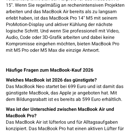
15". Wenn Sie regelmäßig an rechenintensiven Projekten
arbeiten und das MacBook Air bereits als zu langsam
erlebt haben, ist das MacBook Pro 14" M5 mit seinem
ProMotion-Display und aktiver Kühlung der nächste
logische Schritt. Und wenn Sie professionell mit Video,
Audio, Code oder 3D-Grafik arbeiten und dabei keine
Kompromisse eingehen möchten, bieten MacBook Pro
mit M5 Pro oder M5 Max die einzige Antwort.
Häufige Fragen zum MacBook-Kauf 2026
Welches MacBook ist 2026 das günstigste?
Das MacBook Neo startet bei 699 Euro und ist damit das
günstigste MacBook, das Apple je angeboten hat. Mit
dem Bildungsrabatt ist es bereits ab 599 Euro erhältlich.
Was ist der Unterschied zwischen MacBook Air und
MacBook Pro?
Das MacBook Air ist lüfterlos und für Alltagsaufgaben
konzipiert. Das MacBook Pro hat einen aktiven Lüfter für