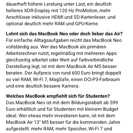
dauerhaft höhere Leistung unter Last, ein deutlich
helleres XDR-Display mit 120 Hz ProMotion, mehr
Anschlüsse inklusive HDMI und SD-Kartenleser, und
optional deutlich mehr RAM und GPU-Kerne.
Lohnt sich das MacBook Neo oder doch lieber das Air?
Für einfache Alltagsaufgaben reicht das MacBook Neo
vollständig aus. Wer das MacBook als primären
Arbeitsrechner nutzt, regelmäßig mit mehreren Apps
gleichzeitig arbeitet oder Wert auf farbverbindliche
Darstellung legt, ist mit dem MacBook Air M5 besser
beraten. Der Aufpreis von rund 600 Euro bringt doppelt
so viel RAM, Wi-Fi 7, MagSafe, einen DCI-P3-Farbraum
und eine deutlich bessere Kamera.
Welches MacBook empfiehlt sich für Studenten?
Das MacBook Neo ist mit dem Bildungsrabatt ab 599
Euro erhältlich und für Studenten mit kleinem Budget
ideal. Wer etwas mehr investieren kann, ist mit dem
MacBook Air 13" M5 besser für die kommenden Jahre
aufgestellt: mehr RAM, mehr Speicher, Wi-Fi 7 und