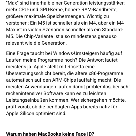
"Max" sind innerhalb einer Generation leistungsstärker:
mehr CPU- und GPU-Kerne, höhere RAM-Bandbreite,
größere maximale Speichermengen. Wichtig zu
verstehen: Ein M5 ist schneller als ein M4, aber ein M4
Max ist in vielen Szenarien schneller als ein Standard-
M5. Die Chip-Variante ist also mindestens genauso
relevant wie die Generation.
Eine Frage taucht bei Windows-Umsteigern häufig auf:
Laufen meine Programme noch? Die Antwort lautet
meistens ja. Apple stellt mit Rosetta eine
Übersetzungsschicht bereit, die ältere x86-Programme
automatisch auf den ARM-Chips lauffähig macht. Die
meisten Anwendungen laufen damit problemlos, bei sehr
rechenintensiver Software kann es zu leichten
Leistungseinbußen kommen. Wer sichergehen möchte,
prüft vorab, ob die benötigten Apps bereits nativ für
Apple Silicon optimiert sind.
Warum haben MacBooks keine Face ID?