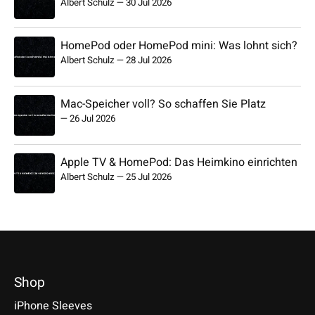
Albert Schulz
—
30 Jul 2026
HomePod oder HomePod mini: Was lohnt sich?
Albert Schulz
—
28 Jul 2026
Mac-Speicher voll? So schaffen Sie Platz
—
26 Jul 2026
Apple TV & HomePod: Das Heimkino einrichten
Albert Schulz
—
25 Jul 2026
Shop
iPhone Sleeves