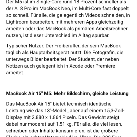
Der M5 ist im Single-Core rund 18 Prozent schneller als
der A18 Pro im MacBook Neo, im Multi-Core fast doppelt
so schnell. Für alle, die gelegentlich Videos schneiden, in
Lightroom bearbeiten, mit mehreren Apps gleichzeitig
arbeiten oder das MacBook als primären Arbeitsrechner
nutzen, ist dieser Unterschied im Alltag spürbar.
Typischer Nutzer: Der Freiberufler, der sein MacBook
täglich als Hauptarbeitsgerät nutzt. Die Fotografin, die
unterwegs Bilder bearbeitet. Der Student, der neben
Notizen auch gelegentlich in Xcode oder Premiere
arbeitet.
MacBook Air 15" M5: Mehr Bildschirm, gleiche Leistung
Das MacBook Air 15" bietet technisch identische
Leistung wie das 13"-Modell, aber auf einem 15,3-Zoll-
Display mit 2.880 x 1.864 Pixeln. Das Gewicht steigt
dabei nur moderat auf 1,51 kg. Für alle, die viel lesen,
schreiben oder Inhalte konsumieren, ist die größere