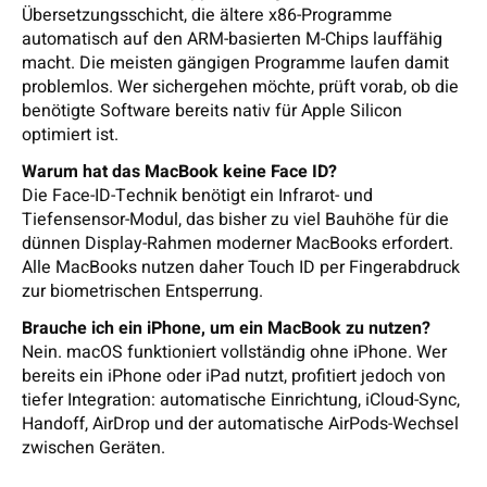
Übersetzungsschicht, die ältere x86-Programme
automatisch auf den ARM-basierten M-Chips lauffähig
macht. Die meisten gängigen Programme laufen damit
problemlos. Wer sichergehen möchte, prüft vorab, ob die
benötigte Software bereits nativ für Apple Silicon
optimiert ist.
Warum hat das MacBook keine Face ID?
Die Face-ID-Technik benötigt ein Infrarot- und
Tiefensensor-Modul, das bisher zu viel Bauhöhe für die
dünnen Display-Rahmen moderner MacBooks erfordert.
Alle MacBooks nutzen daher Touch ID per Fingerabdruck
zur biometrischen Entsperrung.
Brauche ich ein iPhone, um ein MacBook zu nutzen?
Nein. macOS funktioniert vollständig ohne iPhone. Wer
bereits ein iPhone oder iPad nutzt, profitiert jedoch von
tiefer Integration: automatische Einrichtung, iCloud-Sync,
Handoff, AirDrop und der automatische AirPods-Wechsel
zwischen Geräten.