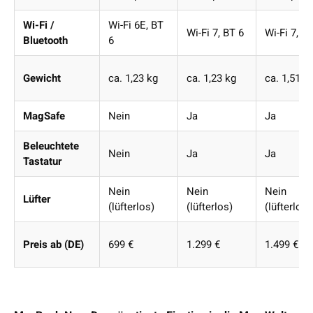
Wi-Fi /
Wi-Fi 6E, BT
Wi-Fi 7, BT 6
Wi-Fi 7, B
Bluetooth
6
Gewicht
ca. 1,23 kg
ca. 1,23 kg
ca. 1,51 k
MagSafe
Nein
Ja
Ja
Beleuchtete
Nein
Ja
Ja
Tastatur
Nein
Nein
Nein
Lüfter
(lüfterlos)
(lüfterlos)
(lüfterlos)
Preis ab (DE)
699 €
1.299 €
1.499 €