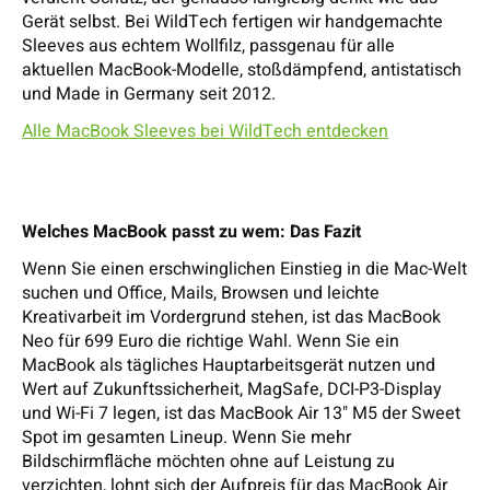
Gerät selbst. Bei WildTech fertigen wir handgemachte
Sleeves aus echtem Wollfilz, passgenau für alle
aktuellen MacBook-Modelle, stoßdämpfend, antistatisch
und Made in Germany seit 2012.
Alle MacBook Sleeves bei WildTech entdecken
Welches MacBook passt zu wem: Das Fazit
Wenn Sie einen erschwinglichen Einstieg in die Mac-Welt
suchen und Office, Mails, Browsen und leichte
Kreativarbeit im Vordergrund stehen, ist das MacBook
Neo für 699 Euro die richtige Wahl. Wenn Sie ein
MacBook als tägliches Hauptarbeitsgerät nutzen und
Wert auf Zukunftssicherheit, MagSafe, DCI-P3-Display
und Wi-Fi 7 legen, ist das MacBook Air 13" M5 der Sweet
Spot im gesamten Lineup. Wenn Sie mehr
Bildschirmfläche möchten ohne auf Leistung zu
verzichten, lohnt sich der Aufpreis für das MacBook Air