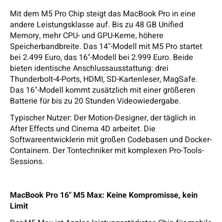
Mit dem M5 Pro Chip steigt das MacBook Pro in eine
andere Leistungsklasse auf. Bis zu 48 GB Unified
Memory, mehr CPU- und GPU-Kerne, höhere
Speicherbandbreite. Das 14"-Modell mit M5 Pro startet
bei 2.499 Euro, das 16"-Modell bei 2.999 Euro. Beide
bieten identische Anschlussausstattung: drei
Thunderbolt-4-Ports, HDMI, SD-Kartenleser, MagSafe.
Das 16"-Modell kommt zusätzlich mit einer größeren
Batterie für bis zu 20 Stunden Videowiedergabe.
Typischer Nutzer: Der Motion-Designer, der täglich in
After Effects und Cinema 4D arbeitet. Die
Softwareentwicklerin mit großen Codebasen und Docker-
Containern. Der Tontechniker mit komplexen Pro-Tools-
Sessions.
MacBook Pro 16" M5 Max: Keine Kompromisse, kein
Limit