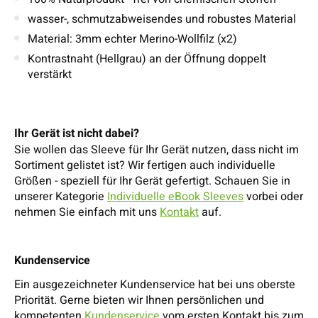
wasser-, schmutzabweisendes und robustes Material
Material: 3mm echter Merino-Wollfilz (x2)
Kontrastnaht (Hellgrau) an der Öffnung doppelt
verstärkt
Ihr Gerät ist nicht dabei?
Sie wollen das Sleeve für Ihr Gerät nutzen, dass nicht im
Sortiment gelistet ist? Wir fertigen auch individuelle
Größen - speziell für Ihr Gerät gefertigt. Schauen Sie in
unserer Kategorie
Individuelle eBook Sleeves
vorbei oder
nehmen Sie einfach mit uns
Kontakt
auf.
Kundenservice
Ein ausgezeichneter Kundenservice hat bei uns oberste
Priorität. Gerne bieten wir Ihnen persönlichen und
kompetenten
Kundenservice
vom ersten Kontakt bis zum