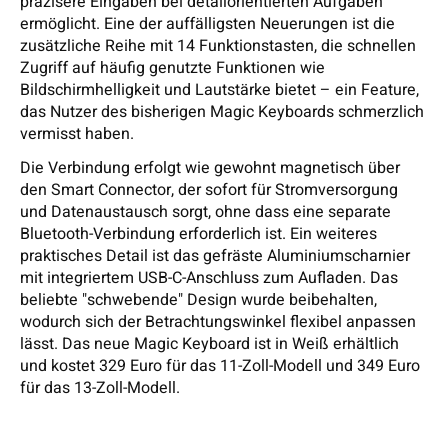
präzisere Eingaben bei detailorientierten Aufgaben
ermöglicht. Eine der auffälligsten Neuerungen ist die
zusätzliche Reihe mit 14 Funktionstasten, die schnellen
Zugriff auf häufig genutzte Funktionen wie
Bildschirmhelligkeit und Lautstärke bietet – ein Feature,
das Nutzer des bisherigen Magic Keyboards schmerzlich
vermisst haben.
Die Verbindung erfolgt wie gewohnt magnetisch über
den Smart Connector, der sofort für Stromversorgung
und Datenaustausch sorgt, ohne dass eine separate
Bluetooth-Verbindung erforderlich ist. Ein weiteres
praktisches Detail ist das gefräste Aluminiumscharnier
mit integriertem USB-C-Anschluss zum Aufladen. Das
beliebte "schwebende" Design wurde beibehalten,
wodurch sich der Betrachtungswinkel flexibel anpassen
lässt. Das neue Magic Keyboard ist in Weiß erhältlich
und kostet 329 Euro für das 11-Zoll-Modell und 349 Euro
für das 13-Zoll-Modell.