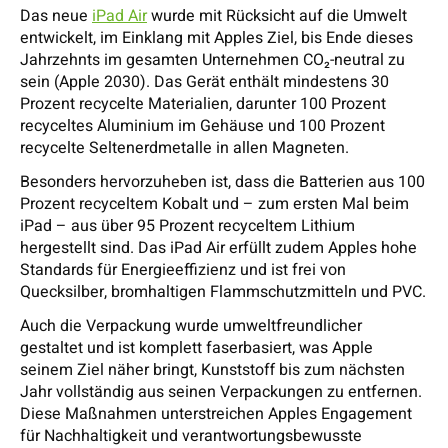
Das neue
iPad Air
wurde mit Rücksicht auf die Umwelt
entwickelt, im Einklang mit Apples Ziel, bis Ende dieses
Jahrzehnts im gesamten Unternehmen CO₂-neutral zu
sein (Apple 2030). Das Gerät enthält mindestens 30
Prozent recycelte Materialien, darunter 100 Prozent
recyceltes Aluminium im Gehäuse und 100 Prozent
recycelte Seltenerdmetalle in allen Magneten.
Besonders hervorzuheben ist, dass die Batterien aus 100
Prozent recyceltem Kobalt und – zum ersten Mal beim
iPad – aus über 95 Prozent recyceltem Lithium
hergestellt sind. Das iPad Air erfüllt zudem Apples hohe
Standards für Energieeffizienz und ist frei von
Quecksilber, bromhaltigen Flammschutzmitteln und PVC.
Auch die Verpackung wurde umweltfreundlicher
gestaltet und ist komplett faserbasiert, was Apple
seinem Ziel näher bringt, Kunststoff bis zum nächsten
Jahr vollständig aus seinen Verpackungen zu entfernen.
Diese Maßnahmen unterstreichen Apples Engagement
für Nachhaltigkeit und verantwortungsbewusste