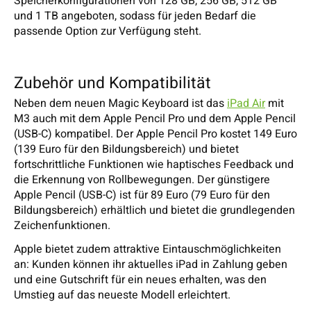
Speicherkonfigurationen von 128 GB, 256 GB, 512 GB
und 1 TB angeboten, sodass für jeden Bedarf die
passende Option zur Verfügung steht.
Zubehör und Kompatibilität
Neben dem neuen Magic Keyboard ist das
iPad Air
mit
M3 auch mit dem Apple Pencil Pro und dem Apple Pencil
(USB-C) kompatibel. Der Apple Pencil Pro kostet 149 Euro
(139 Euro für den Bildungsbereich) und bietet
fortschrittliche Funktionen wie haptisches Feedback und
die Erkennung von Rollbewegungen. Der günstigere
Apple Pencil (USB-C) ist für 89 Euro (79 Euro für den
Bildungsbereich) erhältlich und bietet die grundlegenden
Zeichenfunktionen.
Apple bietet zudem attraktive Eintauschmöglichkeiten
an: Kunden können ihr aktuelles iPad in Zahlung geben
und eine Gutschrift für ein neues erhalten, was den
Umstieg auf das neueste Modell erleichtert.