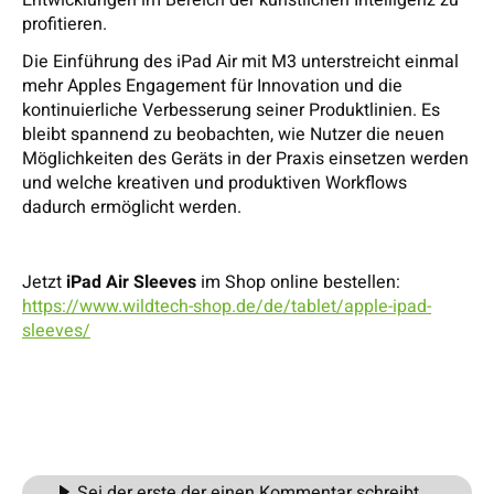
Entwicklungen im Bereich der künstlichen Intelligenz zu
profitieren.
Die Einführung des iPad Air mit M3 unterstreicht einmal
mehr Apples Engagement für Innovation und die
kontinuierliche Verbesserung seiner Produktlinien. Es
bleibt spannend zu beobachten, wie Nutzer die neuen
Möglichkeiten des Geräts in der Praxis einsetzen werden
und welche kreativen und produktiven Workflows
dadurch ermöglicht werden.
Jetzt
iPad Air
Sleeves
im Shop online bestellen:
https://www.wildtech-shop.de/de/tablet/apple-ipad-
sleeves/
Sei der erste der einen Kommentar schreibt....