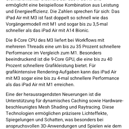
ermöglicht eine beispiellose Kombination aus Leistung
und Energieeffizienz. Die Zahlen sprechen für sich: Das
iPad Air mit M3 ist fast doppelt so schnell wie das
Vorgängermodell mit M1 und sogar bis zu 3,5-mal
schneller als das iPad Air mit A14 Bionic.
Die 8-Core CPU des M3 liefert bei Workflows mit
mehreren Threads eine um bis zu 35 Prozent schnellere
Performance im Vergleich zum M1. Besonders
beeindruckend ist die 9-Core GPU, die eine bis zu 40
Prozent schnellere Grafikleistung bietet. Für
grafikintensive Rendering-Aufgaben kann das iPad Air
mit M3 sogar eine bis zu 4-mal schnellere Performance
als das iPad Air mit M1 erreichen.
Eine der herausragendsten Neuerungen ist die
Unterstützung für dynamisches Caching sowie Hardware-
beschleunigtes Mesh Shading und Raytracing. Diese
Technologien ermöglichen präzisere Lichteffekte,
Spiegelungen und Schatten, was besonders bei
anspruchsvollen 3D-Anwendungen und Spielen wie dem