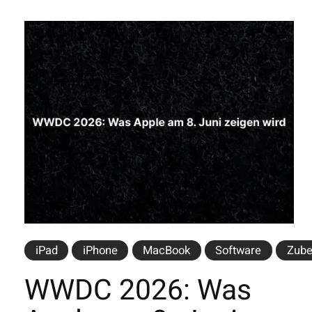
iPad
iPhone
MacBook
Software
Zube
WWDC 2026: Was