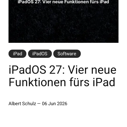
iPad
iPadOS
Software
iPadOS 27: Vier neue
Funktionen fürs iPad
Albert Schulz
—
06 Jun 2026