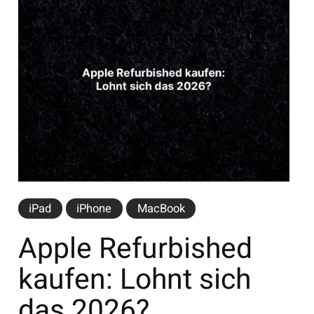
iPad
iPhone
MacBook
Apple Refurbished
kaufen: Lohnt sich
das 2026?