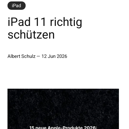
iPad
iPad 11 richtig
schützen
Albert Schulz
—
12 Jun 2026