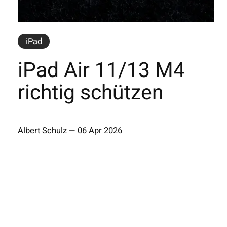
iPad
iPad Air 11/13 M4
richtig schützen
Albert Schulz
—
06 Apr 2026