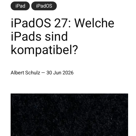
iPad
iPadOS
iPadOS 27: Welche
iPads sind
kompatibel?
Albert Schulz
—
30 Jun 2026