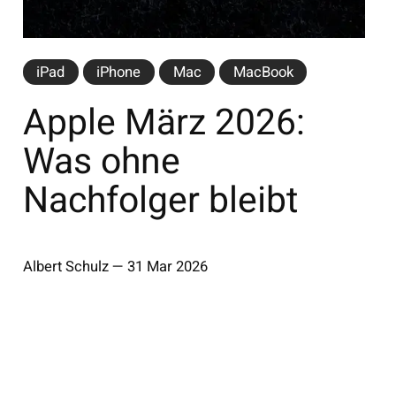
iPad
iPhone
Mac
MacBook
Apple März 2026:
Was ohne
Nachfolger bleibt
Albert Schulz
—
31 Mar 2026