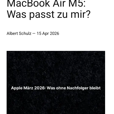
MacBook Air M5:
Was passt zu mir?
Albert Schulz
—
15 Apr 2026