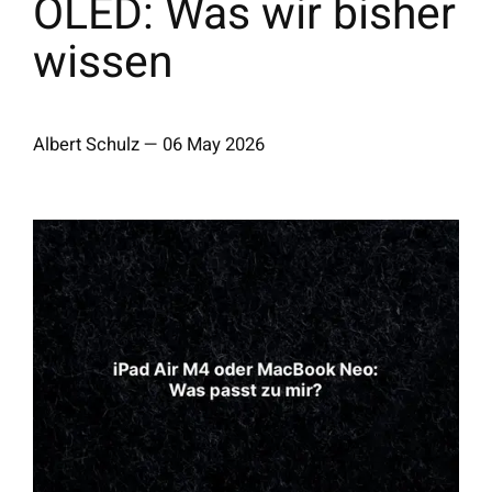
OLED: Was wir bisher
wissen
Albert Schulz
—
06 May 2026