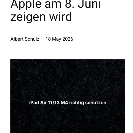
Apple am 8. Juni
zeigen wird
Albert Schulz
—
18 May 2026