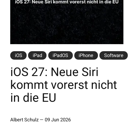
iOS
iPad
iPadOS
iPhone
Software
iOS 27: Neue Siri
kommt vorerst nicht
in die EU
Albert Schulz
—
09 Jun 2026