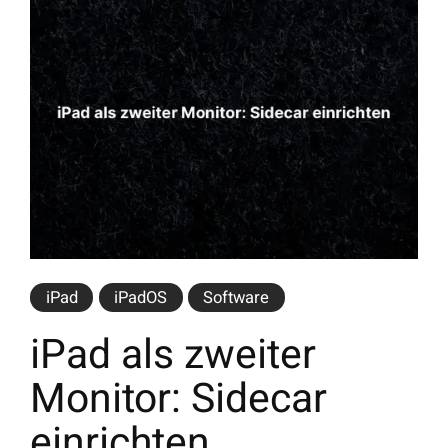
iPad
iPadOS
Software
iPad als zweiter
Monitor: Sidecar
einrichten