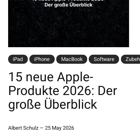
iPad
iPhone
MacBook
Software
Zubeh
15 neue Apple-
Produkte 2026: Der
große Überblick
Albert Schulz
—
25 May 2026