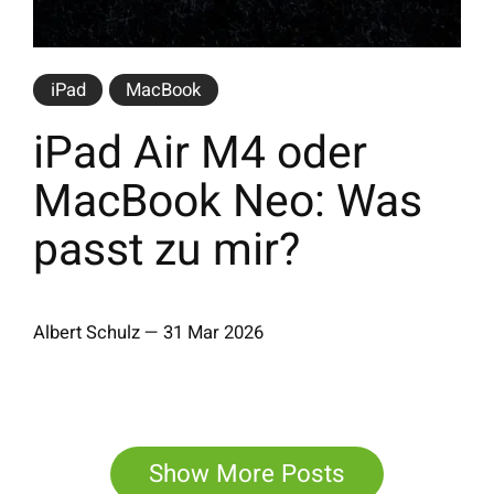
iPad
MacBook
iPad Air M4 oder
MacBook Neo: Was
passt zu mir?
Albert Schulz
—
31 Mar 2026
Show More Posts