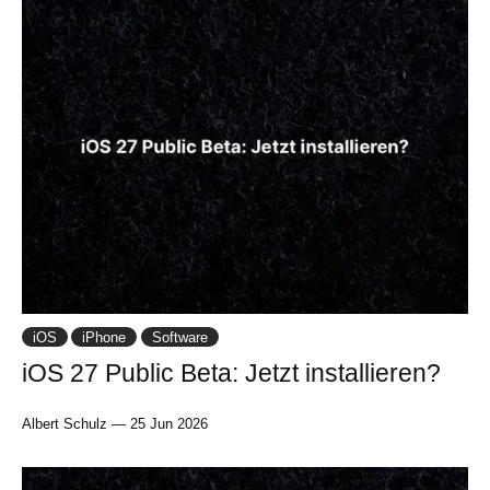
iOS
iPhone
Software
iOS 27 Public Beta: Jetzt installieren?
Albert Schulz
—
25 Jun 2026