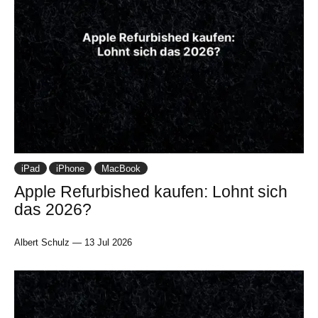
iPad
iPhone
MacBook
Apple Refurbished kaufen: Lohnt sich
das 2026?
Albert Schulz
—
13 Jul 2026