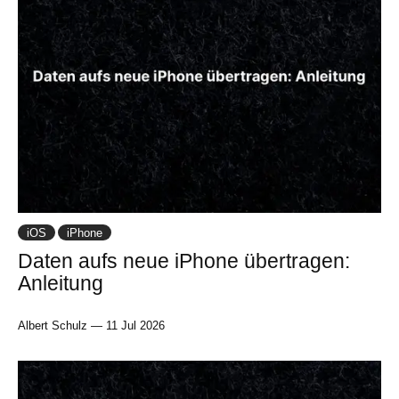
iOS
iPhone
Daten aufs neue iPhone übertragen:
Anleitung
Albert Schulz
—
11 Jul 2026