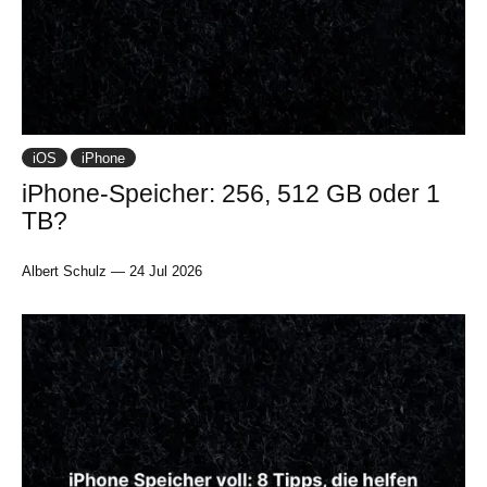
iOS
iPhone
iPhone-Speicher: 256, 512 GB oder 1
TB?
Albert Schulz
—
24 Jul 2026