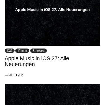
iOS
iPhone
Software
Apple Music in iOS 27: Alle
Neuerungen
—
20 Jul 2026