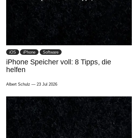
iOS
iPhone
Software
iPhone Speicher voll: 8 Tipps, die
helfen
Albert Schulz
—
23 Jul 2026