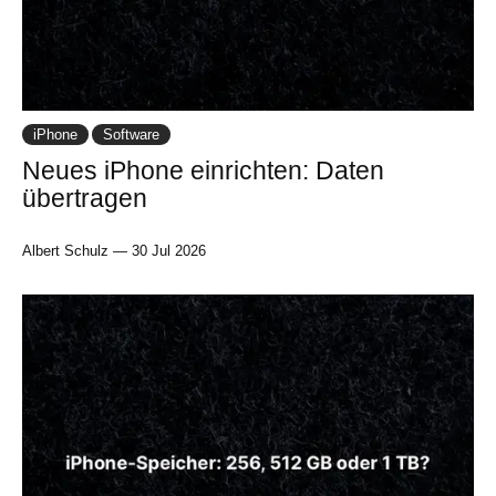
iPhone
Software
Neues iPhone einrichten: Daten
übertragen
Albert Schulz
—
30 Jul 2026