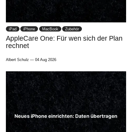
iPad
iPhone
MacBook
Zubehör
AppleCare One: Für wen sich der Plan
rechnet
Albert Schulz
—
04 Aug 2026