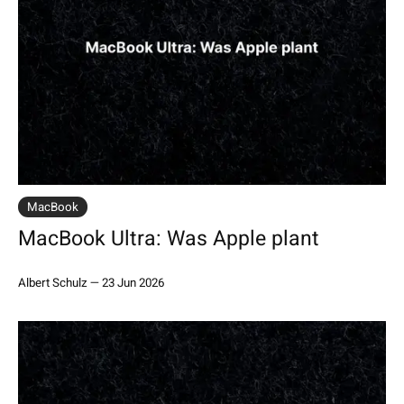
MacBook
MacBook Ultra: Was Apple plant
Albert Schulz
—
23 Jun 2026