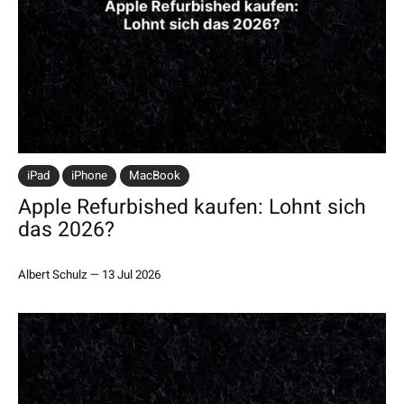
iPad
iPhone
MacBook
Apple Refurbished kaufen: Lohnt sich
das 2026?
Albert Schulz
—
13 Jul 2026