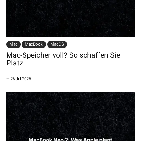
Mac
MacBook
MacOS
Mac-Speicher voll? So schaffen Sie
Platz
—
26 Jul 2026