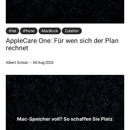
iPad
iPhone
MacBook
Zubehör
AppleCare One: Für wen sich der Plan
rechnet
Albert Schulz
—
04 Aug 2026