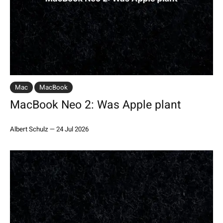
Mac
MacBook
MacBook Neo 2: Was Apple plant
Albert Schulz
—
24 Jul 2026