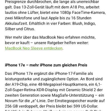
Preisgrenze durchbrochen, die lange als unerreichbar
galt. Das 13-Zoll-Gerät läuft mit dem A18 Pro, arbeitet
lautlos ohne Lüfter, bietet eine 1080p FaceTime-Kamera,
zwei Mikrofone und laut Apple bis zu 16 Stunden
Akkulaufzeit. Erhältlich in vier Farben: Blush, Indigo,
Silber und Citrus.
Wer mehr über das MacBook Neo erfahren möchte,
bevor er kauft – unsere Ratgeber helfen weiter:
MacBook Neo Sleeve entdecken
.
iPhone 17e – mehr iPhone zum gleichen Preis
Das iPhone 17e ergänzt die iPhone-17-Familie als
leistungsstarke und zugänglichere Option. An Bord sind
der A19-Chip, eine 48-Megapixel-Hauptkamera, ein 6,1-
Zoll-Super-Retina-XDR-Display mit Ceramic Shield 2 der
zweiten Generation sowie MagSafe-Unterstützung – ein
Novum für die „e"-Linie. Der Einstiegsspeicher wurde auf
256 GB verdoppelt, der Preis bleibt bei 599 US-Dollar.