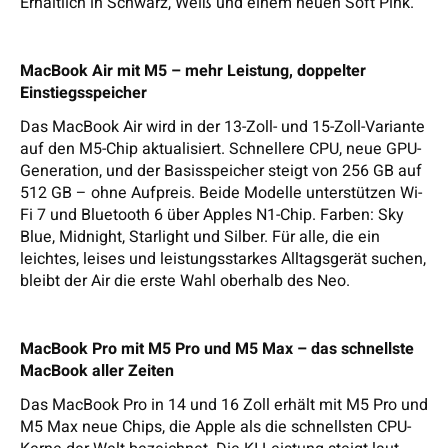
Erhältlich in Schwarz, Weiß und einem neuen Soft Pink.
MacBook Air mit M5 – mehr Leistung, doppelter
Einstiegsspeicher
Das MacBook Air wird in der 13-Zoll- und 15-Zoll-Variante
auf den M5-Chip aktualisiert. Schnellere CPU, neue GPU-
Generation, und der Basisspeicher steigt von 256 GB auf
512 GB – ohne Aufpreis. Beide Modelle unterstützen Wi-
Fi 7 und Bluetooth 6 über Apples N1-Chip. Farben: Sky
Blue, Midnight, Starlight und Silber. Für alle, die ein
leichtes, leises und leistungsstarkes Alltagsgerät suchen,
bleibt der Air die erste Wahl oberhalb des Neo.
MacBook Pro mit M5 Pro und M5 Max – das schnellste
MacBook aller Zeiten
Das MacBook Pro in 14 und 16 Zoll erhält mit M5 Pro und
M5 Max neue Chips, die Apple als die schnellsten CPU-