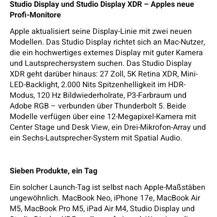
Studio Display und Studio Display XDR – Apples neue
Profi-Monitore
Apple aktualisiert seine Display-Linie mit zwei neuen
Modellen. Das Studio Display richtet sich an Mac-Nutzer,
die ein hochwertiges externes Display mit guter Kamera
und Lautsprechersystem suchen. Das Studio Display
XDR geht darüber hinaus: 27 Zoll, 5K Retina XDR, Mini-
LED-Backlight, 2.000 Nits Spitzenhelligkeit im HDR-
Modus, 120 Hz Bildwiederholrate, P3-Farbraum und
Adobe RGB – verbunden über Thunderbolt 5. Beide
Modelle verfügen über eine 12-Megapixel-Kamera mit
Center Stage und Desk View, ein Drei-Mikrofon-Array und
ein Sechs-Lautsprecher-System mit Spatial Audio.
Sieben Produkte, ein Tag
Ein solcher Launch-Tag ist selbst nach Apple-Maßstäben
ungewöhnlich. MacBook Neo, iPhone 17e, MacBook Air
M5, MacBook Pro M5, iPad Air M4, Studio Display und