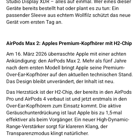
Studio Display XDR – alles auf einmal. Wer eines dieser
Geräte bereits bestellt hat oder plant es zu tun: Ein
passender Sleeve aus echtem Wollfilz schützt das neue
Gerät vom ersten Tag an.
AirPods Max 2: Apples Premium-Kopfhörer mit H2-Chip
Am 16. März 2026 überraschte Apple mit einer achten
Ankündigung: den AirPods Max 2. Mehr als fünf Jahre
nach dem ersten Modell bringt Apple seine Premium-
Over-Ear-Kopfhörer auf den aktuellen technischen Stand.
Das Design bleibt unverändert, der Inhalt ist neu.
Das Herzstück ist der H2-Chip, der bereits in den AirPods
Pro und AirPods 4 verbaut ist und jetzt erstmals in den
Over-Ear-Kopfhörern zum Einsatz kommt. Die aktive
Geräuschunterdrückung ist laut Apple bis zu 1,5-mal
effektiver als beim Vorgänger. Ein neuer High-Dynamic-
Range-Verstärker sorgt für klareren Klang, der
Transparenzmodus klingt natürlicher.