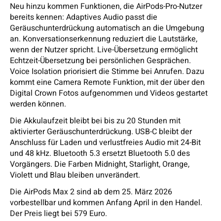
Neu hinzu kommen Funktionen, die AirPods-Pro-Nutzer
bereits kennen: Adaptives Audio passt die
Geräuschunterdrückung automatisch an die Umgebung
an. Konversationserkennung reduziert die Lautstärke,
wenn der Nutzer spricht. Live-Übersetzung ermöglicht
Echtzeit-Übersetzung bei persönlichen Gesprächen.
Voice Isolation priorisiert die Stimme bei Anrufen. Dazu
kommt eine Camera Remote Funktion, mit der über den
Digital Crown Fotos aufgenommen und Videos gestartet
werden können.
Die Akkulaufzeit bleibt bei bis zu 20 Stunden mit
aktivierter Geräuschunterdrückung. USB-C bleibt der
Anschluss für Laden und verlustfreies Audio mit 24-Bit
und 48 kHz. Bluetooth 5.3 ersetzt Bluetooth 5.0 des
Vorgängers. Die Farben Midnight, Starlight, Orange,
Violett und Blau bleiben unverändert.
Die AirPods Max 2 sind ab dem 25. März 2026
vorbestellbar und kommen Anfang April in den Handel.
Der Preis liegt bei 579 Euro.