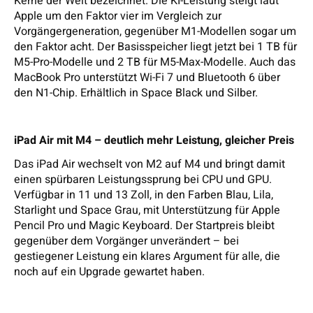
Kerne der Welt bezeichnet. Die KI-Leistung steigt laut
Apple um den Faktor vier im Vergleich zur
Vorgängergeneration, gegenüber M1-Modellen sogar um
den Faktor acht. Der Basisspeicher liegt jetzt bei 1 TB für
M5-Pro-Modelle und 2 TB für M5-Max-Modelle. Auch das
MacBook Pro unterstützt Wi-Fi 7 und Bluetooth 6 über
den N1-Chip. Erhältlich in Space Black und Silber.
iPad Air mit M4 – deutlich mehr Leistung, gleicher Preis
Das iPad Air wechselt von M2 auf M4 und bringt damit
einen spürbaren Leistungssprung bei CPU und GPU.
Verfügbar in 11 und 13 Zoll, in den Farben Blau, Lila,
Starlight und Space Grau, mit Unterstützung für Apple
Pencil Pro und Magic Keyboard. Der Startpreis bleibt
gegenüber dem Vorgänger unverändert – bei
gestiegener Leistung ein klares Argument für alle, die
noch auf ein Upgrade gewartet haben.