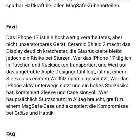
spürbar Haftkraft bei allen MagSafe-Zubehörteilen.
Fazit
Das iPhone 17 ist ein hochwertig verarbeitetes, aber
nicht unzerstörbares Gerät. Ceramic Shield 2 macht das
Display deutlich kratzfester, die Glasrückseite bleibt
jedoch ein Risiko bei Stürzen. Wer das iPhone 17 täglich
in Taschen und Rucksäcken transportiert und Wert auf
das ungetrübte Apple-Designgefühl legt, ist mit einem
Sleeve aus echtem Wollfilz optimal geschützt. Wer das
iPhone aktiv unterwegs nutzt und ein hohes Sturzrisiko
hat, kombiniert Sleeve und Case sinnvoll. Wer
hauptsächlich Sturzschutz im Alltag braucht, greift zu
einem MagSafe-Case und akzeptiert die Kompromisse
bei Größe und Haptik.
FAQ