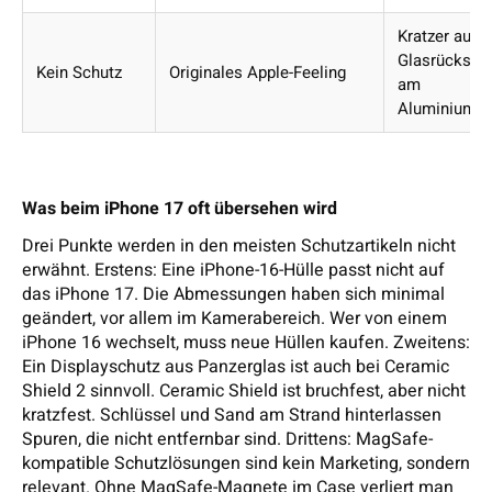
Kratzer auf
Glasrückseit
Kein Schutz
Originales Apple-Feeling
am
Aluminiumr
Was beim iPhone 17 oft übersehen wird
Drei Punkte werden in den meisten Schutzartikeln nicht
erwähnt. Erstens: Eine iPhone-16-Hülle passt nicht auf
das iPhone 17. Die Abmessungen haben sich minimal
geändert, vor allem im Kamerabereich. Wer von einem
iPhone 16 wechselt, muss neue Hüllen kaufen. Zweitens:
Ein Displayschutz aus Panzerglas ist auch bei Ceramic
Shield 2 sinnvoll. Ceramic Shield ist bruchfest, aber nicht
kratzfest. Schlüssel und Sand am Strand hinterlassen
Spuren, die nicht entfernbar sind. Drittens: MagSafe-
kompatible Schutzlösungen sind kein Marketing, sondern
relevant. Ohne MagSafe-Magnete im Case verliert man