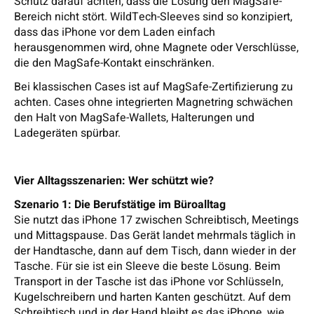
Schutz darauf achten, dass die Lösung den MagSafe-
Bereich nicht stört. WildTech-Sleeves sind so konzipiert,
dass das iPhone vor dem Laden einfach
herausgenommen wird, ohne Magnete oder Verschlüsse,
die den MagSafe-Kontakt einschränken.
Bei klassischen Cases ist auf MagSafe-Zertifizierung zu
achten. Cases ohne integrierten Magnetring schwächen
den Halt von MagSafe-Wallets, Halterungen und
Ladegeräten spürbar.
Vier Alltagsszenarien: Wer schützt wie?
Szenario 1: Die Berufstätige im Büroalltag
Sie nutzt das iPhone 17 zwischen Schreibtisch, Meetings
und Mittagspause. Das Gerät landet mehrmals täglich in
der Handtasche, dann auf dem Tisch, dann wieder in der
Tasche. Für sie ist ein Sleeve die beste Lösung. Beim
Transport in der Tasche ist das iPhone vor Schlüsseln,
Kugelschreibern und harten Kanten geschützt. Auf dem
Schreibtisch und in der Hand bleibt es das iPhone, wie