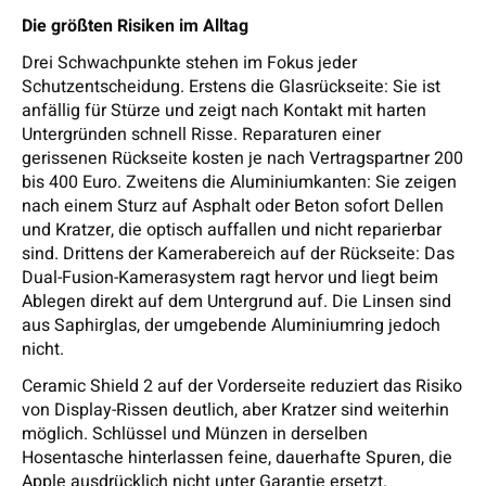
Die größten Risiken im Alltag
Drei Schwachpunkte stehen im Fokus jeder
Schutzentscheidung. Erstens die Glasrückseite: Sie ist
anfällig für Stürze und zeigt nach Kontakt mit harten
Untergründen schnell Risse. Reparaturen einer
gerissenen Rückseite kosten je nach Vertragspartner 200
bis 400 Euro. Zweitens die Aluminiumkanten: Sie zeigen
nach einem Sturz auf Asphalt oder Beton sofort Dellen
und Kratzer, die optisch auffallen und nicht reparierbar
sind. Drittens der Kamerabereich auf der Rückseite: Das
Dual-Fusion-Kamerasystem ragt hervor und liegt beim
Ablegen direkt auf dem Untergrund auf. Die Linsen sind
aus Saphirglas, der umgebende Aluminiumring jedoch
nicht.
Ceramic Shield 2 auf der Vorderseite reduziert das Risiko
von Display-Rissen deutlich, aber Kratzer sind weiterhin
möglich. Schlüssel und Münzen in derselben
Hosentasche hinterlassen feine, dauerhafte Spuren, die
Apple ausdrücklich nicht unter Garantie ersetzt.