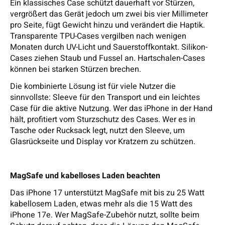
Ein klassisches Case schützt dauerhaft vor Stürzen,
vergrößert das Gerät jedoch um zwei bis vier Millimeter
pro Seite, fügt Gewicht hinzu und verändert die Haptik.
Transparente TPU-Cases vergilben nach wenigen
Monaten durch UV-Licht und Sauerstoffkontakt. Silikon-
Cases ziehen Staub und Fussel an. Hartschalen-Cases
können bei starken Stürzen brechen.
Die kombinierte Lösung ist für viele Nutzer die
sinnvollste: Sleeve für den Transport und ein leichtes
Case für die aktive Nutzung. Wer das iPhone in der Hand
hält, profitiert vom Sturzschutz des Cases. Wer es in
Tasche oder Rucksack legt, nutzt den Sleeve, um
Glasrückseite und Display vor Kratzern zu schützen.
MagSafe und kabelloses Laden beachten
Das iPhone 17 unterstützt MagSafe mit bis zu 25 Watt
kabellosem Laden, etwas mehr als die 15 Watt des
iPhone 17e. Wer MagSafe-Zubehör nutzt, sollte beim