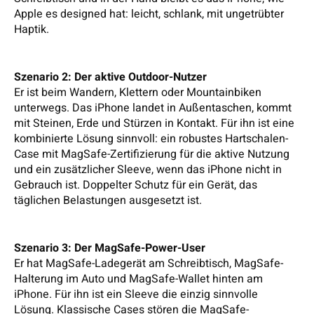
Apple es designed hat: leicht, schlank, mit ungetrübter
Haptik.
Szenario 2: Der aktive Outdoor-Nutzer
Er ist beim Wandern, Klettern oder Mountainbiken
unterwegs. Das iPhone landet in Außentaschen, kommt
mit Steinen, Erde und Stürzen in Kontakt. Für ihn ist eine
kombinierte Lösung sinnvoll: ein robustes Hartschalen-
Case mit MagSafe-Zertifizierung für die aktive Nutzung
und ein zusätzlicher Sleeve, wenn das iPhone nicht in
Gebrauch ist. Doppelter Schutz für ein Gerät, das
täglichen Belastungen ausgesetzt ist.
Szenario 3: Der MagSafe-Power-User
Er hat MagSafe-Ladegerät am Schreibtisch, MagSafe-
Halterung im Auto und MagSafe-Wallet hinten am
iPhone. Für ihn ist ein Sleeve die einzig sinnvolle
Lösung. Klassische Cases stören die MagSafe-