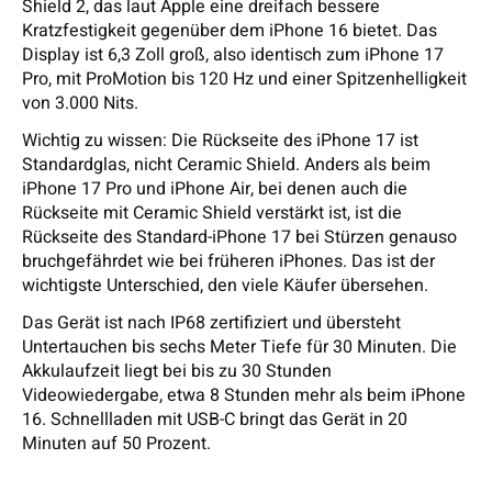
Shield 2, das laut Apple eine dreifach bessere
Kratzfestigkeit gegenüber dem iPhone 16 bietet. Das
Display ist 6,3 Zoll groß, also identisch zum iPhone 17
Pro, mit ProMotion bis 120 Hz und einer Spitzenhelligkeit
von 3.000 Nits.
Wichtig zu wissen: Die Rückseite des iPhone 17 ist
Standardglas, nicht Ceramic Shield. Anders als beim
iPhone 17 Pro und iPhone Air, bei denen auch die
Rückseite mit Ceramic Shield verstärkt ist, ist die
Rückseite des Standard-iPhone 17 bei Stürzen genauso
bruchgefährdet wie bei früheren iPhones. Das ist der
wichtigste Unterschied, den viele Käufer übersehen.
Das Gerät ist nach IP68 zertifiziert und übersteht
Untertauchen bis sechs Meter Tiefe für 30 Minuten. Die
Akkulaufzeit liegt bei bis zu 30 Stunden
Videowiedergabe, etwa 8 Stunden mehr als beim iPhone
16. Schnellladen mit USB-C bringt das Gerät in 20
Minuten auf 50 Prozent.