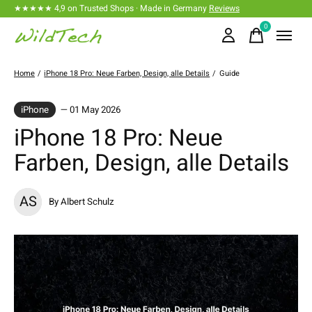
★★★★★ 4,9 on Trusted Shops · Made in Germany
Reviews
0
items
Home
/
iPhone 18 Pro: Neue Farben, Design, alle Details
/
Guide
iPhone
— 01 May 2026
iPhone 18 Pro: Neue
Farben, Design, alle Details
AS
By Albert Schulz