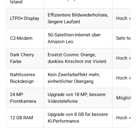
Island
Effizientere Bildwiederholrate,
LTPO+ Display
Hoch ✓
längere Laufzeit
5G-Satelliten-Internet über
C2-Modem
Sehr hoc
Amazon Leo
Dark Cherry
Ersetzt Cosmic Orange,
Hoch ✓
Farbe
dunkles Kirschrot mit Violett
Nahtloseres
Kein Zweifarbeffekt mehr,
Hoch ✓
Rückdesign
einheitlicher Übergang
24 MP
Upgrade von 18 MP, bessere
Möglich
Frontkamera
Videotelefonie
Upgrade von 8 GB für bessere
12 GB RAM
Hoch ✓
KI-Performance