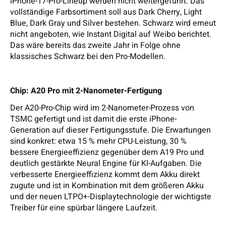
iPhone-17-Pro-Lineup werden nicht weitergeführt. Das
vollständige Farbsortiment soll aus Dark Cherry, Light
Blue, Dark Gray und Silver bestehen. Schwarz wird erneut
nicht angeboten, wie Instant Digital auf Weibo berichtet.
Das wäre bereits das zweite Jahr in Folge ohne
klassisches Schwarz bei den Pro-Modellen.
Chip: A20 Pro mit 2-Nanometer-Fertigung
Der A20-Pro-Chip wird im 2-Nanometer-Prozess von
TSMC gefertigt und ist damit die erste iPhone-
Generation auf dieser Fertigungsstufe. Die Erwartungen
sind konkret: etwa 15 % mehr CPU-Leistung, 30 %
bessere Energieeffizienz gegenüber dem A19 Pro und
deutlich gestärkte Neural Engine für KI-Aufgaben. Die
verbesserte Energieeffizienz kommt dem Akku direkt
zugute und ist in Kombination mit dem größeren Akku
und der neuen LTPO+-Displaytechnologie der wichtigste
Treiber für eine spürbar längere Laufzeit.