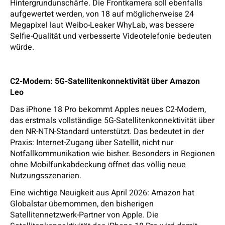
Hintergrundunschärfe. Die Frontkamera soll ebenfalls
aufgewertet werden, von 18 auf möglicherweise 24
Megapixel laut Weibo-Leaker WhyLab, was bessere
Selfie-Qualität und verbesserte Videotelefonie bedeuten
würde.
C2-Modem: 5G-Satellitenkonnektivität über Amazon
Leo
Das iPhone 18 Pro bekommt Apples neues C2-Modem,
das erstmals vollständige 5G-Satellitenkonnektivität über
den NR-NTN-Standard unterstützt. Das bedeutet in der
Praxis: Internet-Zugang über Satellit, nicht nur
Notfallkommunikation wie bisher. Besonders in Regionen
ohne Mobilfunkabdeckung öffnet das völlig neue
Nutzungsszenarien.
Eine wichtige Neuigkeit aus April 2026: Amazon hat
Globalstar übernommen, den bisherigen
Satellitennetzwerk-Partner von Apple. Die