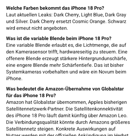
Welche Farben bekommt das iPhone 18 Pro?
Laut aktuellen Leaks: Dark Cherry, Light Blue, Dark Gray
und Silver. Dark Cherry ersetzt Cosmic Orange. Schwarz
wird erneut nicht angeboten.
Was ist die variable Blende beim iPhone 18 Pro?
Eine variable Blende erlaubt es, die Lichtmenge, die auf
den Kamerasensor trifft, hardwareseitig zu steuern. Eine
offenere Blende erzeugt stärkere Hintergrundunschärfe,
eine engere Blende mehr Schärfentiefe. Das ist bisher
Systemkameras vorbehalten und wäre ein Novum beim
iPhone.
Was bedeutet die Amazon-Übernahme von Globalstar
für das iPhone 18 Pro?
Amazon hat Globalstar übernommen, Apples bisherigen
Satellitennetzwerk-Partner. Die Satellitenkonnektivität
des iPhone 18 Pro läuft damit künftig über Amazon Leo.
Die Verbindungsqualität könnte durch Amazons größeres
Satellitennetz steigen. Konkrete Auswirkungen auf
Nutzer werden mit der offiziellen Ankündigung im Herbst