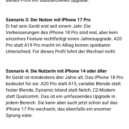
dieses Profil ein substanzielles Upgrade.
Szenario 3: Der Nutzer mit iPhone 17 Pro
Er hat sein Gerät erst seit einem Jahr. Die
Verbesserungen des iPhone 18 Pro sind real, aber kein
einzelnes Feature rechtfertigt einen Jahresupgrade. A20
Pro statt A19 Pro macht im Alltag keinen spürbaren
Unterschied. Für dieses Profil lohnt der Wechsel nicht.
Szenario 4: Die Nutzerin mit iPhone 14 oder älter
Ihr Gerät ist mindestens drei Jahre alt. Das iPhone 18 Pro
bedeutet für sie: A20 Pro statt A15, variable Blende statt
fester Blende, Dynamic Island statt Notch, C2-Modem
statt Qualcomm. Das ist ein umfassendes Upgrade in
jedem Bereich. Sie kann aber auch jetzt schon auf das
iPhone 17 Pro wechseln, das ebenfalls ein enormer
Sprung wäre.