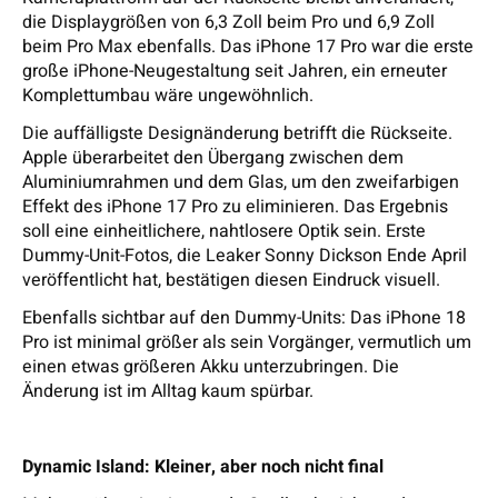
die Displaygrößen von 6,3 Zoll beim Pro und 6,9 Zoll
beim Pro Max ebenfalls. Das iPhone 17 Pro war die erste
große iPhone-Neugestaltung seit Jahren, ein erneuter
Komplettumbau wäre ungewöhnlich.
Die auffälligste Designänderung betrifft die Rückseite.
Apple überarbeitet den Übergang zwischen dem
Aluminiumrahmen und dem Glas, um den zweifarbigen
Effekt des iPhone 17 Pro zu eliminieren. Das Ergebnis
soll eine einheitlichere, nahtlosere Optik sein. Erste
Dummy-Unit-Fotos, die Leaker Sonny Dickson Ende April
veröffentlicht hat, bestätigen diesen Eindruck visuell.
Ebenfalls sichtbar auf den Dummy-Units: Das iPhone 18
Pro ist minimal größer als sein Vorgänger, vermutlich um
einen etwas größeren Akku unterzubringen. Die
Änderung ist im Alltag kaum spürbar.
Dynamic Island: Kleiner, aber noch nicht final