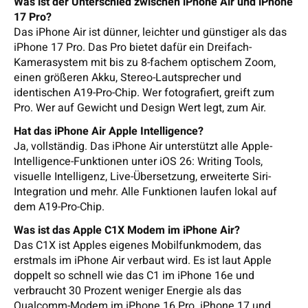
Was ist der Unterschied zwischen iPhone Air und iPhone
17 Pro?
Das iPhone Air ist dünner, leichter und günstiger als das
iPhone 17 Pro. Das Pro bietet dafür ein Dreifach-
Kamerasystem mit bis zu 8-fachem optischem Zoom,
einen größeren Akku, Stereo-Lautsprecher und
identischen A19-Pro-Chip. Wer fotografiert, greift zum
Pro. Wer auf Gewicht und Design Wert legt, zum Air.
Hat das iPhone Air Apple Intelligence?
Ja, vollständig. Das iPhone Air unterstützt alle Apple-
Intelligence-Funktionen unter iOS 26: Writing Tools,
visuelle Intelligenz, Live-Übersetzung, erweiterte Siri-
Integration und mehr. Alle Funktionen laufen lokal auf
dem A19-Pro-Chip.
Was ist das Apple C1X Modem im iPhone Air?
Das C1X ist Apples eigenes Mobilfunkmodem, das
erstmals im iPhone Air verbaut wird. Es ist laut Apple
doppelt so schnell wie das C1 im iPhone 16e und
verbraucht 30 Prozent weniger Energie als das
Qualcomm-Modem im iPhone 16 Pro. iPhone 17 und