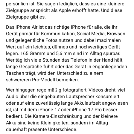
persönlich ist. Sie sagen lediglich, dass es eine kleinere
Zielgruppe anspricht als Apple erhofft hatte. Und diese
Zielgruppe gibt es.
Das iPhone Air ist das richtige iPhone für alle, die ihr
Gerät primär für Kommunikation, Social Media, Browsen
und gelegentliche Fotos nutzen und dabei maximalen
Wert auf ein leichtes, dünnes und hochwertiges Gerät
legen. 165 Gramm und 5,6 mm sind im Alltag spürbar.
Wer täglich viele Stunden das Telefon in der Hand hält,
lange Gespräche führt oder das Gerät in enganliegenden
Taschen trägt, wird den Unterschied zu einem
schwereren Pro-Modell bemerken.
Wer hingegen regelmäßig fotografiert, Videos dreht, viel
Audio über die eingebauten Lautsprecher konsumiert
oder auf eine zuverlässig lange Akkulaufzeit angewiesen
ist, ist mit dem iPhone 17 oder iPhone 17 Pro besser
bedient. Die Kamera-Einschränkung und der kleinere
Akku sind keine Kleinigkeiten, sondern im Alltag
dauerhaft präsente Unterschiede.