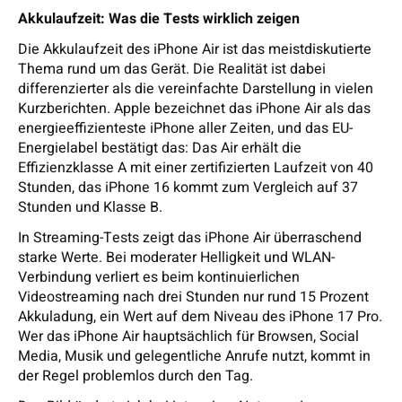
Akkulaufzeit: Was die Tests wirklich zeigen
Die Akkulaufzeit des iPhone Air ist das meistdiskutierte
Thema rund um das Gerät. Die Realität ist dabei
differenzierter als die vereinfachte Darstellung in vielen
Kurzberichten. Apple bezeichnet das iPhone Air als das
energieeffizienteste iPhone aller Zeiten, und das EU-
Energielabel bestätigt das: Das Air erhält die
Effizienzklasse A mit einer zertifizierten Laufzeit von 40
Stunden, das iPhone 16 kommt zum Vergleich auf 37
Stunden und Klasse B.
In Streaming-Tests zeigt das iPhone Air überraschend
starke Werte. Bei moderater Helligkeit und WLAN-
Verbindung verliert es beim kontinuierlichen
Videostreaming nach drei Stunden nur rund 15 Prozent
Akkuladung, ein Wert auf dem Niveau des iPhone 17 Pro.
Wer das iPhone Air hauptsächlich für Browsen, Social
Media, Musik und gelegentliche Anrufe nutzt, kommt in
der Regel problemlos durch den Tag.