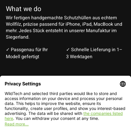
What we do
Wir fertigen handgemachte Schutzhüllen aus echtem
Wollfilz, präzise passend für iPhone, iPad, MacBook und
mehr. Jedes Stück entsteht in unserer Manufaktur im
Siegerland.
✓ Passgenau für Ihr
✓ Schnelle Lieferung in 1–
Modell gefertigt
3 Werktagen
Deutsch
English
EUR
CHF
English — EUR