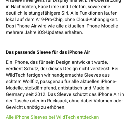
visuelle Intelligenz für Displayinhalte, Live-Übersetzung
in Nachrichten, FaceTime und Telefon, sowie eine
deutlich leistungsfähigere Siri. Alle Funktionen laufen
lokal auf dem A19-Pro-Chip, ohne Cloud-Abhängigkeit.
Das iPhone Air wird wie alle aktuellen iPhone-Modelle
mehrere Jahre iOS-Updates erhalten.
Das passende Sleeve für das iPhone Air
Ein iPhone, das für sein Design entwickelt wurde,
verdient Schutz, der dieses Design nicht versteckt. Bei
WildTech fertigen wir handgemachte Sleeves aus
echtem Wollfilz, passgenau für alle aktuellen iPhone-
Modelle, stoßdämpfend, antistatisch und Made in
Germany seit 2012. Das Sleeve schützt das iPhone Air in
der Tasche oder im Rucksack, ohne dabei Volumen oder
Gewicht unnötig zu erhöhen.
Alle iPhone Sleeves bei WildTech entdecken