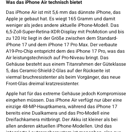
Was das iPhone Air technisch bietet
Das iPhone Air ist mit 5,6 mm das dünnste iPhone, das
Apple je gebaut hat. Es wiegt 165 Gramm und damit
weniger als jedes andere aktuelle iPhone-Modell. Das
6,5-Zoll-Super-Retina-XDR-Display mit ProMotion und bis
zu 120 Hz liegt in der Größe zwischen dem Standard-
iPhone 17 und dem iPhone 17 Pro Max. Der verbaute
A19-Pro-Chip entspricht dem des iPhone 17 Pro, was das
Air leistungstechnisch auf Pro-Niveau bringt. Das
Gehäuse besteht aus einem Titanrahmen der Güteklasse
5, das Ceramic-Shield-2-Glas auf der Rückseite ist
viermal bruchresistenter als beim Vorgänger, das neue
Front-Glas dreimal kratzresistenter.
Apple hat für das extreme Gehäuse jedoch Kompromisse
eingehen müssen. Das iPhone Air verfügt nur über eine
einzige 48-MP-Hauptkamera, während das iPhone 17
bereits eine Dualkamera und das Pro-Modell eine
Dreifachkamera mitbringt. Der Akku ist kleiner als bei
allen anderen aktuellen iPhone-Modellen. Und das