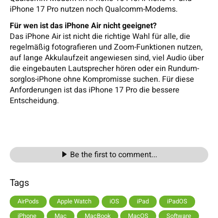
iPhone 17 Pro nutzen noch Qualcomm-Modems.
Für wen ist das iPhone Air nicht geeignet?
Das iPhone Air ist nicht die richtige Wahl für alle, die
regelmäßig fotografieren und Zoom-Funktionen nutzen,
auf lange Akkulaufzeit angewiesen sind, viel Audio über
die eingebauten Lautsprecher hören oder ein Rundum-
sorglos-iPhone ohne Kompromisse suchen. Für diese
Anforderungen ist das iPhone 17 Pro die bessere
Entscheidung.
Be the first to comment...
Tags
AirPods
Apple Watch
iOS
iPad
iPadOS
iPhone
Mac
MacBook
MacOS
Software