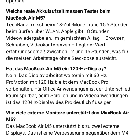
Upgrade.
Welche reale Akkulaufzeit messen Tester beim
MacBook Air M5?
TechRadar misst beim 13-Zoll-Modell rund 15,5 Stunden
beim Surfen über WLAN. Apple gibt 18 Stunden
Videowiedergabe an. Im gemischten Alltag – Browsen,
Schreiben, Videokonferenzen – liegt der Wert
erfahrungsgemäß zwischen 12 und 16 Stunden, was für
die meisten Arbeitstage ohne Steckdose ausreicht.
Hat das MacBook Air M5 ein 120-Hz-Display?
Nein. Das Display arbeitet weiterhin mit 60 Hz.
ProMotion mit 120 Hz bleibt dem MacBook Pro
vorbehalten. Für Office-Anwendungen ist der Unterschied
kaum spürbar, beim Scrollen und in Videoanwendungen
ist das 120-Hz-Display des Pro deutlich flüssiger.
Wie viele externe Monitore unterstützt das MacBook Air
M5?
Das MacBook Air M5 unterstützt bis zu zwei externe
Displays. Das ist eine Verbesserung gegenüber dem M4-