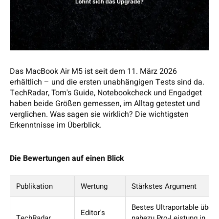
Das MacBook Air M5 ist seit dem 11. März 2026
erhältlich – und die ersten unabhängigen Tests sind da.
TechRadar, Tom's Guide, Notebookcheck und Engadget
haben beide Größen gemessen, im Alltag getestet und
verglichen. Was sagen sie wirklich? Die wichtigsten
Erkenntnisse im Überblick.
Die Bewertungen auf einen Blick
Publikation
Wertung
Stärkstes Argument
Bestes Ultraportable über
Editor's
TechRadar
nahezu Pro-Leistung in