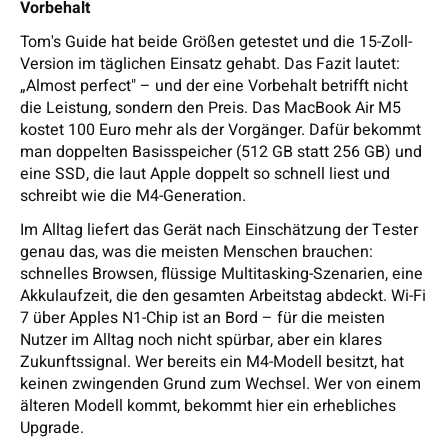
Vorbehalt
Tom's Guide hat beide Größen getestet und die 15-Zoll-
Version im täglichen Einsatz gehabt. Das Fazit lautet:
„Almost perfect" – und der eine Vorbehalt betrifft nicht
die Leistung, sondern den Preis. Das MacBook Air M5
kostet 100 Euro mehr als der Vorgänger. Dafür bekommt
man doppelten Basisspeicher (512 GB statt 256 GB) und
eine SSD, die laut Apple doppelt so schnell liest und
schreibt wie die M4-Generation.
Im Alltag liefert das Gerät nach Einschätzung der Tester
genau das, was die meisten Menschen brauchen:
schnelles Browsen, flüssige Multitasking-Szenarien, eine
Akkulaufzeit, die den gesamten Arbeitstag abdeckt. Wi-Fi
7 über Apples N1-Chip ist an Bord – für die meisten
Nutzer im Alltag noch nicht spürbar, aber ein klares
Zukunftssignal. Wer bereits ein M4-Modell besitzt, hat
keinen zwingenden Grund zum Wechsel. Wer von einem
älteren Modell kommt, bekommt hier ein erhebliches
Upgrade.