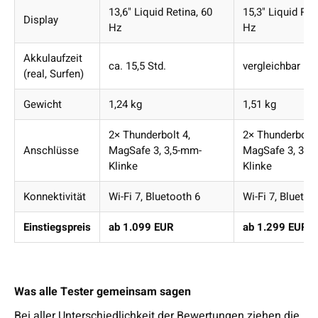
13,6" Liquid Retina, 60
15,3" Liquid Ret
Display
Hz
Hz
Akkulaufzeit
ca. 15,5 Std.
vergleichbar
(real, Surfen)
Gewicht
1,24 kg
1,51 kg
2× Thunderbolt 4,
2× Thunderbolt 
Anschlüsse
MagSafe 3, 3,5-mm-
MagSafe 3, 3,5
Klinke
Klinke
Konnektivität
Wi-Fi 7, Bluetooth 6
Wi-Fi 7, Bluetoo
Einstiegspreis
ab 1.099 EUR
ab 1.299 EUR
Was alle Tester gemeinsam sagen
Bei aller Unterschiedlichkeit der Bewertungen ziehen die