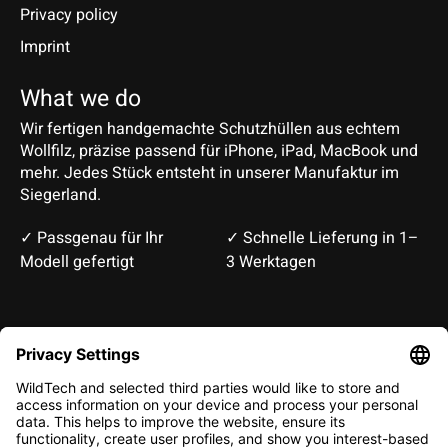
Privacy policy
Imprint
What we do
Wir fertigen handgemachte Schutzhüllen aus echtem
Wollfilz, präzise passend für iPhone, iPad, MacBook und
mehr. Jedes Stück entsteht in unserer Manufaktur im
Siegerland.
✓ Passgenau für Ihr
✓ Schnelle Lieferung in 1–
Modell gefertigt
3 Werktagen
Deutsch
English
EUR
CHF