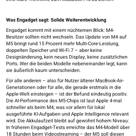
Was Engadget sagt: Solide Weiterentwicklung
Engadget kommt mit einem nüchternen Blick: M4-
Besitzer sollten nicht wechseln. Das Update von M4 auf
M5 bringt rund 15 Prozent mehr Multi-Core-Leistung,
doppelten Speicher und Wi-Fi 7 – aber keine
Designänderung, kein neues Display, keine zusätzlichen
Ports. Wer die beiden Modelle nebeneinander legt, kann
sie äußerlich kaum unterscheiden.
Für alle anderen – also für Nutzer älterer MacBook-Air-
Generationen oder für alle, die gerade erstmals in die
Apple-Welt einsteigen – ist der Befund eindeutig positiv.
Die AI-Performance des M5-Chips ist laut Apple 4-mal
schneller als beim M4, was vor allem für lokal
ausgeführte KI-Aufgaben und Apple Intelligence relevant
wird. Die Akkulaufzeit bleibt auf gewohnt hohem Niveau:
In früheren Engadget-Tests erreichte das M4-Modell über
18 Stunden beim Videostreaming – der M5 soll diesen