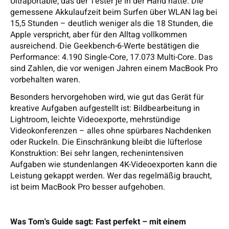
Ultraportable, das der Tester je in der Hand hatte. Die
gemessene Akkulaufzeit beim Surfen über WLAN lag bei
15,5 Stunden – deutlich weniger als die 18 Stunden, die
Apple verspricht, aber für den Alltag vollkommen
ausreichend. Die Geekbench-6-Werte bestätigen die
Performance: 4.190 Single-Core, 17.073 Multi-Core. Das
sind Zahlen, die vor wenigen Jahren einem MacBook Pro
vorbehalten waren.
Besonders hervorgehoben wird, wie gut das Gerät für
kreative Aufgaben aufgestellt ist: Bildbearbeitung in
Lightroom, leichte Videoexporte, mehrstündige
Videokonferenzen – alles ohne spürbares Nachdenken
oder Ruckeln. Die Einschränkung bleibt die lüfterlose
Konstruktion: Bei sehr langen, rechenintensiven
Aufgaben wie stundenlangen 4K-Videoexporten kann die
Leistung gekappt werden. Wer das regelmäßig braucht,
ist beim MacBook Pro besser aufgehoben.
Was Tom's Guide sagt: Fast perfekt – mit einem