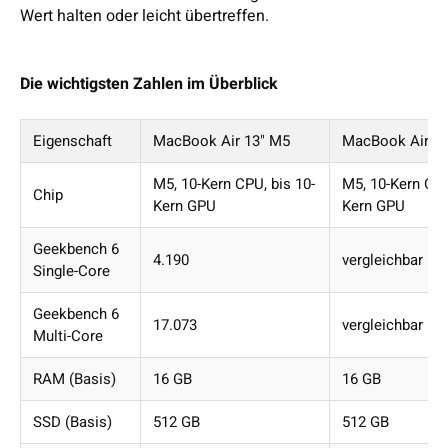
Wert halten oder leicht übertreffen.
Die wichtigsten Zahlen im Überblick
Eigenschaft
MacBook Air 13" M5
MacBook Air 1
M5, 10-Kern CPU, bis 10-
M5, 10-Kern CPU
Chip
Kern GPU
Kern GPU
Geekbench 6
4.190
vergleichbar
Single-Core
Geekbench 6
17.073
vergleichbar
Multi-Core
RAM (Basis)
16 GB
16 GB
SSD (Basis)
512 GB
512 GB