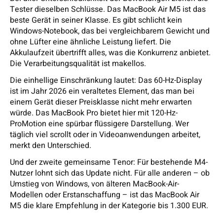
Tester dieselben Schlüsse. Das MacBook Air M5 ist das
beste Gerät in seiner Klasse. Es gibt schlicht kein
Windows-Notebook, das bei vergleichbarem Gewicht und
ohne Lüfter eine ähnliche Leistung liefert. Die
Akkulaufzeit übertrifft alles, was die Konkurrenz anbietet.
Die Verarbeitungsqualität ist makellos.
Die einhellige Einschränkung lautet: Das 60-Hz-Display
ist im Jahr 2026 ein veraltetes Element, das man bei
einem Gerät dieser Preisklasse nicht mehr erwarten
würde. Das MacBook Pro bietet hier mit 120-Hz-
ProMotion eine spürbar flüssigere Darstellung. Wer
täglich viel scrollt oder in Videoanwendungen arbeitet,
merkt den Unterschied.
Und der zweite gemeinsame Tenor: Für bestehende M4-
Nutzer lohnt sich das Update nicht. Für alle anderen – ob
Umstieg von Windows, von älteren MacBook-Air-
Modellen oder Erstanschaffung – ist das MacBook Air
M5 die klare Empfehlung in der Kategorie bis 1.300 EUR.