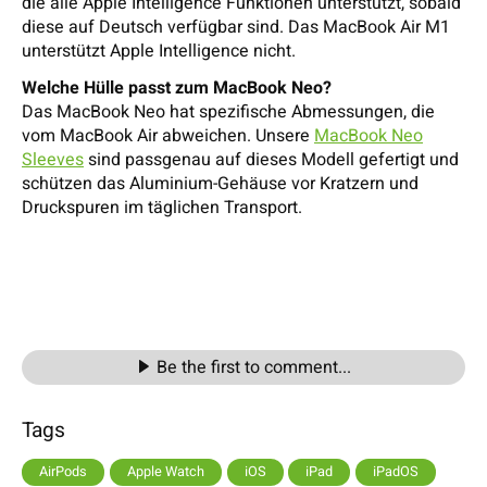
die alle Apple Intelligence Funktionen unterstützt, sobald
diese auf Deutsch verfügbar sind. Das MacBook Air M1
unterstützt Apple Intelligence nicht.
Welche Hülle passt zum MacBook Neo?
Das MacBook Neo hat spezifische Abmessungen, die
vom MacBook Air abweichen. Unsere
MacBook Neo
Sleeves
sind passgenau auf dieses Modell gefertigt und
schützen das Aluminium-Gehäuse vor Kratzern und
Druckspuren im täglichen Transport.
Be the first to comment...
Tags
AirPods
Apple Watch
iOS
iPad
iPadOS