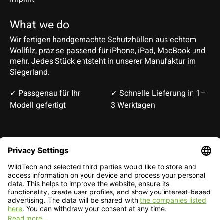
What we do
Wir fertigen handgemachte Schutzhüllen aus echtem
Wollfilz, präzise passend für iPhone, iPad, MacBook und
mehr. Jedes Stück entsteht in unserer Manufaktur im
Siegerland.
✓ Passgenau für Ihr
✓ Schnelle Lieferung in 1–
Modell gefertigt
3 Werktagen
Deutsch
English
EUR
CHF
English — EUR