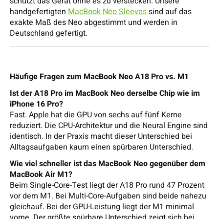
schützt das Gerät ohne es zu verstecken. Unsere
handgefertigten
MacBook Neo Sleeves
sind auf das
exakte Maß des Neo abgestimmt und werden in
Deutschland gefertigt.
Häufige Fragen zum MacBook Neo A18 Pro vs. M1
Ist der A18 Pro im MacBook Neo derselbe Chip wie im
iPhone 16 Pro?
Fast. Apple hat die GPU von sechs auf fünf Kerne
reduziert. Die CPU-Architektur und die Neural Engine sind
identisch. In der Praxis macht dieser Unterschied bei
Alltagsaufgaben kaum einen spürbaren Unterschied.
Wie viel schneller ist das MacBook Neo gegenüber dem
MacBook Air M1?
Beim Single-Core-Test liegt der A18 Pro rund 47 Prozent
vor dem M1. Bei Multi-Core-Aufgaben sind beide nahezu
gleichauf. Bei der GPU-Leistung liegt der M1 minimal
vorne. Der größte spürbare Unterschied zeigt sich bei