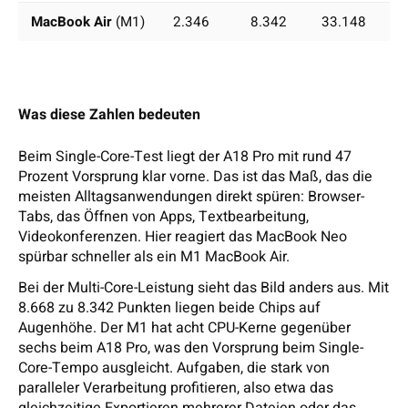
MacBook Air
(M1)
2.346
8.342
33.148
Was diese Zahlen bedeuten
Beim Single-Core-Test liegt der A18 Pro mit rund 47
Prozent Vorsprung klar vorne. Das ist das Maß, das die
meisten Alltagsanwendungen direkt spüren: Browser-
Tabs, das Öffnen von Apps, Textbearbeitung,
Videokonferenzen. Hier reagiert das MacBook Neo
spürbar schneller als ein M1 MacBook Air.
Bei der Multi-Core-Leistung sieht das Bild anders aus. Mit
8.668 zu 8.342 Punkten liegen beide Chips auf
Augenhöhe. Der M1 hat acht CPU-Kerne gegenüber
sechs beim A18 Pro, was den Vorsprung beim Single-
Core-Tempo ausgleicht. Aufgaben, die stark von
paralleler Verarbeitung profitieren, also etwa das