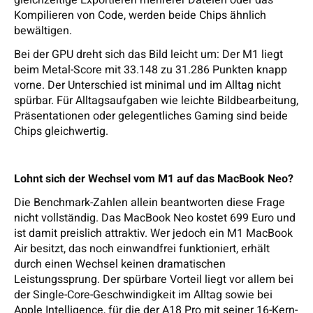
gleichzeitige Exportieren mehrerer Dateien oder das
Kompilieren von Code, werden beide Chips ähnlich
bewältigen.
Bei der GPU dreht sich das Bild leicht um: Der M1 liegt
beim Metal-Score mit 33.148 zu 31.286 Punkten knapp
vorne. Der Unterschied ist minimal und im Alltag nicht
spürbar. Für Alltagsaufgaben wie leichte Bildbearbeitung,
Präsentationen oder gelegentliches Gaming sind beide
Chips gleichwertig.
Lohnt sich der Wechsel vom M1 auf das MacBook Neo?
Die Benchmark-Zahlen allein beantworten diese Frage
nicht vollständig. Das MacBook Neo kostet 699 Euro und
ist damit preislich attraktiv. Wer jedoch ein M1 MacBook
Air besitzt, das noch einwandfrei funktioniert, erhält
durch einen Wechsel keinen dramatischen
Leistungssprung. Der spürbare Vorteil liegt vor allem bei
der Single-Core-Geschwindigkeit im Alltag sowie bei
Apple Intelligence, für die der A18 Pro mit seiner 16-Kern-