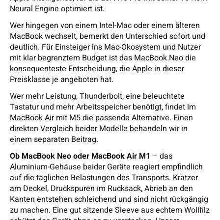
Neural Engine optimiert ist.
Wer hingegen von einem Intel-Mac oder einem älteren
MacBook wechselt, bemerkt den Unterschied sofort und
deutlich. Für Einsteiger ins Mac-Ökosystem und Nutzer
mit klar begrenztem Budget ist das MacBook Neo die
konsequenteste Entscheidung, die Apple in dieser
Preisklasse je angeboten hat.
Wer mehr Leistung, Thunderbolt, eine beleuchtete
Tastatur und mehr Arbeitsspeicher benötigt, findet im
MacBook Air mit M5 die passende Alternative. Einen
direkten Vergleich beider Modelle behandeln wir in
einem separaten Beitrag.
Ob MacBook Neo oder MacBook Air M1
– das
Aluminium-Gehäuse beider Geräte reagiert empfindlich
auf die täglichen Belastungen des Transports. Kratzer
am Deckel, Druckspuren im Rucksack, Abrieb an den
Kanten entstehen schleichend und sind nicht rückgängig
zu machen. Eine gut sitzende Sleeve aus echtem Wollfilz