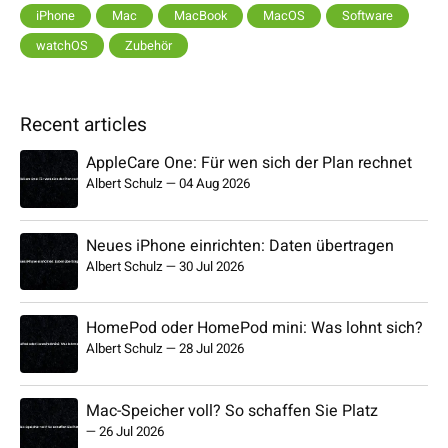
iPhone
Mac
MacBook
MacOS
Software
watchOS
Zubehör
Recent articles
AppleCare One: Für wen sich der Plan rechnet
Albert Schulz
—
04 Aug 2026
Neues iPhone einrichten: Daten übertragen
Albert Schulz
—
30 Jul 2026
HomePod oder HomePod mini: Was lohnt sich?
Albert Schulz
—
28 Jul 2026
Mac-Speicher voll? So schaffen Sie Platz
—
26 Jul 2026