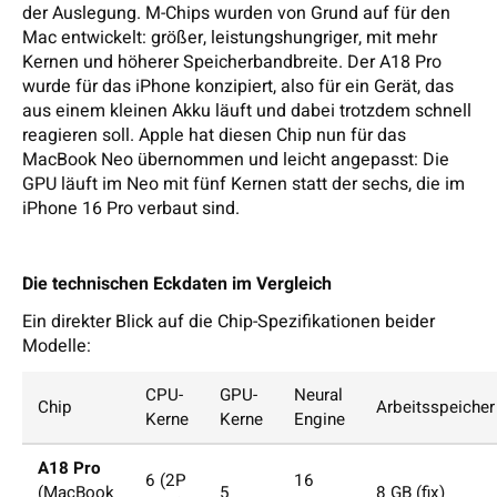
der Auslegung. M-Chips wurden von Grund auf für den
Mac entwickelt: größer, leistungshungriger, mit mehr
Kernen und höherer Speicherbandbreite. Der A18 Pro
wurde für das iPhone konzipiert, also für ein Gerät, das
aus einem kleinen Akku läuft und dabei trotzdem schnell
reagieren soll. Apple hat diesen Chip nun für das
MacBook Neo übernommen und leicht angepasst: Die
GPU läuft im Neo mit fünf Kernen statt der sechs, die im
iPhone 16 Pro verbaut sind.
Die technischen Eckdaten im Vergleich
Ein direkter Blick auf die Chip-Spezifikationen beider
Modelle:
CPU-
GPU-
Neural
Chip
Arbeitsspeicher
Kerne
Kerne
Engine
A18 Pro
6 (2P
16
(MacBook
5
8 GB (fix)