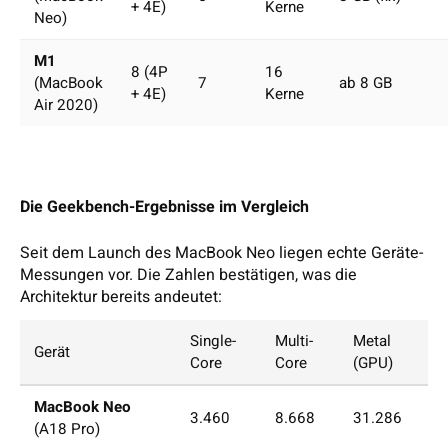
+ 4E)
Kerne
Neo)
M1
8 (4P
16
(MacBook
7
ab 8 GB
+ 4E)
Kerne
Air 2020)
Die Geekbench-Ergebnisse im Vergleich
Seit dem Launch des MacBook Neo liegen echte Geräte-
Messungen vor. Die Zahlen bestätigen, was die
Architektur bereits andeutet:
Single-
Multi-
Metal
Gerät
Core
Core
(GPU)
MacBook Neo
3.460
8.668
31.286
(A18 Pro)