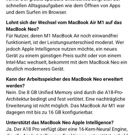
schnellen Alltagsaufgaben wie dem Öffnen von Apps
und dem Surfen im Browser.
Lohnt sich der Wechsel vom MacBook Air M1 auf das
MacBook Neo?
Für Nutzer, deren M1 MacBook Air noch einwandfrei
funktioniert, ist der Leistungsunterschied moderat. Wer
jedoch Apple Intelligence nutzen möchte, ein neues
Gerät zu einem günstigen Preis sucht oder von einem
Intel-Mac wechselt, bekommt mit dem MacBook Neo ein
deutlich moderneres Gerät.
Kann der Arbeitsspeicher des MacBook Neo erweitert
werden?
Nein. Die 8 GB Unified Memory sind durch die A18-Pro-
Architektur bedingt und fest verlötet. Eine nachträgliche
Erweiterung ist nicht möglich. Das MacBook Air M1 war
dagegen mit bis zu 16 GB konfigurierbar.
Unterstützt das MacBook Neo Apple Intelligence?
Ja. Der A18 Pro verfügt über eine 16-Kern-Neural Engine,